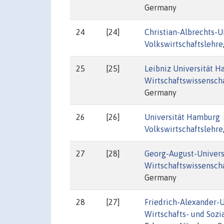
Germany
24
[24]
Christian-Albrechts-Un
Volkswirtschaftslehre
25
[25]
Leibniz Universität 
Wirtschaftswissenscha
Germany
26
[26]
Universität Hamburg
Volkswirtschaftslehre
27
[28]
Georg-August-Univers
Wirtschaftswissenscha
Germany
28
[27]
Friedrich-Alexander-
Wirtschafts- und Sozi