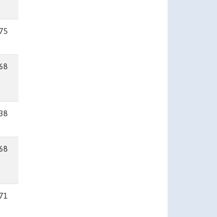
.75
.68
.38
.68
.71