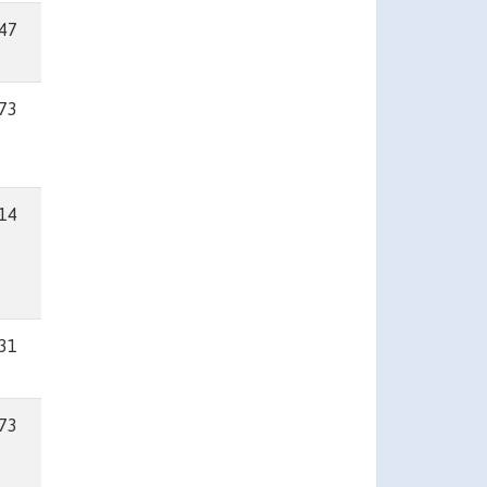
.47
.73
.14
.31
.73