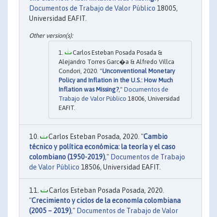
Documentos de Trabajo de Valor Público
18005,
Universidad EAFIT.
Carlos Esteban Posada Posada &
Alejandro Torres Garc�a & Alfredo Villca
Condori, 2020. "
Unconventional Monetary
Policy and Inflation in the U.S.: How Much
Inflation was Missing?
,"
Documentos de
Trabajo de Valor Público
18006, Universidad
EAFIT.
Carlos Esteban Posada, 2020. "
Cambio
técnico y política económica: la teoría y el caso
colombiano (1950-2019)
,"
Documentos de Trabajo
de Valor Público
18506, Universidad EAFIT.
Carlos Esteban Posada Posada, 2020.
"
Crecimiento y ciclos de la economía colombiana
(2005 – 2019)
,"
Documentos de Trabajo de Valor