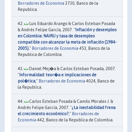
Borradores de Economia
3730, Banco de la
Republica.
Luis Eduardo Arango & Carlos Esteban Posada
& Andrés Felipe García, 2007. "
Inflación y desempleo
en Colombia: NAIRU y tasa de desempleo
compatible con alcanzar la meta de inflación (1984-
2005)
,"
Borradores de Economia
453, Banco de la
Republica de Colombia.
Daniel Mej�a & Carlos Esteban Posada, 2007.
"
Informalidad: teor�a e implicaciones de
pol�tica
,"
Borradores de Economia
4024, Banco de
la Republica.
Carlos Esteban Posada & Camilo Morales J. &
Andrés Felipe García, 2007. "
¿La inestabilidad frena
el crecimiento económico?
,"
Borradores de
Economia
442, Banco de la Republica de Colombia.