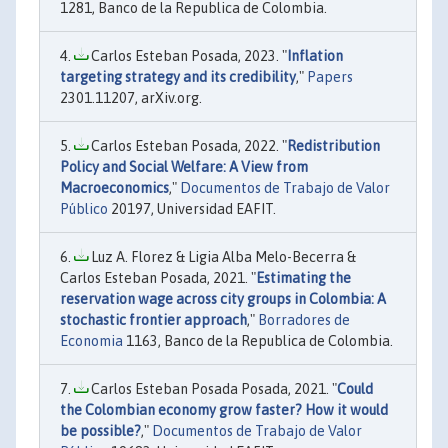
1281, Banco de la Republica de Colombia.
Carlos Esteban Posada, 2023. "
Inflation
targeting strategy and its credibility
,"
Papers
2301.11207, arXiv.org.
Carlos Esteban Posada, 2022. "
Redistribution
Policy and Social Welfare: A View from
Macroeconomics
,"
Documentos de Trabajo de Valor
Público
20197, Universidad EAFIT.
Luz A. Florez & Ligia Alba Melo-Becerra &
Carlos Esteban Posada, 2021. "
Estimating the
reservation wage across city groups in Colombia: A
stochastic frontier approach
,"
Borradores de
Economia
1163, Banco de la Republica de Colombia.
Carlos Esteban Posada Posada, 2021. "
Could
the Colombian economy grow faster? How it would
be possible?
,"
Documentos de Trabajo de Valor