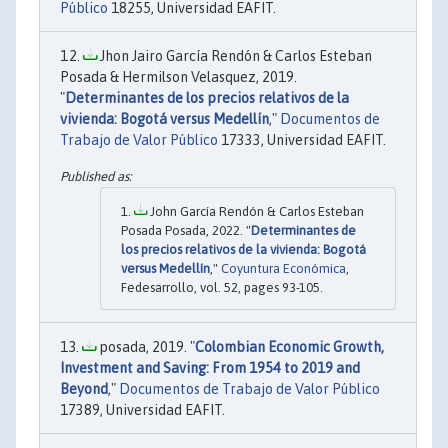
Público
18255, Universidad EAFIT.
Jhon Jairo García Rendón & Carlos Esteban
Posada & Hermilson Velasquez, 2019.
"
Determinantes de los precios relativos de la
vivienda: Bogotá versus Medellín
,"
Documentos de
Trabajo de Valor Público
17333, Universidad EAFIT.
John García Rendón & Carlos Esteban
Posada Posada, 2022. "
Determinantes de
los precios relativos de la vivienda: Bogotá
versus Medellín
,"
Coyuntura Económica
,
Fedesarrollo, vol. 52, pages 93-105.
posada, 2019. "
Colombian Economic Growth,
Investment and Saving: From 1954 to 2019 and
Beyond
,"
Documentos de Trabajo de Valor Público
17389, Universidad EAFIT.