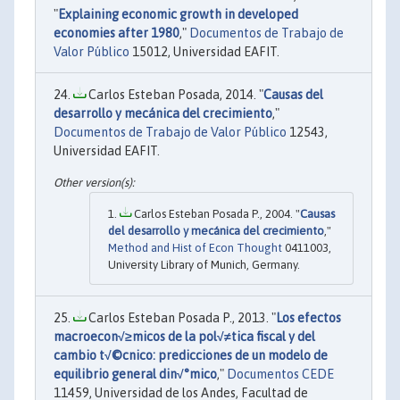
"
Explaining economic growth in developed
economies after 1980
,"
Documentos de Trabajo de
Valor Público
15012, Universidad EAFIT.
Carlos Esteban Posada, 2014. "
Causas del
desarrollo y mecánica del crecimiento
,"
Documentos de Trabajo de Valor Público
12543,
Universidad EAFIT.
Carlos Esteban Posada P., 2004. "
Causas
del desarrollo y mecánica del crecimiento
,"
Method and Hist of Econ Thought
0411003,
University Library of Munich, Germany.
Carlos Esteban Posada P., 2013. "
Los efectos
macroecon√≥micos de la pol√≠tica fiscal y del
cambio t√©cnico: predicciones de un modelo de
equilibrio general din√°mico
,"
Documentos CEDE
11459, Universidad de los Andes, Facultad de