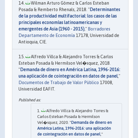
Wilman Arturo Gómez & Carlos Esteban
Posada & Remberto Rhenals, 2018. "
Determinantes
de la productividad multifactorial: los casos de las
principales economías latinoamericanas y
emergentes de Asia (1960 - 2015)
,"
Borradores
Departamento de Economía
17178, Universidad de
Antioquia, CIE.
Alfredo Villca & Alejandro Torres & Carlos
Esteban Posada & Hermilson Vel�squez, 2018.
"
Demanda de dinero en América Latina, 1996-2016:
una aplicación de cointegración en datos de panel
,"
Documentos de Trabajo de Valor Público
17008,
Universidad EAFIT.
Alfredo Villca & Alejandro Torres &
Carlos Esteban Posada & Hermilson
Vel�squez, 2020. "
Demanda de dinero en
América Latina, 1996-2016: una aplicación
de cointegración en datos de panel
,"