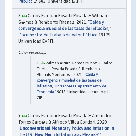
Público
19683, Universidad EAFIT.
Carlos Esteban Posada Posada & Wilman
G�mez & Remberto Rhenals, 2021. "
Caída y
convergencia mundial de las tasas de inflación
,"
Documentos de Trabajo de Valor Público
19129,
Universidad EAFIT.
Wilman Arturo Gómez Múnoz & Carlos
Esteban Posada Posada & Remberto
Rhenals Monterrosa, 2021. "
Caída y
convergencia mundial de las tasas de
inflación
,"
Borradores Departamento de
Economía
19618, Universidad de Antioquia,
CIE.
Carlos Esteban Posada Posada & Alejandro
Torres Garc�a & Alfredo Villca Condori, 2020.
"
Unconventional Monetary Policy and Inflation in
the U.S.: How Much Inflation was Missing?
,"