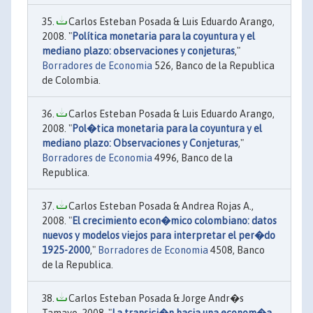
Carlos Esteban Posada & Luis Eduardo Arango,
2008. "
Política monetaria para la coyuntura y el
mediano plazo: observaciones y conjeturas
,"
Borradores de Economia
526, Banco de la Republica
de Colombia.
Carlos Esteban Posada & Luis Eduardo Arango,
2008. "
Pol�tica monetaria para la coyuntura y el
mediano plazo: Observaciones y Conjeturas
,"
Borradores de Economia
4996, Banco de la
Republica.
Carlos Esteban Posada & Andrea Rojas A.,
2008. "
El crecimiento econ�mico colombiano: datos
nuevos y modelos viejos para interpretar el per�do
1925-2000
,"
Borradores de Economia
4508, Banco
de la Republica.
Carlos Esteban Posada & Jorge Andr�s