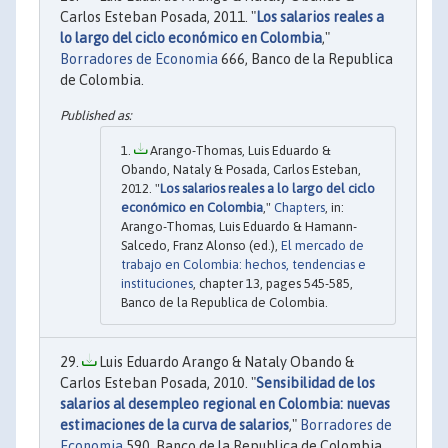
Carlos Esteban Posada, 2011. "
Los salarios reales a
lo largo del ciclo económico en Colombia
,"
Borradores de Economia
666, Banco de la Republica
de Colombia.
Arango-Thomas, Luis Eduardo &
Obando, Nataly & Posada, Carlos Esteban,
2012. "
Los salarios reales a lo largo del ciclo
económico en Colombia
,"
Chapters
, in:
Arango-Thomas, Luis Eduardo & Hamann-
Salcedo, Franz Alonso (ed.),
El mercado de
trabajo en Colombia: hechos, tendencias e
instituciones
, chapter 13, pages 545-585,
Banco de la Republica de Colombia.
Luis Eduardo Arango & Nataly Obando &
Carlos Esteban Posada, 2010. "
Sensibilidad de los
salarios al desempleo regional en Colombia: nuevas
estimaciones de la curva de salarios
,"
Borradores de
Economia
590, Banco de la Republica de Colombia.