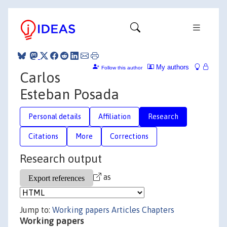
My authors
Follow this author
Carlos
Esteban Posada
Personal details
Affiliation
Research
Citations
More
Corrections
Research output
as
Jump to:
Working papers
Articles
Chapters
Working papers