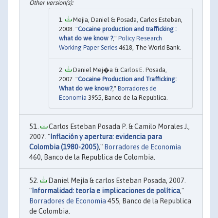
Mejia, Daniel & Posada, Carlos Esteban,
2008. "
Cocaine production and trafficking :
what do we know ?
,"
Policy Research
Working Paper Series
4618, The World Bank.
Daniel Mej�a & Carlos E. Posada,
2007. "
Cocaine Production and Trafficking:
What do we know?
,"
Borradores de
Economia
3955, Banco de la Republica.
Carlos Esteban Posada P. & Camilo Morales J.,
2007. "
Inflación y apertura: evidencia para
Colombia (1980-2005)
,"
Borradores de Economia
460, Banco de la Republica de Colombia.
Daniel Mejía & carlos Esteban Posada, 2007.
"
Informalidad: teoría e implicaciones de política
,"
Borradores de Economia
455, Banco de la Republica
de Colombia.