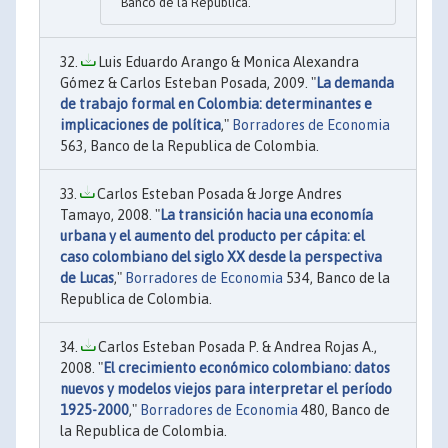
Banco de la Republica.
Luis Eduardo Arango & Monica Alexandra
Gómez & Carlos Esteban Posada, 2009. "
La demanda
de trabajo formal en Colombia: determinantes e
implicaciones de política
,"
Borradores de Economia
563, Banco de la Republica de Colombia.
Carlos Esteban Posada & Jorge Andres
Tamayo, 2008. "
La transición hacia una economía
urbana y el aumento del producto per cápita: el
caso colombiano del siglo XX desde la perspectiva
de Lucas
,"
Borradores de Economia
534, Banco de la
Republica de Colombia.
Carlos Esteban Posada P. & Andrea Rojas A.,
2008. "
El crecimiento económico colombiano: datos
nuevos y modelos viejos para interpretar el período
1925-2000
,"
Borradores de Economia
480, Banco de
la Republica de Colombia.