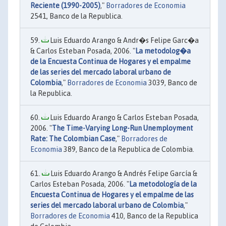
Reciente (1990-2005)
,"
Borradores de Economia
2541, Banco de la Republica.
Luis Eduardo Arango & Andr�s Felipe Garc�a
& Carlos Esteban Posada, 2006. "
La metodolog�a
de la Encuesta Continua de Hogares y el empalme
de las series del mercado laboral urbano de
Colombia
,"
Borradores de Economia
3039, Banco de
la Republica.
Luis Eduardo Arango & Carlos Esteban Posada,
2006. "
The Time-Varying Long-Run Unemployment
Rate: The Colombian Case
,"
Borradores de
Economia
389, Banco de la Republica de Colombia.
Luis Eduardo Arango & Andrés Felipe García &
Carlos Esteban Posada, 2006. "
La metodología de la
Encuesta Continua de Hogares y el empalme de las
series del mercado laboral urbano de Colombia
,"
Borradores de Economia
410, Banco de la Republica