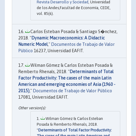
Revista Desarrollo y Sociedad
, Universidad
de los Andes,Facultad de Economía, CEDE,
vol. 85(6).
Carlos Esteban Posada & Santiago S�nchez,
2018. "
Dynamic Macroeconomics: A Didactic
Numeric Model
,"
Documentos de Trabajo de Valor
Público
16237, Universidad EAFIT.
Wilman Gómez & Carlos Esteban Posada &
Remberto Rhenals, 2018. "
Determinants of Total
Factor Productivity: The cases of the main Latin
American and emerging economies of Asia (1960 -
2015)
,"
Documentos de Trabajo de Valor Público
17081, Universidad EAFIT.
Wilman Gómez & Carlos Esteban
Posada & Remberto Rhenals, 2018.
"
Determinants of Total Factor Productivity:
The cases of the main Latin American and