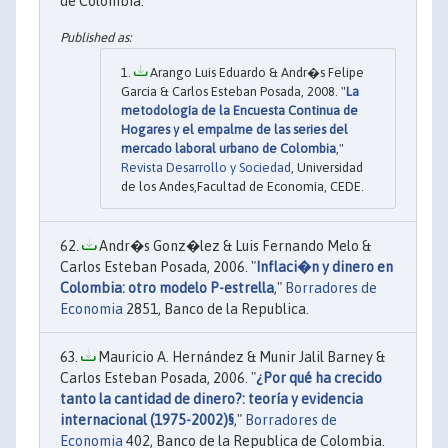
de Colombia.
Arango Luis Eduardo & Andr�s Felipe
Garcia & Carlos Esteban Posada, 2008. "
La
metodología de la Encuesta Continua de
Hogares y el empalme de las series del
mercado laboral urbano de Colombia
,"
Revista Desarrollo y Sociedad
, Universidad
de los Andes,Facultad de Economía, CEDE.
Andr�s Gonz�lez & Luis Fernando Melo &
Carlos Esteban Posada, 2006. "
Inflaci�n y dinero en
Colombia: otro modelo P-estrella
,"
Borradores de
Economia
2851, Banco de la Republica.
Mauricio A. Hernández & Munir Jalil Barney &
Carlos Esteban Posada, 2006. "
¿Por qué ha crecido
tanto la cantidad de dinero?: teoría y evidencia
internacional (1975-2002)§
,"
Borradores de
Economia
402, Banco de la Republica de Colombia.