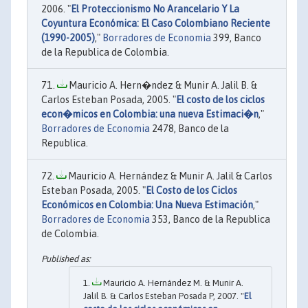
2006. "
El Proteccionismo No Arancelario Y La
Coyuntura Económica: El Caso Colombiano Reciente
(1990-2005)
,"
Borradores de Economia
399, Banco
de la Republica de Colombia.
Mauricio A. Hern�ndez & Munir A. Jalil B. &
Carlos Esteban Posada, 2005. "
El costo de los ciclos
econ�micos en Colombia: una nueva Estimaci�n
,"
Borradores de Economia
2478, Banco de la
Republica.
Mauricio A. Hernández & Munir A. Jalil & Carlos
Esteban Posada, 2005. "
El Costo de los Ciclos
Económicos en Colombia: Una Nueva Estimación
,"
Borradores de Economia
353, Banco de la Republica
de Colombia.
Mauricio A. Hernández M. & Munir A.
Jalil B. & Carlos Esteban Posada P, 2007. "
El