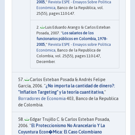
2005
,"
Revista ESPE - Ensayos Sobre Política
Económica
, Banco de la República, vol.
25(55), pages 110-147.
Luis Eduardo Arango & Carlos Esteban
Posada, 2007. "
Los salarios de los
funcionarios públicos en Colombia, 1978-
2005
,"
Revista ESPE - Ensayos sobre Política
Económica
, Banco de la Republica de
Colombia, vol. 25(55), pages 110-147,
December.
Carlos Esteban Posada & Andrés Felipe
García, 2006. "
¿No importa la cantidad de dinero?:
"Inflation Targeting" y la teoría cuantitativa
,"
Borradores de Economia
403, Banco de la Republica
de Colombia.
Edgar Trujillo C. & Carlos Esteban Posada,
2006. "
El Proteccionismo No Arancelario Y La
Coyuntura Econ�Mica: El Caso Colombiano