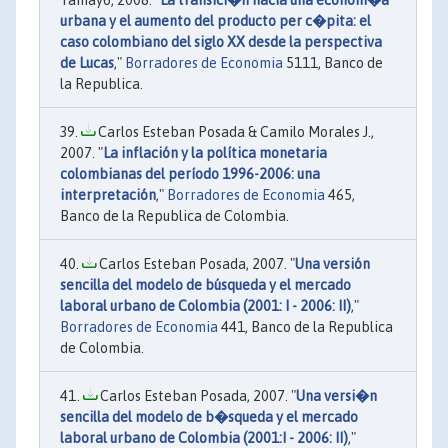
Tamayo, 2008. "
La transici�n hacia una econom�a
urbana y el aumento del producto per c�pita: el
caso colombiano del siglo XX desde la perspectiva
de Lucas
,"
Borradores de Economia
5111, Banco de
la Republica.
Carlos Esteban Posada & Camilo Morales J.,
2007. "
La inflación y la política monetaria
colombianas del período 1996-2006: una
interpretación
,"
Borradores de Economia
465,
Banco de la Republica de Colombia.
Carlos Esteban Posada, 2007. "
Una versión
sencilla del modelo de búsqueda y el mercado
laboral urbano de Colombia (2001: I - 2006: II)
,"
Borradores de Economia
441, Banco de la Republica
de Colombia.
Carlos Esteban Posada, 2007. "
Una versi�n
sencilla del modelo de b�squeda y el mercado
laboral urbano de Colombia (2001:I - 2006: II)
,"