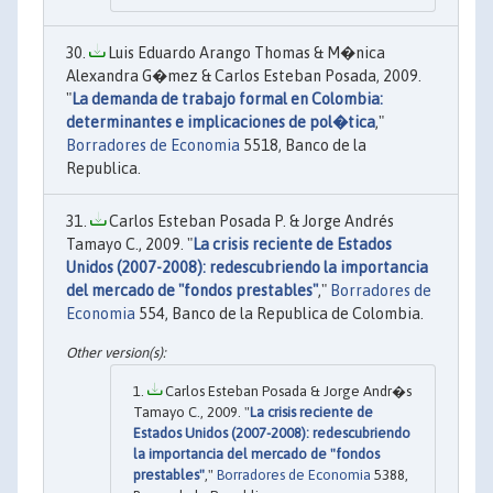
Luis Eduardo Arango Thomas & M�nica
Alexandra G�mez & Carlos Esteban Posada, 2009.
"
La demanda de trabajo formal en Colombia:
determinantes e implicaciones de pol�tica
,"
Borradores de Economia
5518, Banco de la
Republica.
Carlos Esteban Posada P. & Jorge Andrés
Tamayo C., 2009. "
La crisis reciente de Estados
Unidos (2007-2008): redescubriendo la importancia
del mercado de "fondos prestables"
,"
Borradores de
Economia
554, Banco de la Republica de Colombia.
Carlos Esteban Posada & Jorge Andr�s
Tamayo C., 2009. "
La crisis reciente de
Estados Unidos (2007-2008): redescubriendo
la importancia del mercado de "fondos
prestables"
,"
Borradores de Economia
5388,