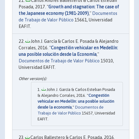
Carlos Andres Ballesteros & Carlos Esteban
Posada, 2017. "
Growth and stagnation: The case of
the Japanese economy (1981-2009)
,"
Documentos
de Trabajo de Valor Público
15661, Universidad
EAFIT.
John J. García & Carlos E. Posada & Alejandro
Corrales, 2016. "
Congestión vehicular en Medellín:
una posible solución desde la Economía
,"
Documentos de Trabajo de Valor Público
15010,
Universidad EAFIT.
John J. García & Carlos Esteban Posada
& Alejandro Corrales, 2016. "
Congestión
vehicular en Medellín: una posible solución
desde la economía
,"
Documentos de
Trabajo de Valor Público
15657, Universidad
EAFIT.
Carlos Ballestero & Carlos E. Posada, 2016.