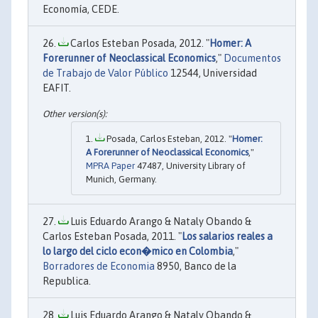
Economía, CEDE.
Carlos Esteban Posada, 2012. "
Homer: A
Forerunner of Neoclassical Economics
,"
Documentos
de Trabajo de Valor Público
12544, Universidad
EAFIT.
Posada, Carlos Esteban, 2012. "
Homer:
A Forerunner of Neoclassical Economics
,"
MPRA Paper
47487, University Library of
Munich, Germany.
Luis Eduardo Arango & Nataly Obando &
Carlos Esteban Posada, 2011. "
Los salarios reales a
lo largo del ciclo econ�mico en Colombia
,"
Borradores de Economia
8950, Banco de la
Republica.
Luis Eduardo Arango & Nataly Obando &