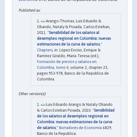
Arango-Thomas, Luis Eduardo &
Obando, Nataly & Posada, Carlos Esteban,
2011. "
Sensibilidad de los salarios al
desempleo regional en Colombia: nuevas
estimaciones de la curva de salarios
,"
Chapters
, in: López Enciso, Enrique &
Ramírez Giraldo, María Teresa (ed.),
Formación de precios y salarios en
Colombia, tomo II
, volume 2, chapter 23,
pages 953-978, Banco de la Republica de
Colombia.
Luis Eduardo Arango & Nataly Obando
& Carlos Esteban Posada, 2010. "
Sensibilidad
de los salarios al desempleo regional en
Colombia: nuevas estimaciones de la curva
de salarios
,"
Borradores de Economia
6829,
Banco de la Republica.