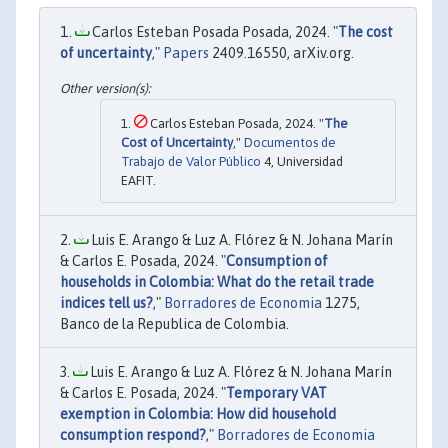
Carlos Esteban Posada Posada, 2024. "
The cost
of uncertainty
,"
Papers
2409.16550, arXiv.org.
Carlos Esteban Posada, 2024. "
The
Cost of Uncertainty
,"
Documentos de
Trabajo de Valor Público
4, Universidad
EAFIT.
Luis E. Arango & Luz A. Flórez & N. Johana Marín
& Carlos E. Posada, 2024. "
Consumption of
households in Colombia: What do the retail trade
indices tell us?
,"
Borradores de Economia
1275,
Banco de la Republica de Colombia.
Luis E. Arango & Luz A. Flórez & N. Johana Marín
& Carlos E. Posada, 2024. "
Temporary VAT
exemption in Colombia: How did household
consumption respond?
,"
Borradores de Economia