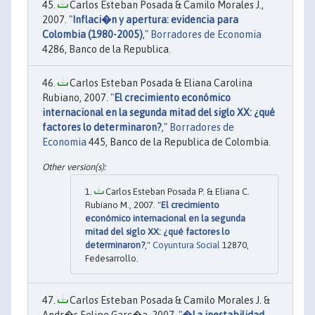
Carlos Esteban Posada & Camilo Morales J.,
2007. "
Inflaci�n y apertura: evidencia para
Colombia (1980-2005)
,"
Borradores de Economia
4286, Banco de la Republica.
Carlos Esteban Posada & Eliana Carolina
Rubiano, 2007. "
El crecimiento económico
internacional en la segunda mitad del siglo XX: ¿qué
factores lo determinaron?
,"
Borradores de
Economia
445, Banco de la Republica de Colombia.
Carlos Esteban Posada P. & Eliana C.
Rubiano M., 2007. "
El crecimiento
económico internacional en la segunda
mitad del siglo XX: ¿qué factores lo
determinaron?
,"
Coyuntura Social
12870,
Fedesarrollo.
Carlos Esteban Posada & Camilo Morales J. &