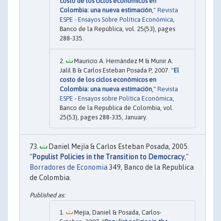
costo de los ciclos económicos en
Colombia: una nueva estimación
,"
Revista
ESPE - Ensayos Sobre Política Económica
,
Banco de la República, vol. 25(53), pages
288-335.
Mauricio A. Hernández M & Munir A.
Jalil B & Carlos Esteban Posada P, 2007. "
El
costo de los ciclos económicos en
Colombia: una nueva estimación
,"
Revista
ESPE - Ensayos sobre Política Económica
,
Banco de la Republica de Colombia, vol.
25(53), pages 288-335, January.
Daniel Mejía & Carlos Esteban Posada, 2005.
"
Populist Policies in the Transition to Democracy
,"
Borradores de Economia
349, Banco de la Republica
de Colombia.
Mejia, Daniel & Posada, Carlos-