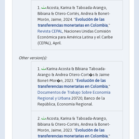
Acosta, Karina & Taboada-Arango,
Bibiana & Otero-Cortés, Andrea & Bonet-
Morón, Jaime, 2024. "
Evolución de las
transferencias monetarias en Colombia
,"
Revista CEPAL
, Naciones Unidas Comisión
Económica para América Latina y el Caribe
(CEPAL), April.
Karina Acosta & Bibiana Taboada-
Arango & Andrea Otero-Cort�s & Jaime
Bonet-Mor�n, 2023. "
Evolución de las
transferencias monetarias en Colombia
,"
Documentos de Trabajo Sobre Economía
Regional y Urbana
20720, Banco de la
República, Economía Regional.
Acosta, Karina & Taboada-Arango,
Bibiana & Otero-Cortés, Andrea & Bonet-
Morón, Jaime, 2023. "
Evolución de las
transferencias monetarias en Colombia
,"