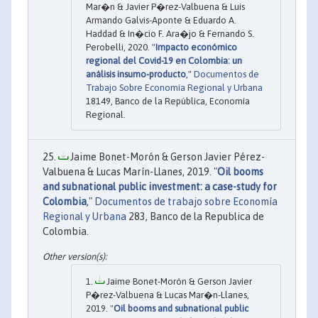
Mar�n & Javier P�rez-Valbuena & Luis
Armando Galvis-Aponte & Eduardo A.
Haddad & In�cio F. Ara�jo & Fernando S.
Perobelli, 2020. "
Impacto económico
regional del Covid-19 en Colombia: un
análisis insumo-producto
,"
Documentos de
Trabajo Sobre Economía Regional y Urbana
18149, Banco de la República, Economía
Regional.
Jaime Bonet-Morón & Gerson Javier Pérez-
Valbuena & Lucas Marín-Llanes, 2019. "
Oil booms
and subnational public investment: a case-study for
Colombia
,"
Documentos de trabajo sobre Economía
Regional y Urbana
283, Banco de la Republica de
Colombia.
Jaime Bonet-Morón & Gerson Javier
P�rez-Valbuena & Lucas Mar�n-Llanes,
2019. "
Oil booms and subnational public