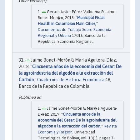
Gerson Javier Pérez-Valbuena & Jaime
Bonet-Mor�n, 2018. "
Municipal Fiscal
Health in Colombian Main Cities
,"
Documentos de Trabajo Sobre Economía
Regional y Urbana
17016, Banco de la
República, Economía Regional.
Jaime Bonet-Morón & María Aguilera-Díaz,
2018. "
Cincuenta años de la economía del Cesar: De
la agroindustria del algodón a la extracción del
Carbón
,"
Cuadernos de Historia Económica
48,
Banco de la Republica de Colombia.
Jaime Bonet-Morón & Mar�a Aguilera-
D�az, 2019. "
Cincuenta anos de la
economía del Cesar: De la agroindustria del
algodón a la extracción del carbón
,"
Revista
Economía y Región
, Universidad
Tecnológica de Bolívar, vol. 13(1), pages 7-