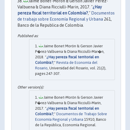
Jaime Bonet-Morón & Gerson Javier Pérez-
Valbuena & Diana Ricciulli-Marin, 2017. "
¿Hay
pereza fiscal territorial en Colombia?
,"
Documentos
de trabajo sobre Economía Regional y Urbana
261,
Banco de la Republica de Colombia.
Jaime Bonet Morón & Gerson Javier
P�rez-Valbuena & Diana Ricciulli-Mar�n,
2018. "
¿Hay pereza fiscal territorial en
Colombia?
,"
Revista de Economía del
Rosario
, Universidad del Rosario, vol. 21(2),
pages 247-307.
Jaime Bonet-Morón & Gerson Javier
P�rez-Valbuena & Diana Ricciulli-Marin,
2017. "
¿Hay pereza fiscal territorial en
Colombia?
,"
Documentos de Trabajo Sobre
Economía Regional y Urbana
15910, Banco
de la República, Economía Regional.