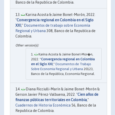
Banco de la Republica de Colombia.
Karina Acosta & Jaime Bonet-Morón, 2022.
"
Convergencia regional en Colombia en el Siglo
XXI
,"
Documentos de trabajo sobre Economía
Regional y Urbana
308, Banco de la Republica de
Colombia.
Karina Acosta & Jaime Bonet-Mor�n,
2022. "
Convergencia regional en Colombia
en el Siglo XXI
,"
Documentos de Trabajo
Sobre Economía Regional y Urbana
20123,
Banco de la República, Economía Regional.
Diana Ricciulli-Marín & Jaime Bonet-Morón &
Gerson Javier Pérez-Valbuena, 2022. "
Cien años de
finanzas públicas territoriales en Colombia
,"
Cuadernos de Historia Económica
56, Banco de la
Republica de Colombia.