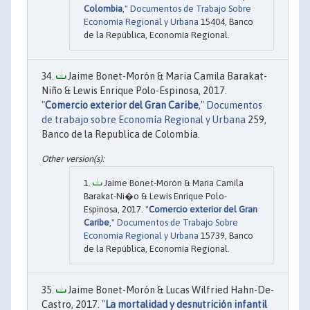
Colombia
,"
Documentos de Trabajo Sobre
Economía Regional y Urbana
15404, Banco
de la República, Economía Regional.
Jaime Bonet-Morón & Maria Camila Barakat-
Niño & Lewis Enrique Polo-Espinosa, 2017.
"
Comercio exterior del Gran Caribe
,"
Documentos
de trabajo sobre Economía Regional y Urbana
259,
Banco de la Republica de Colombia.
Jaime Bonet-Morón & Maria Camila
Barakat-Ni�o & Lewis Enrique Polo-
Espinosa, 2017. "
Comercio exterior del Gran
Caribe
,"
Documentos de Trabajo Sobre
Economía Regional y Urbana
15739, Banco
de la República, Economía Regional.
Jaime Bonet-Morón & Lucas Wilfried Hahn-De-
Castro, 2017. "
La mortalidad y desnutrición infantil