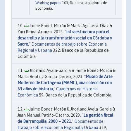
Working papers
103, Red Investigadores de
Economía.
Jaime Bonet-Morón & María Aguilera-Díaz &
Yuri Reina-Aranza, 2023. "
Infraestructura para el
desarrollo y la transformación social en Córdoba y
Sucre
,"
Documentos de trabajo sobre Economía
Regional y Urbana
322, Banco de la Republica de
Colombia.
Jhorland Ayala-García & Jaime Bonet-Morón &
María Beatriz García-Dereix, 2023. "
Museo de Arte
Moderno de Cartagena (MAMC), una colección con
63 años de historia
,"
Cuadernos de Historia
Económica
59, Banco de la Republica de Colombia.
Jaime Bonet-Morón & Jhorland Ayala-Garcia &
Juan Manuel Patiño-Osorno, 2023. "
La gestión fiscal
de Barranquilla, 2000 – 2021
,"
Documentos de
trabajo sobre Economía Regional y Urbana
319,