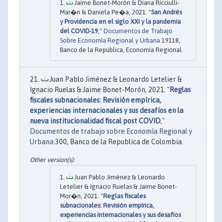
Jaime Bonet-Morón & Diana Ricciulli-
Mar�n & Daniela Pe�a, 2021. "
San Andrés
y Providencia en el siglo XXI y la pandemia
del COVID-19
,"
Documentos de Trabajo
Sobre Economía Regional y Urbana
19118,
Banco de la República, Economía Regional.
Juan Pablo Jiménez & Leonardo Letelier &
Ignacio Ruelas & Jaime Bonet-Morón, 2021. "
Reglas
fiscales subnacionales: Revisión empírica,
experiencias internacionales y sus desafíos en la
nueva institucionalidad fiscal post COVID
,"
Documentos de trabajo sobre Economía Regional y
Urbana
300, Banco de la Republica de Colombia.
Juan Pablo Jiménez & Leonardo
Letelier & Ignacio Ruelas & Jaime Bonet-
Mor�n, 2021. "
Reglas fiscales
subnacionales: Revisión empírica,
experiencias internacionales y sus desafíos