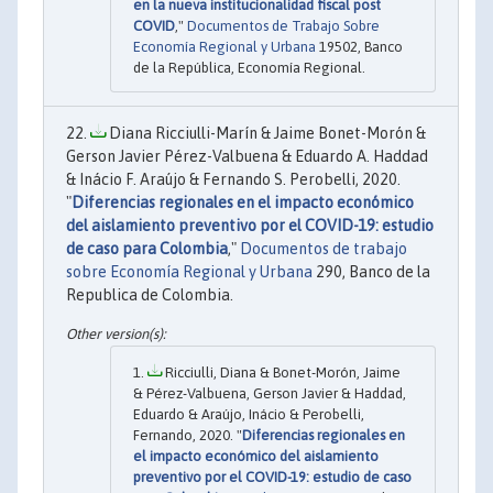
en la nueva institucionalidad fiscal post
COVID
,"
Documentos de Trabajo Sobre
Economía Regional y Urbana
19502, Banco
de la República, Economía Regional.
Diana Ricciulli-Marín & Jaime Bonet-Morón &
Gerson Javier Pérez-Valbuena & Eduardo A. Haddad
& Inácio F. Araújo & Fernando S. Perobelli, 2020.
"
Diferencias regionales en el impacto económico
del aislamiento preventivo por el COVID-19: estudio
de caso para Colombia
,"
Documentos de trabajo
sobre Economía Regional y Urbana
290, Banco de la
Republica de Colombia.
Ricciulli, Diana & Bonet-Morón, Jaime
& Pérez-Valbuena, Gerson Javier & Haddad,
Eduardo & Araújo, Inácio & Perobelli,
Fernando, 2020. "
Diferencias regionales en
el impacto económico del aislamiento
preventivo por el COVID-19: estudio de caso