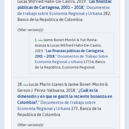
Lucas Wilfried Hahn-De-Castro, 2019. "
Las finanzas
públicas de Cartagena, 2001 – 2018
,"
Documentos
de trabajo sobre Economía Regional y Urbana
282,
Banco de la Republica de Colombia.
Jaime Bonet-Morón & Yuri Reina-
Aranza & Lucas Wilfried Hahn-De-Castro,
2019. "
Las finanzas públicas de Cartagena,
2001 – 2018
,"
Documentos de Trabajo Sobre
Economía Regional y Urbana
17734, Banco
de la República, Economía Regional.
Lucas Marín-Llanes & Jaime Bonet-Morón &
Gerson J. Pérez-Valbuena, 2018. "
¿Cuál es la
dimensión y en que se gastó la reciente bonanza en
Colombia?
,"
Documentos de trabajo sobre
Economía Regional y Urbana
273, Banco de la
Republica de Colombia.