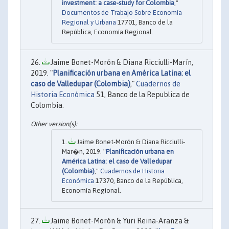
investment: a case-study for Colombia
,"
Documentos de Trabajo Sobre Economía
Regional y Urbana
17701, Banco de la
República, Economía Regional.
Jaime Bonet-Morón & Diana Ricciulli-Marín,
2019. "
Planificación urbana en América Latina: el
caso de Valledupar (Colombia)
,"
Cuadernos de
Historia Económica
51, Banco de la Republica de
Colombia.
Jaime Bonet-Morón & Diana Ricciulli-
Mar�n, 2019. "
Planificación urbana en
América Latina: el caso de Valledupar
(Colombia)
,"
Cuadernos de Historia
Económica
17370, Banco de la República,
Economía Regional.
Jaime Bonet-Morón & Yuri Reina-Aranza &