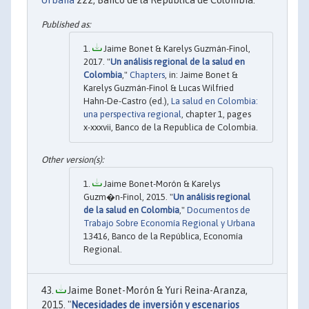
Jaime Bonet & Karelys Guzmán-Finol,
2017. "
Un análisis regional de la salud en
Colombia
,"
Chapters
, in: Jaime Bonet &
Karelys Guzmán-Finol & Lucas Wilfried
Hahn-De-Castro (ed.),
La salud en Colombia:
una perspectiva regional
, chapter 1, pages
x-xxxvii, Banco de la Republica de Colombia.
Jaime Bonet-Morón & Karelys
Guzm�n-Finol, 2015. "
Un análisis regional
de la salud en Colombia
,"
Documentos de
Trabajo Sobre Economía Regional y Urbana
13416, Banco de la República, Economía
Regional.
Jaime Bonet-Morón & Yuri Reina-Aranza,
2015. "
Necesidades de inversión y escenarios