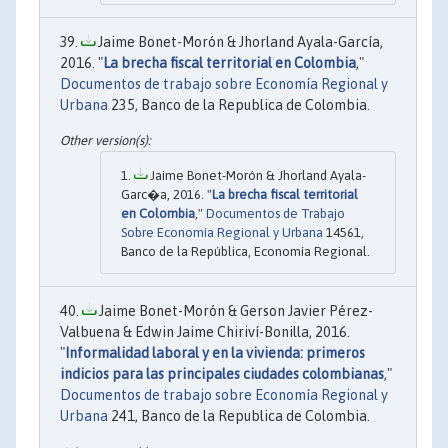
Jaime Bonet-Morón & Jhorland Ayala-García,
2016. "
La brecha fiscal territorial en Colombia
,"
Documentos de trabajo sobre Economía Regional y
Urbana
235, Banco de la Republica de Colombia.
Jaime Bonet-Morón & Jhorland Ayala-
Garc�a, 2016. "
La brecha fiscal territorial
en Colombia
,"
Documentos de Trabajo
Sobre Economía Regional y Urbana
14561,
Banco de la República, Economía Regional.
Jaime Bonet-Morón & Gerson Javier Pérez-
Valbuena & Edwin Jaime Chiriví-Bonilla, 2016.
"
Informalidad laboral y en la vivienda: primeros
indicios para las principales ciudades colombianas
,"
Documentos de trabajo sobre Economía Regional y
Urbana
241, Banco de la Republica de Colombia.