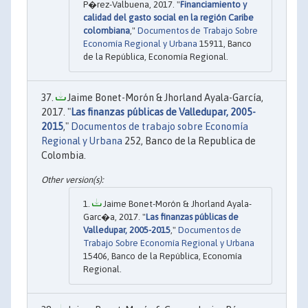
P�rez-Valbuena, 2017. "
Financiamiento y
calidad del gasto social en la región Caribe
colombiana
,"
Documentos de Trabajo Sobre
Economía Regional y Urbana
15911, Banco
de la República, Economía Regional.
Jaime Bonet-Morón & Jhorland Ayala-García,
2017. "
Las finanzas públicas de Valledupar, 2005-
2015
,"
Documentos de trabajo sobre Economía
Regional y Urbana
252, Banco de la Republica de
Colombia.
Jaime Bonet-Morón & Jhorland Ayala-
Garc�a, 2017. "
Las finanzas públicas de
Valledupar, 2005-2015
,"
Documentos de
Trabajo Sobre Economía Regional y Urbana
15406, Banco de la República, Economía
Regional.