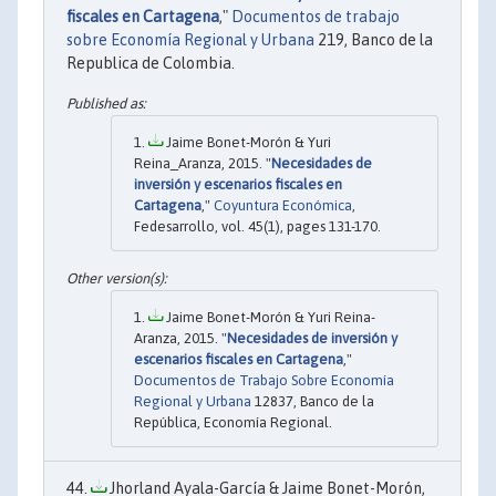
fiscales en Cartagena
,"
Documentos de trabajo
sobre Economía Regional y Urbana
219, Banco de la
Republica de Colombia.
Jaime Bonet-Morón & Yuri
Reina_Aranza, 2015. "
Necesidades de
inversión y escenarios fiscales en
Cartagena
,"
Coyuntura Económica
,
Fedesarrollo, vol. 45(1), pages 131-170.
Jaime Bonet-Morón & Yuri Reina-
Aranza, 2015. "
Necesidades de inversión y
escenarios fiscales en Cartagena
,"
Documentos de Trabajo Sobre Economía
Regional y Urbana
12837, Banco de la
República, Economía Regional.
Jhorland Ayala-García & Jaime Bonet-Morón,