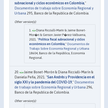
subnacional y ciclos económicos en Colombia
,"
Documentos de trabajo sobre Economía Regional y
Urbana
295, Banco de la Republica de Colombia.
Diana Ricciulli-Marín & Jaime Bonet-
Mor�n & Gerson Javier P�rez-Valbuena,
2021. "
Política fiscal subnacional y ciclos
económicos en Colombia
,"
Documentos de
Trabajo Sobre Economía Regional y Urbana
18604, Banco de la República, Economía
Regional.
Jaime Bonet-Morón & Diana Ricciulli-Marín &
Daniela Peña, 2021. "
San Andrés y Providencia en el
siglo XXI y la pandemia del COVID-19
,"
Documentos
de trabajo sobre Economía Regional y Urbana
296,
Banco de la Republica de Colombia.