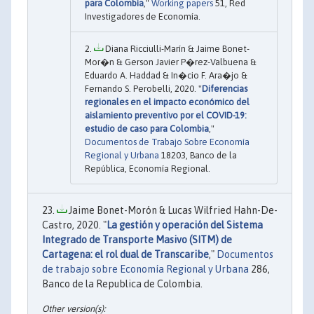
para Colombia
,"
Working papers
51, Red
Investigadores de Economía.
Diana Ricciulli-Marín & Jaime Bonet-
Mor�n & Gerson Javier P�rez-Valbuena &
Eduardo A. Haddad & In�cio F. Ara�jo &
Fernando S. Perobelli, 2020. "
Diferencias
regionales en el impacto económico del
aislamiento preventivo por el COVID-19:
estudio de caso para Colombia
,"
Documentos de Trabajo Sobre Economía
Regional y Urbana
18203, Banco de la
República, Economía Regional.
Jaime Bonet-Morón & Lucas Wilfried Hahn-De-
Castro, 2020. "
La gestión y operación del Sistema
Integrado de Transporte Masivo (SITM) de
Cartagena: el rol dual de Transcaribe
,"
Documentos
de trabajo sobre Economía Regional y Urbana
286,
Banco de la Republica de Colombia.