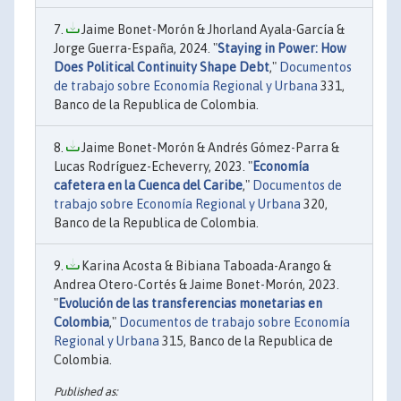
Jaime Bonet-Morón & Jhorland Ayala-García &
Jorge Guerra-España, 2024. "
Staying in Power: How
Does Political Continuity Shape Debt
,"
Documentos
de trabajo sobre Economía Regional y Urbana
331,
Banco de la Republica de Colombia.
Jaime Bonet-Morón & Andrés Gómez-Parra &
Lucas Rodríguez-Echeverry, 2023. "
Economía
cafetera en la Cuenca del Caribe
,"
Documentos de
trabajo sobre Economía Regional y Urbana
320,
Banco de la Republica de Colombia.
Karina Acosta & Bibiana Taboada-Arango &
Andrea Otero-Cortés & Jaime Bonet-Morón, 2023.
"
Evolución de las transferencias monetarias en
Colombia
,"
Documentos de trabajo sobre Economía
Regional y Urbana
315, Banco de la Republica de
Colombia.