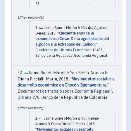
65.
Jaime Bonet-Morón & Mar�a Aguilera-
D�az, 2018. "
Cincuenta anos de la
economía del Cesar: De la agroindustria del
algodón a la extracción del Carbón
,"
Cuadernos de Historia Económica
16495,
Banco de la República, Economía Regional.
Jaime Bonet-Morón & Yuri Reina-Aranza &
Diana Ricciulli-Marin, 2018. "
Movimientos sociales y
desarrollo económico en Chocó y Buenaventura
,"
Documentos de trabajo sobre Economía Regional y
Urbana
270, Banco de la Republica de Colombia.
Jaime Bonet-Morón & Yuri Reina-
Aranza & Diana Ricciulli-Marin, 2018.
"
Movimientos sociales y desarrollo