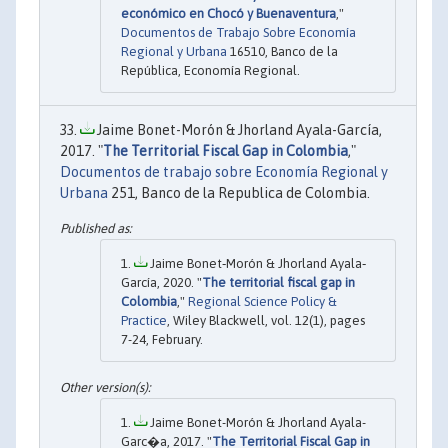
económico en Chocó y Buenaventura
,"
Documentos de Trabajo Sobre Economía
Regional y Urbana
16510, Banco de la
República, Economía Regional.
Jaime Bonet-Morón & Jhorland Ayala-García,
2017. "
The Territorial Fiscal Gap in Colombia
,"
Documentos de trabajo sobre Economía Regional y
Urbana
251, Banco de la Republica de Colombia.
Jaime Bonet‐Morón & Jhorland Ayala‐
García, 2020. "
The territorial fiscal gap in
Colombia
,"
Regional Science Policy &
Practice
, Wiley Blackwell, vol. 12(1), pages
7-24, February.
Jaime Bonet-Morón & Jhorland Ayala-
Garc�a, 2017. "
The Territorial Fiscal Gap in