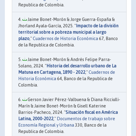
Republica de Colombia.
Jaime Bonet-Morón & Jorge Guerra-España &
Jhorland Ayala-García, 2025. "
Impacto de la división
territorial sobre a pobreza municipal a largo
plazo
,"
Cuadernos de Historia Económica
67, Banco
de la Republica de Colombia.
Jaime Bonet-Morón & Andrés Felipe Parra-
Solano, 2024. "
Historia del desarrollo urbano de La
Matuna en Cartagena, 1890 - 2022
,"
Cuadernos de
Historia Económica
64, Banco de la Republica de
Colombia.
Gerson Javier Pérez-Valbuena & Diana Ricciulli-
Marín & Jaime Bonet-Morón & Gisell Katerine
Barrios-Pacheco, 2024. "
Situación fiscal en América
Latina, 2000-2022
,"
Documentos de trabajo sobre
Economía Regional y Urbana
330, Banco de la
Republica de Colombia.