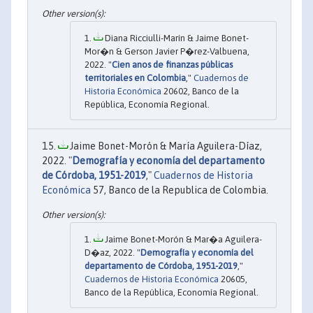
Diana Ricciulli-Marín & Jaime Bonet-
Mor�n & Gerson Javier P�rez-Valbuena,
2022. "
Cien anos de finanzas públicas
territoriales en Colombia
,"
Cuadernos de
Historia Económica
20602, Banco de la
República, Economía Regional.
Jaime Bonet-Morón & María Aguilera-Díaz,
2022. "
Demografía y economía del departamento
de Córdoba, 1951-2019
,"
Cuadernos de Historia
Económica
57, Banco de la Republica de Colombia.
Jaime Bonet-Morón & Mar�a Aguilera-
D�az, 2022. "
Demografía y economía del
departamento de Córdoba, 1951-2019
,"
Cuadernos de Historia Económica
20605,
Banco de la República, Economía Regional.