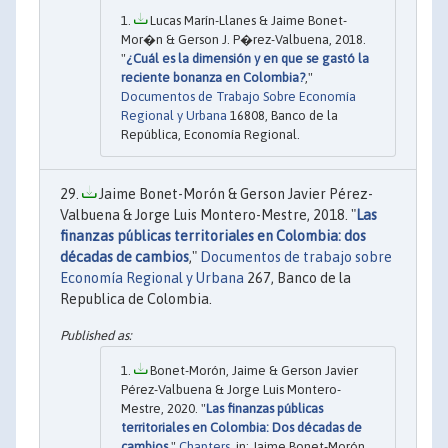
Lucas Marín-Llanes & Jaime Bonet-
Mor�n & Gerson J. P�rez-Valbuena, 2018.
"
¿Cuál es la dimensión y en que se gastó la
reciente bonanza en Colombia?
,"
Documentos de Trabajo Sobre Economía
Regional y Urbana
16808, Banco de la
República, Economía Regional.
Jaime Bonet-Morón & Gerson Javier Pérez-
Valbuena & Jorge Luis Montero-Mestre, 2018. "
Las
finanzas públicas territoriales en Colombia: dos
décadas de cambios
,"
Documentos de trabajo sobre
Economía Regional y Urbana
267, Banco de la
Republica de Colombia.
Bonet-Morón, Jaime & Gerson Javier
Pérez-Valbuena & Jorge Luis Montero-
Mestre, 2020. "
Las finanzas públicas
territoriales en Colombia: Dos décadas de
cambios
,"
Chapters
, in: Jaime Bonet-Morón