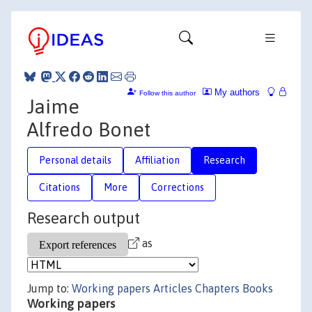
My authors
Follow this author
Jaime
Alfredo Bonet
Personal details
Affiliation
Research
Citations
More
Corrections
Research output
as
Jump to:
Working papers
Articles
Chapters
Books
Working papers