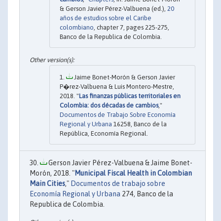
& Gerson Javier Pérez-Valbuena (ed.),
20
años de estudios sobre el Caribe
colombiano
, chapter 7, pages 225-275,
Banco de la Republica de Colombia.
Jaime Bonet-Morón & Gerson Javier
P�rez-Valbuena & Luis Montero-Mestre,
2018. "
Las finanzas públicas territoriales en
Colombia: dos décadas de cambios
,"
Documentos de Trabajo Sobre Economía
Regional y Urbana
16258, Banco de la
República, Economía Regional.
Gerson Javier Pérez-Valbuena & Jaime Bonet-
Morón, 2018. "
Municipal Fiscal Health in Colombian
Main Cities
,"
Documentos de trabajo sobre
Economía Regional y Urbana
274, Banco de la
Republica de Colombia.