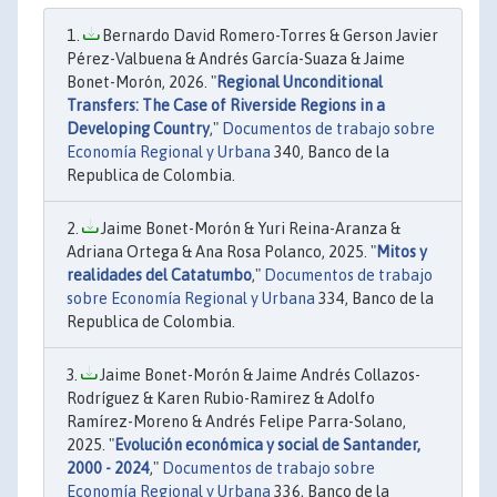
Bernardo David Romero-Torres & Gerson Javier
Pérez-Valbuena & Andrés García-Suaza & Jaime
Bonet-Morón, 2026. "
Regional Unconditional
Transfers: The Case of Riverside Regions in a
Developing Country
,"
Documentos de trabajo sobre
Economía Regional y Urbana
340, Banco de la
Republica de Colombia.
Jaime Bonet-Morón & Yuri Reina-Aranza &
Adriana Ortega & Ana Rosa Polanco, 2025. "
Mitos y
realidades del Catatumbo
,"
Documentos de trabajo
sobre Economía Regional y Urbana
334, Banco de la
Republica de Colombia.
Jaime Bonet-Morón & Jaime Andrés Collazos-
Rodríguez & Karen Rubio-Ramirez & Adolfo
Ramírez-Moreno & Andrés Felipe Parra-Solano,
2025. "
Evolución económica y social de Santander,
2000 - 2024
,"
Documentos de trabajo sobre
Economía Regional y Urbana
336, Banco de la