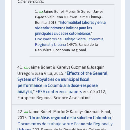
Jaime Bonet-Morón & Gerson Javier
P�rez-Valbuena & Edwin Jaime Chiriv�-
Bonilla, 2016. "
Informalidad laboral y en la
vivienda: primeros indicios para las
principales ciudades colombianas
,"
Documentos de Trabajo Sobre Economía
Regional y Urbana
14975, Banco de la
República, Economía Regional.
Jaime Bonet & Karelys Guzman & Joaquin
Urrego & Juan Villa, 2015. "
Effects of the General
System of Royalties on municipal fiscal
performance in Colombia: a dose-response
analysis
,"
ERSA conference papers
ersa15p312,
European Regional Science Association.
Jaime Bonet-Morón & Karelys Guzmán-Finol,
2015. "
Un análisis regional de la salud en Colombia
,"
Documentos de trabajo sobre Economía Regional y
Urbana
222, Banco de la Republica de Colombia.