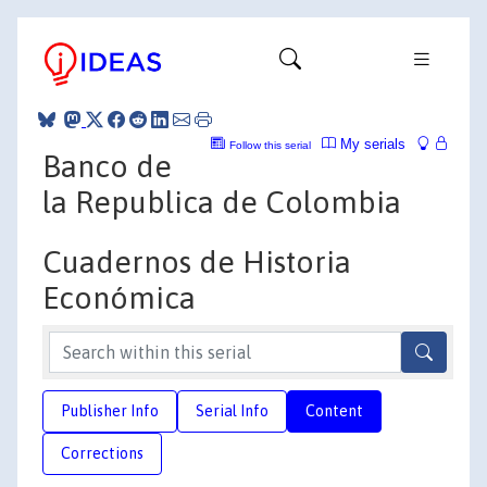
My serials
Follow this serial
Banco de
la Republica de Colombia
Cuadernos de Historia
Económica
Publisher Info
Serial Info
Content
Corrections