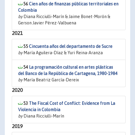
56
Cien años de finanzas públicas territoriales en
Colombia
by
Diana Ricciulli-Marín & Jaime Bonet-Morón &
Gerson Javier Pérez-Valbuena
2021
55
Cincuenta años del departamento de Sucre
by
María Aguilera-Díaz & Yuri Reina-Aranza
54
La programación cultural en artes plásticas
del Banco de la República de Cartagena, 1980-1984
by
María Beatriz García-Dereix
2020
53
The Fiscal Cost of Conflict: Evidence from La
Violencia in Colombia
by
Diana Ricciulli-Marín
2019