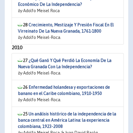
Económico De La Independencia?
by
Adolfo Meisel Roca
28
Crecimiento, Mestizaje Y Presión Fiscal En El
Virreinato De La Nueva Granada, 1761-1800
by
Adolfo Meisel-Roca.
2010
27
¿Qué Ganó Y Qué Perdió La Economía De La
Nueva Granada Con La Independencia?
by
Adolfo Meisel-Roca.
26
Enfermedad holandesa y exportaciones de
banano en el Caribe colombiano, 1910-1950
by
Adolfo Meisel-Roca.
25
Un análisis histórico de la independencia de la
banca central en América Latina: la experiencia
colombiana, 1923-2008
by
Adolfo Meisel Roca. & Juan David Barón.