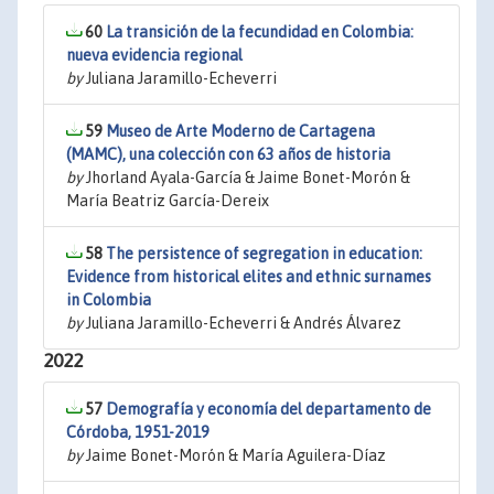
60
La transición de la fecundidad en Colombia:
nueva evidencia regional
by
Juliana Jaramillo-Echeverri
59
Museo de Arte Moderno de Cartagena
(MAMC), una colección con 63 años de historia
by
Jhorland Ayala-García & Jaime Bonet-Morón &
María Beatriz García-Dereix
58
The persistence of segregation in education:
Evidence from historical elites and ethnic surnames
in Colombia
by
Juliana Jaramillo-Echeverri & Andrés Álvarez
2022
57
Demografía y economía del departamento de
Córdoba, 1951-2019
by
Jaime Bonet-Morón & María Aguilera-Díaz