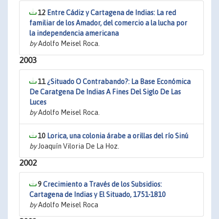
12
Entre Cádiz y Cartagena de Indias: La red
familiar de los Amador, del comercio a la lucha por
la independencia americana
by
Adolfo Meisel Roca.
2003
11
¿Situado O Contrabando?: La Base Económica
De Caratgena De Indias A Fines Del Siglo De Las
Luces
by
Adolfo Meisel Roca.
10
Lorica, una colonia árabe a orillas del río Sinú
by
Joaquín Viloria De La Hoz.
2002
9
Crecimiento a Través de los Subsidios:
Cartagena de Indias y El Situado, 1751-1810
by
Adolfo Meisel Roca