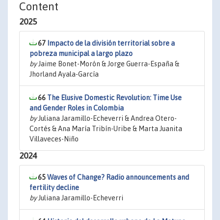
Content
2025
67
Impacto de la división territorial sobre a
pobreza municipal a largo plazo
by
Jaime Bonet-Morón & Jorge Guerra-España &
Jhorland Ayala-García
66
The Elusive Domestic Revolution: Time Use
and Gender Roles in Colombia
by
Juliana Jaramillo-Echeverri & Andrea Otero-
Cortés & Ana María Tribín-Uribe & Marta Juanita
Villaveces-Niño
2024
65
Waves of Change? Radio announcements and
fertility decline
by
Juliana Jaramillo-Echeverri