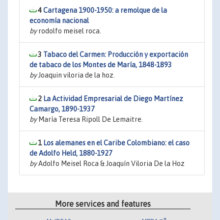
4
Cartagena 1900-1950: a remolque de la
economía nacional
by
rodolfo meisel roca.
3
Tabaco del Carmen: Producción y exportación
de tabaco de los Montes de María, 1848-1893
by
Joaquin viloria de la hoz.
2
La Actividad Empresarial de Diego Martínez
Camargo, 1890-1937
by
María Teresa Ripoll De Lemaitre.
1
Los alemanes en el Caribe Colombiano: el caso
de Adolfo Held, 1880-1927
by
Adolfo Meisel Roca & Joaquín Viloria De la Hoz
More services and features