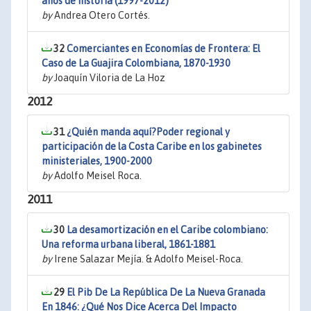
años de historia (1997-2012)
by
Andrea Otero Cortés.
32
Comerciantes en Economías de Frontera: El
Caso de La Guajira Colombiana, 1870-1930
by
Joaquín Viloria de La Hoz
2012
31
¿Quién manda aquí?Poder regional y
participación de la Costa Caribe en los gabinetes
ministeriales, 1900-2000
by
Adolfo Meisel Roca.
2011
30
La desamortización en el Caribe colombiano:
Una reforma urbana liberal, 1861-1881
by
Irene Salazar Mejía. & Adolfo Meisel-Roca.
29
El Pib De La República De La Nueva Granada
En 1846: ¿Qué Nos Dice Acerca Del Impacto