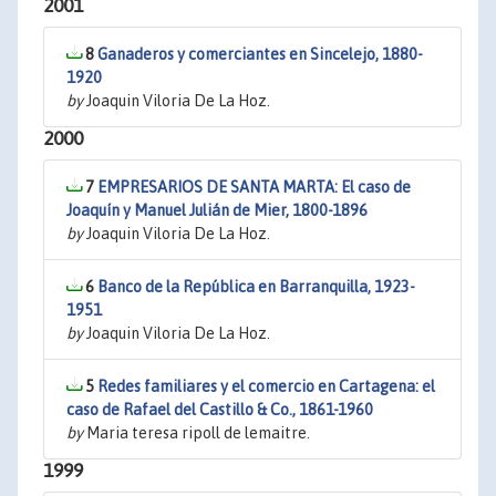
2001
8
Ganaderos y comerciantes en Sincelejo, 1880-
1920
by
Joaquin Viloria De La Hoz.
2000
7
EMPRESARIOS DE SANTA MARTA: El caso de
Joaquín y Manuel Julián de Mier, 1800-1896
by
Joaquin Viloria De La Hoz.
6
Banco de la República en Barranquilla, 1923-
1951
by
Joaquin Viloria De La Hoz.
5
Redes familiares y el comercio en Cartagena: el
caso de Rafael del Castillo & Co., 1861-1960
by
Maria teresa ripoll de lemaitre.
1999