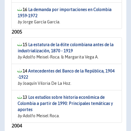
16
La demanda por importaciones en Colombia
1959-1972
by
Jorge García García.
2005
15
La estatura de la élite colombiana antes de la
industrialización, 1870 - 1919
by
Adolfo Meisel-Roca. & Margarita Vega A.
14
Antecedentes del Banco de la República, 1904
-1922
by
Joaquín Viloria De La Hoz.
13
Los estudios sobre historia económica de
Colombia a partir de 1990: Principales temáticas y
aportes
by
Adolfo Meisel Roca.
2004