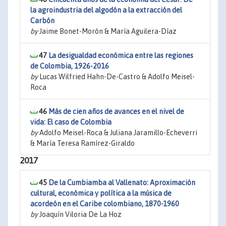
la agroindustria del algodón a la extracción del
Carbón
by
Jaime Bonet-Morón & María Aguilera-Díaz
47
La desigualdad económica entre las regiones
de Colombia, 1926-2016
by
Lucas Wilfried Hahn-De-Castro & Adolfo Meisel-
Roca
46
Más de cien años de avances en el nivel de
vida: El caso de Colombia
by
Adolfo Meisel-Roca & Juliana Jaramillo-Echeverri
& María Teresa Ramírez-Giraldo
2017
45
De la Cumbiamba al Vallenato: Aproximación
cultural, económica y política a la música de
acordeón en el Caribe colombiano, 1870-1960
by
Joaquín Viloria De La Hoz