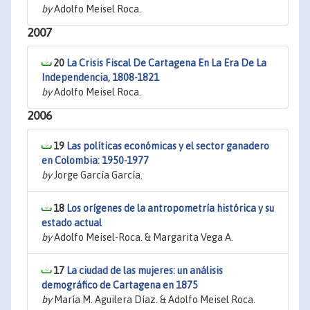
by
Adolfo Meisel Roca.
2007
20
La Crisis Fiscal De Cartagena En La Era De La
Independencia, 1808-1821
by
Adolfo Meisel Roca.
2006
19
Las políticas económicas y el sector ganadero
en Colombia: 1950-1977
by
Jorge García García.
18
Los orígenes de la antropometría histórica y su
estado actual
by
Adolfo Meisel-Roca. & Margarita Vega A.
17
La ciudad de las mujeres: un análisis
demográfico de Cartagena en 1875
by
María M. Aguilera Díaz. & Adolfo Meisel Roca.