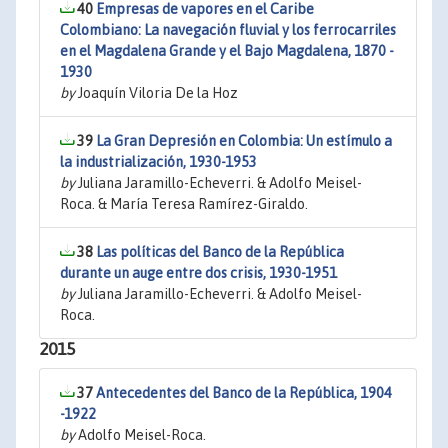
40
Empresas de vapores en el Caribe
Colombiano: La navegación fluvial y los ferrocarriles
en el Magdalena Grande y el Bajo Magdalena, 1870 -
1930
by
Joaquín Viloria De la Hoz
39
La Gran Depresión en Colombia: Un estímulo a
la industrialización, 1930-1953
by
Juliana Jaramillo-Echeverri. & Adolfo Meisel-
Roca. & María Teresa Ramírez-Giraldo.
38
Las políticas del Banco de la República
durante un auge entre dos crisis, 1930-1951
by
Juliana Jaramillo-Echeverri. & Adolfo Meisel-
Roca.
2015
37
Antecedentes del Banco de la República, 1904
-1922
by
Adolfo Meisel-Roca.