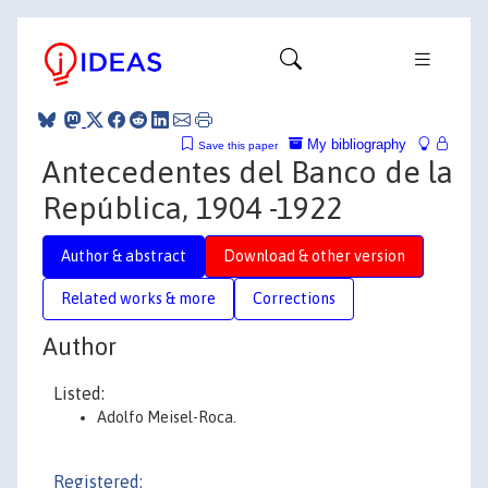
My bibliography
Save this paper
Antecedentes del Banco de la
República, 1904 -1922
Author & abstract
Download & other version
Related works & more
Corrections
Author
Listed:
Adolfo Meisel-Roca.
Registered: