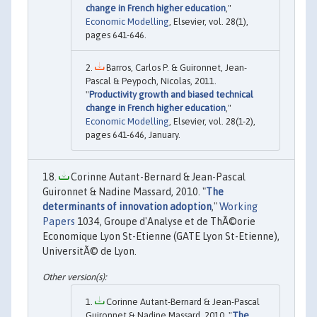
change in French higher education
,"
Economic Modelling
, Elsevier, vol. 28(1),
pages 641-646.
Barros, Carlos P. & Guironnet, Jean-
Pascal & Peypoch, Nicolas, 2011.
"
Productivity growth and biased technical
change in French higher education
,"
Economic Modelling
, Elsevier, vol. 28(1-2),
pages 641-646, January.
Corinne Autant-Bernard & Jean-Pascal
Guironnet & Nadine Massard, 2010. "
The
determinants of innovation adoption
,"
Working
Papers
1034, Groupe d'Analyse et de ThÃ©orie
Economique Lyon St-Etienne (GATE Lyon St-Etienne),
UniversitÃ© de Lyon.
Corinne Autant-Bernard & Jean-Pascal
Guironnet & Nadine Massard, 2010. "
The