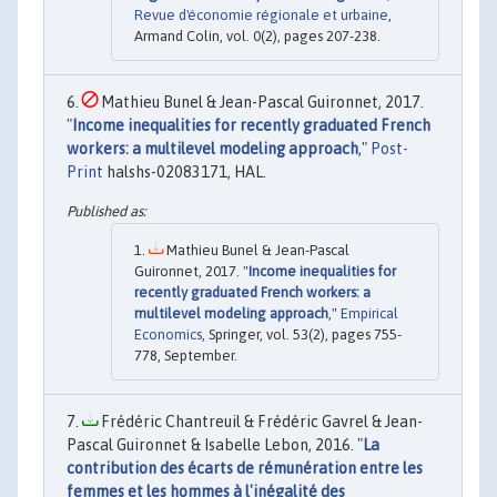
Revue d'économie régionale et urbaine
,
Armand Colin, vol. 0(2), pages 207-238.
Mathieu Bunel & Jean-Pascal Guironnet, 2017.
"
Income inequalities for recently graduated French
workers: a multilevel modeling approach
,"
Post-
Print
halshs-02083171, HAL.
Mathieu Bunel & Jean-Pascal
Guironnet, 2017. "
Income inequalities for
recently graduated French workers: a
multilevel modeling approach
,"
Empirical
Economics
, Springer, vol. 53(2), pages 755-
778, September.
Frédéric Chantreuil & Frédéric Gavrel & Jean-
Pascal Guironnet & Isabelle Lebon, 2016. "
La
contribution des écarts de rémunération entre les
femmes et les hommes à l'inégalité des