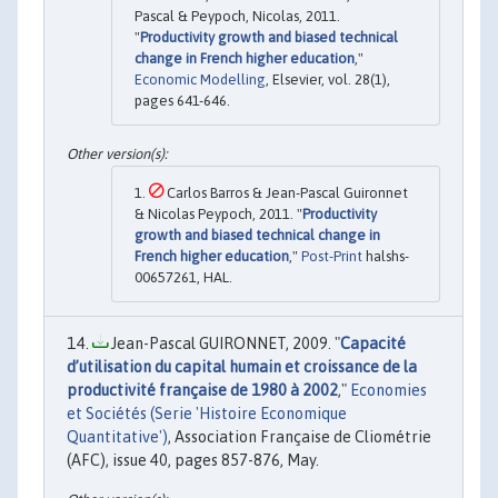
Pascal & Peypoch, Nicolas, 2011.
"
Productivity growth and biased technical
change in French higher education
,"
Economic Modelling
, Elsevier, vol. 28(1),
pages 641-646.
Carlos Barros & Jean-Pascal Guironnet
& Nicolas Peypoch, 2011. "
Productivity
growth and biased technical change in
French higher education
,"
Post-Print
halshs-
00657261, HAL.
Jean-Pascal GUIRONNET, 2009. "
Capacité
d’utilisation du capital humain et croissance de la
productivité française de 1980 à 2002
,"
Economies
et Sociétés (Serie 'Histoire Economique
Quantitative')
, Association Française de Cliométrie
(AFC), issue 40, pages 857-876, May.