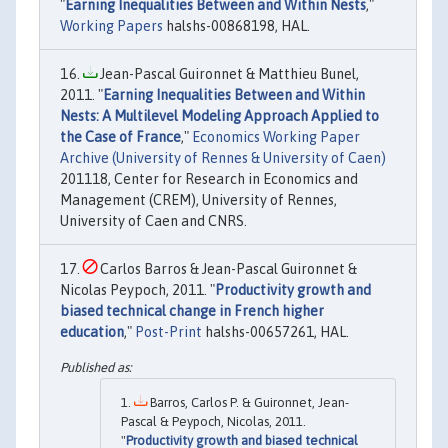
"
Earning Inequalities Between and Within Nests
,"
Working Papers
halshs-00868198, HAL.
Jean-Pascal Guironnet & Matthieu Bunel,
2011. "
Earning Inequalities Between and Within
Nests: A Multilevel Modeling Approach Applied to
the Case of France
,"
Economics Working Paper
Archive (University of Rennes & University of Caen)
201118, Center for Research in Economics and
Management (CREM), University of Rennes,
University of Caen and CNRS.
Carlos Barros & Jean-Pascal Guironnet &
Nicolas Peypoch, 2011. "
Productivity growth and
biased technical change in French higher
education
,"
Post-Print
halshs-00657261, HAL.
Barros, Carlos P. & Guironnet, Jean-
Pascal & Peypoch, Nicolas, 2011.
"
Productivity growth and biased technical