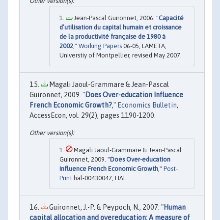
Jean-Pascal Guironnet, 2006. "
Capacité
d’utilisation du capital humain et croissance
de la productivité française de 1980 à
2002
,"
Working Papers
06-05, LAMETA,
Universtiy of Montpellier, revised May 2007.
Magali Jaoul-Grammare & Jean-Pascal
Guironnet, 2009. "
Does Over-education Influence
French Economic Growth?
,"
Economics Bulletin
,
AccessEcon, vol. 29(2), pages 1190-1200.
Magali Jaoul-Grammare & Jean-Pascal
Guironnet, 2009. "
Does Over-education
Influence French Economic Growth
,"
Post-
Print
hal-00430047, HAL.
Guironnet, J.-P. & Peypoch, N., 2007. "
Human
capital allocation and overeducation: A measure of