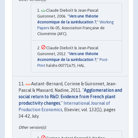
Claude Diebolt & Jean-Pascal
Guironnet, 2006. "
Vers une théorie
économique de la suréducation ?
,"
Working
Papers
06-05, Association Française de
Cliométrie (AFC).
Claude Diebolt & Jean-Pascal
Guironnet, 2012. "
Vers une théorie
économique de la suréducation ?
,"
Post-
Print
halshs-00771675, HAL.
Autant-Bernard, Corinne & Guironnet, Jean-
Pascal & Massard, Nadine, 2011. "
Agglomeration and
social return to R&D: Evidence from French plant
productivity changes
,"
International Journal of
Production Economics
, Elsevier, vol. 132(1), pages
34-42, July.