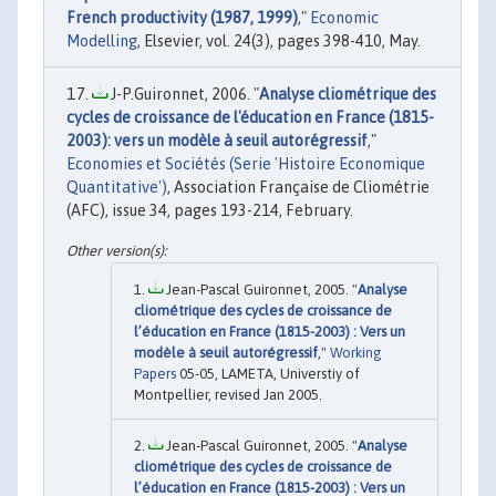
French productivity (1987, 1999)
,"
Economic
Modelling
, Elsevier, vol. 24(3), pages 398-410, May.
J-P.Guironnet, 2006. "
Analyse cliométrique des
cycles de croissance de l'éducation en France (1815-
2003): vers un modèle à seuil autorégressif
,"
Economies et Sociétés (Serie 'Histoire Economique
Quantitative')
, Association Française de Cliométrie
(AFC), issue 34, pages 193-214, February.
Jean-Pascal Guironnet, 2005. "
Analyse
cliométrique des cycles de croissance de
l’éducation en France (1815-2003) : Vers un
modèle à seuil autorégressif
,"
Working
Papers
05-05, LAMETA, Universtiy of
Montpellier, revised Jan 2005.
Jean-Pascal Guironnet, 2005. "
Analyse
cliométrique des cycles de croissance de
l’éducation en France (1815-2003) : Vers un