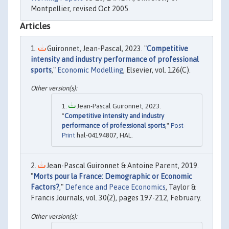
Montpellier, revised Oct 2005.
Articles
Guironnet, Jean-Pascal, 2023. "
Competitive
intensity and industry performance of professional
sports
,"
Economic Modelling
, Elsevier, vol. 126(C).
Jean-Pascal Guironnet, 2023.
"
Competitive intensity and industry
performance of professional sports
,"
Post-
Print
hal-04194807, HAL.
Jean-Pascal Guironnet & Antoine Parent, 2019.
"
Morts pour la France: Demographic or Economic
Factors?
,"
Defence and Peace Economics
, Taylor &
Francis Journals, vol. 30(2), pages 197-212, February.