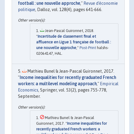
football : une nouvelle approche
,"
Revue d'économie
politique
, Dalloz, vol. 128(4), pages 641-666.
Jean-Pascal Guironnet, 2018.
"
Incertitude de classement final et
affluence en Ligue 1 française de football :
une nouvelle approche
,"
Post-Print
halshs-
02064147, HAL.
Mathieu Bunel & Jean-Pascal Guironnet, 2017.
"
Income inequalities for recently graduated French
workers: a multilevel modeling approach
,"
Empirical
Economics
, Springer, vol. 53(2), pages 755-778,
September.
Mathieu Bunel & Jean-Pascal
Guironnet, 2017. "
Income inequalities for
recently graduated French workers: a