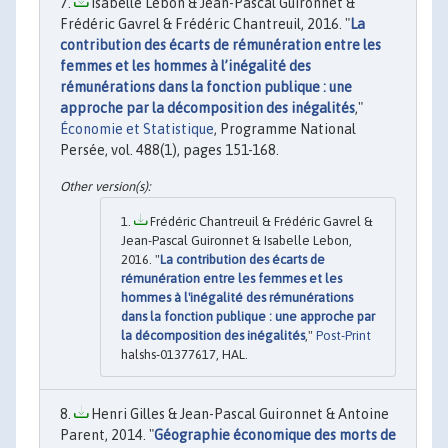
Isabelle Lebon & Jean-Pascal Guironnet &
Frédéric Gavrel & Frédéric Chantreuil, 2016. "
La
contribution des écarts de rémunération entre les
femmes et les hommes à l’inégalité des
rémunérations dans la fonction publique : une
approche par la décomposition des inégalités
,"
Économie et Statistique
, Programme National
Persée, vol. 488(1), pages 151-168.
Frédéric Chantreuil & Frédéric Gavrel &
Jean-Pascal Guironnet & Isabelle Lebon,
2016. "
La contribution des écarts de
rémunération entre les femmes et les
hommes à l'inégalité des rémunérations
dans la fonction publique : une approche par
la décomposition des inégalités
,"
Post-Print
halshs-01377617, HAL.
Henri Gilles & Jean-Pascal Guironnet & Antoine
Parent, 2014. "
Géographie économique des morts de