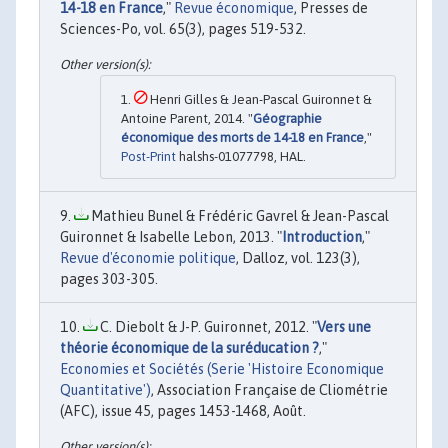
14-18 en France
,"
Revue économique
, Presses de
Sciences-Po, vol. 65(3), pages 519-532.
Henri Gilles & Jean-Pascal Guironnet &
Antoine Parent, 2014. "
Géographie
économique des morts de 14-18 en France
,"
Post-Print
halshs-01077798, HAL.
Mathieu Bunel & Frédéric Gavrel & Jean-Pascal
Guironnet & Isabelle Lebon, 2013. "
Introduction
,"
Revue d'économie politique
, Dalloz, vol. 123(3),
pages 303-305.
C. Diebolt & J-P. Guironnet, 2012. "
Vers une
théorie économique de la suréducation ?
,"
Economies et Sociétés (Serie 'Histoire Economique
Quantitative')
, Association Française de Cliométrie
(AFC), issue 45, pages 1453-1468, Août.