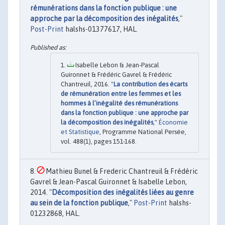
rémunérations dans la fonction publique : une
approche par la décomposition des inégalités
,"
Post-Print
halshs-01377617, HAL.
Isabelle Lebon & Jean-Pascal
Guironnet & Frédéric Gavrel & Frédéric
Chantreuil, 2016. "
La contribution des écarts
de rémunération entre les femmes et les
hommes à l’inégalité des rémunérations
dans la fonction publique : une approche par
la décomposition des inégalités
,"
Économie
et Statistique
, Programme National Persée,
vol. 488(1), pages 151-168.
Mathieu Bunel & Frederic Chantreuil & Frédéric
Gavrel & Jean-Pascal Guironnet & Isabelle Lebon,
2014. "
Décomposition des inégalités liées au genre
au sein de la fonction publique
,"
Post-Print
halshs-
01232868, HAL.