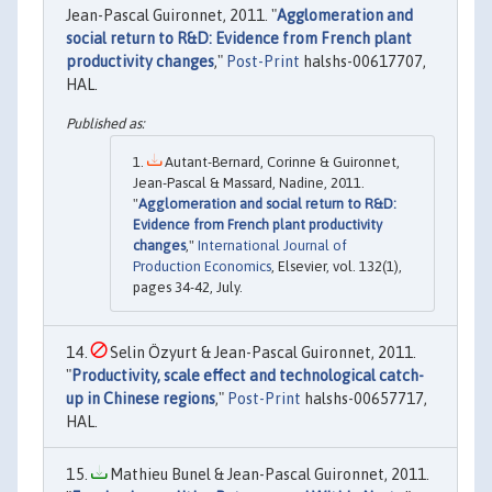
Jean-Pascal Guironnet, 2011. "
Agglomeration and
social return to R&D: Evidence from French plant
productivity changes
,"
Post-Print
halshs-00617707,
HAL.
Autant-Bernard, Corinne & Guironnet,
Jean-Pascal & Massard, Nadine, 2011.
"
Agglomeration and social return to R&D:
Evidence from French plant productivity
changes
,"
International Journal of
Production Economics
, Elsevier, vol. 132(1),
pages 34-42, July.
Selin Özyurt & Jean-Pascal Guironnet, 2011.
"
Productivity, scale effect and technological catch-
up in Chinese regions
,"
Post-Print
halshs-00657717,
HAL.
Mathieu Bunel & Jean-Pascal Guironnet, 2011.