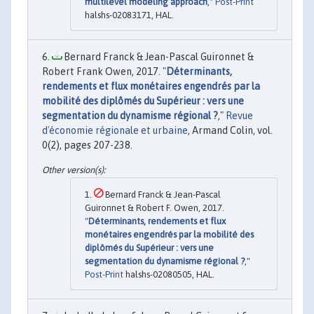
multilevel modeling approach
,"
Post-Print
halshs-02083171, HAL.
Bernard Franck & Jean-Pascal Guironnet &
Robert Frank Owen, 2017. "
Déterminants,
rendements et flux monétaires engendrés par la
mobilité des diplômés du Supérieur : vers une
segmentation du dynamisme régional ?
,"
Revue
d'économie régionale et urbaine
, Armand Colin, vol.
0(2), pages 207-238.
Bernard Franck & Jean-Pascal
Guironnet & Robert F. Owen, 2017.
"
Déterminants, rendements et flux
monétaires engendrés par la mobilité des
diplômés du Supérieur : vers une
segmentation du dynamisme régional ?
,"
Post-Print
halshs-02080505, HAL.