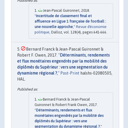
Jean-Pascal Guironnet, 2018.
"
Incertitude de classement final et
affluence en Ligue 1 française de football :
une nouvelle approche
,"
Revue d'économie
politique
, Dalloz, vol. 128(4), pages 641-666.
Bernard Franck & Jean-Pascal Guironnet &
Robert F. Owen, 2017. "
Déterminants, rendements
et flux monétaires engendrés par la mobilité des
diplômés du Supérieur : vers une segmentation du
dynamisme régional ?
,"
Post-Print
halshs-02080505,
HAL.
Bernard Franck & Jean-Pascal
Guironnet & Robert Frank Owen, 2017.
"
Déterminants, rendements et flux
monétaires engendrés par la mobilité des
diplômés du Supérieur : vers une
segmentation du dynamisme régional ?
,"