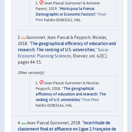
Jean-Pascal Guironnet & Antoine
Parent, 2019. "
Morts pour la France:
Demographic or Economic Factors?
,"
Post-
Print
halshs-02083161, HAL.
Guironnet, Jean-Pascal & Peypoch, Nicolas,
2018. "
The geographical efficiency of education and
research: The ranking of U.S. universities
,"
Socio-
Economic Planning Sciences
, Elsevier, vol. 62(C),
pages 44-55.
Jean-Pascal Guironnet & Nicolas
Peypoch, 2018. "
The geographical
efficiency of education and research: The
ranking of U.S. universities
,"
Post-Print
halshs-02083166, HAL.
Jean-Pascal Guironnet, 2018. "
Incertitude de
classement final et affluence en Ligue 1 française de