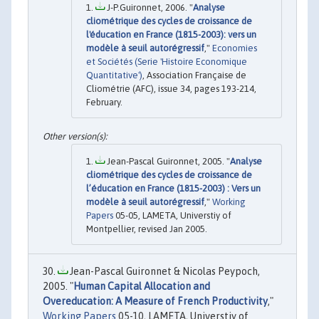
J-P.Guironnet, 2006. "
Analyse
cliométrique des cycles de croissance de
l'éducation en France (1815-2003): vers un
modèle à seuil autorégressif
,"
Economies
et Sociétés (Serie 'Histoire Economique
Quantitative')
, Association Française de
Cliométrie (AFC), issue 34, pages 193-214,
February.
Jean-Pascal Guironnet, 2005. "
Analyse
cliométrique des cycles de croissance de
l’éducation en France (1815-2003) : Vers un
modèle à seuil autorégressif
,"
Working
Papers
05-05, LAMETA, Universtiy of
Montpellier, revised Jan 2005.
Jean-Pascal Guironnet & Nicolas Peypoch,
2005. "
Human Capital Allocation and
Overeducation: A Measure of French Productivity
,"
Working Papers
05-10, LAMETA, Universtiy of