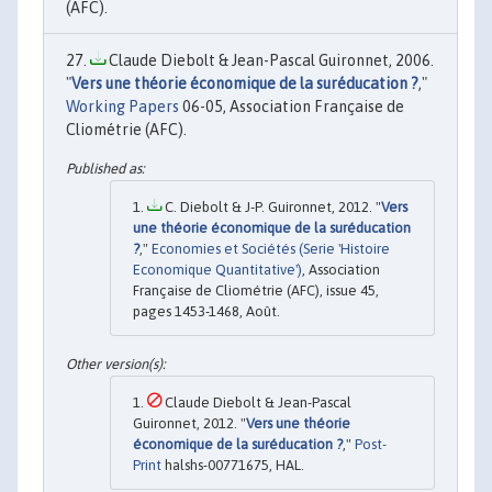
(AFC).
Claude Diebolt & Jean-Pascal Guironnet, 2006.
"
Vers une théorie économique de la suréducation ?
,"
Working Papers
06-05, Association Française de
Cliométrie (AFC).
C. Diebolt & J-P. Guironnet, 2012. "
Vers
une théorie économique de la suréducation
?
,"
Economies et Sociétés (Serie 'Histoire
Economique Quantitative')
, Association
Française de Cliométrie (AFC), issue 45,
pages 1453-1468, Août.
Claude Diebolt & Jean-Pascal
Guironnet, 2012. "
Vers une théorie
économique de la suréducation ?
,"
Post-
Print
halshs-00771675, HAL.