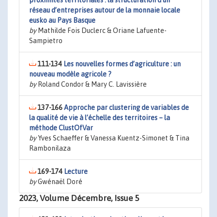
proximités territoriales : la structuration d’un
réseau d’entreprises autour de la monnaie locale
eusko au Pays Basque
by
Mathilde Fois Duclerc & Oriane Lafuente-
Sampietro
111-134
Les nouvelles formes d’agriculture : un
nouveau modèle agricole ?
by
Roland Condor & Mary C. Lavissière
137-166
Approche par clustering de variables de
la qualité de vie à l’échelle des territoires – la
méthode ClustOfVar
by
Yves Schaeffer & Vanessa Kuentz-Simonet & Tina
Rambonilaza
169-174
Lecture
by
Gwénaël Doré
2023, Volume Décembre, Issue 5