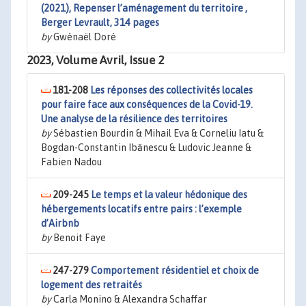
(2021), Repenser l’aménagement du territoire ,
Berger Levrault, 314 pages
by
Gwénaël Doré
2023, Volume Avril, Issue 2
181-208
Les réponses des collectivités locales
pour faire face aux conséquences de la Covid-19.
Une analyse de la résilience des territoires
by
Sébastien Bourdin & Mihail Eva & Corneliu Iatu &
Bogdan-Constantin Ibănescu & Ludovic Jeanne &
Fabien Nadou
209-245
Le temps et la valeur hédonique des
hébergements locatifs entre pairs : l’exemple
d’Airbnb
by
Benoit Faye
247-279
Comportement résidentiel et choix de
logement des retraités
by
Carla Monino & Alexandra Schaffar