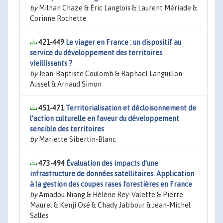
by
Milhan Chaze & Éric Langlois & Laurent Mériade &
Corinne Rochette
421-449
Le viager en France : un dispositif au
service du développement des territoires
vieillissants ?
by
Jean-Baptiste Coulomb & Raphaël Languillon-
Aussel & Arnaud Simon
451-471
Territorialisation et décloisonnement de
l’action culturelle en faveur du développement
sensible des territoires
by
Mariette Sibertin-Blanc
473-494
Évaluation des impacts d’une
infrastructure de données satellitaires. Application
à la gestion des coupes rases forestières en France
by
Amadou Niang & Hélène Rey-Valette & Pierre
Maurel & Kenji Osé & Chady Jabbour & Jean-Michel
Salles