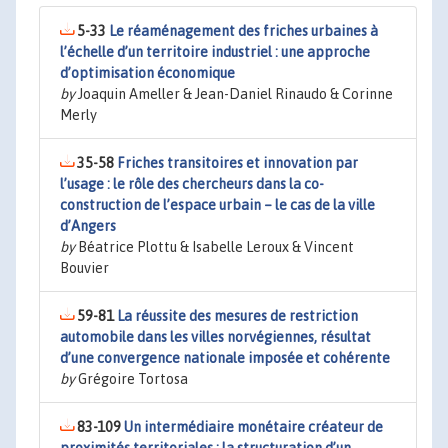
5-33
Le réaménagement des friches urbaines à
l’échelle d’un territoire industriel : une approche
d’optimisation économique
by
Joaquin Ameller & Jean-Daniel Rinaudo & Corinne
Merly
35-58
Friches transitoires et innovation par
l’usage : le rôle des chercheurs dans la co-
construction de l’espace urbain – le cas de la ville
d’Angers
by
Béatrice Plottu & Isabelle Leroux & Vincent
Bouvier
59-81
La réussite des mesures de restriction
automobile dans les villes norvégiennes, résultat
d’une convergence nationale imposée et cohérente
by
Grégoire Tortosa
83-109
Un intermédiaire monétaire créateur de