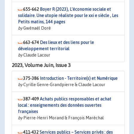
655-662
Boyer R (2023), L’économie sociale et
solidaire. Une utopie réaliste pour le xxi e siècle , Les
Petits matins, 144 pages
by
Gwénaël Doré
663-674
Des lieux et des liens pour le
développement territorial
by
Claude Lacour
2023, Volume Juin, Issue 3
375-386
Introduction - Territoire(s) et Numérique
by
Cyrille Genre-Grandpierre & Claude Lacour
387-409
Achats publics responsables et achat
local : enseignements des données ouvertes
françaises
by
Pierre-Henri Morand & François Maréchal
411-432
Services publics – Services privés : des