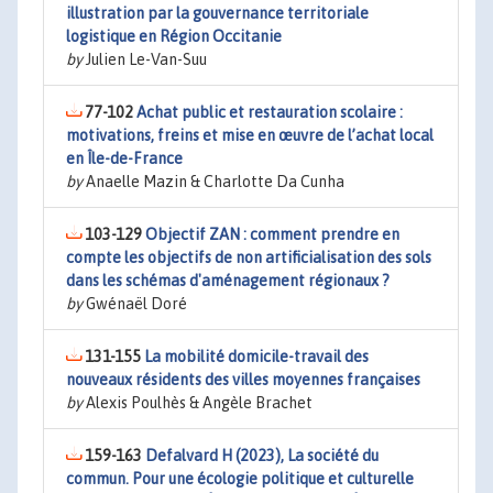
illustration par la gouvernance territoriale
logistique en Région Occitanie
by
Julien Le-Van-Suu
77-102
Achat public et restauration scolaire :
motivations, freins et mise en œuvre de l’achat local
en Île-de-France
by
Anaelle Mazin & Charlotte Da Cunha
103-129
Objectif ZAN : comment prendre en
compte les objectifs de non artificialisation des sols
dans les schémas d'aménagement régionaux ?
by
Gwénaël Doré
131-155
La mobilité domicile-travail des
nouveaux résidents des villes moyennes françaises
by
Alexis Poulhès & Angèle Brachet
159-163
Defalvard H (2023), La société du
commun. Pour une écologie politique et culturelle