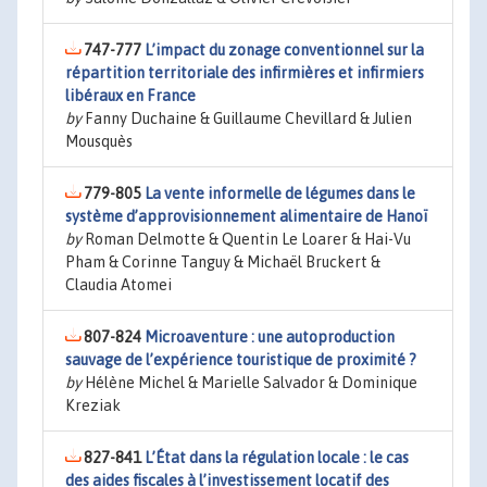
747-777
L’impact du zonage conventionnel sur la
répartition territoriale des infirmières et infirmiers
libéraux en France
by
Fanny Duchaine & Guillaume Chevillard & Julien
Mousquès
779-805
La vente informelle de légumes dans le
système d’approvisionnement alimentaire de Hanoï
by
Roman Delmotte & Quentin Le Loarer & Hai-Vu
Pham & Corinne Tanguy & Michaël Bruckert &
Claudia Atomei
807-824
Microaventure : une autoproduction
sauvage de l’expérience touristique de proximité ?
by
Hélène Michel & Marielle Salvador & Dominique
Kreziak
827-841
L’État dans la régulation locale : le cas
des aides fiscales à l’investissement locatif des