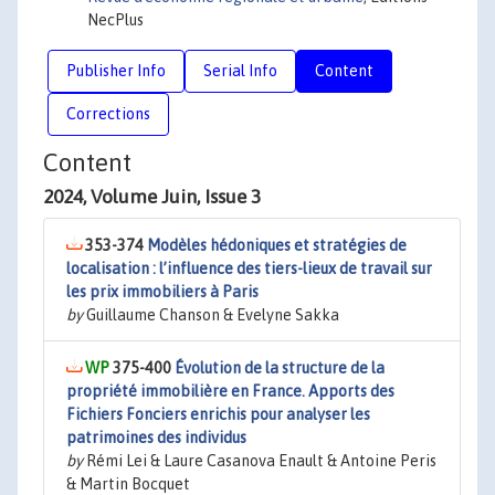
NecPlus
Publisher Info
Serial Info
Content
Corrections
Content
2024, Volume Juin, Issue 3
353-374
Modèles hédoniques et stratégies de
localisation : l’influence des tiers-lieux de travail sur
les prix immobiliers à Paris
by
Guillaume Chanson & Evelyne Sakka
375-400
Évolution de la structure de la
propriété immobilière en France. Apports des
Fichiers Fonciers enrichis pour analyser les
patrimoines des individus
by
Rémi Lei & Laure Casanova Enault & Antoine Peris
& Martin Bocquet