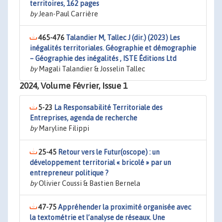
territoires, 162 pages
by
Jean-Paul Carrière
465-476
Talandier M, Tallec J (dir.) (2023) Les
inégalités territoriales. Géographie et démographie
– Géographie des inégalités , ISTE Éditions Ltd
by
Magali Talandier & Josselin Tallec
2024, Volume Février, Issue 1
5-23
La Responsabilité Territoriale des
Entreprises, agenda de recherche
by
Maryline Filippi
25-45
Retour vers le Futur(oscope) : un
développement territorial « bricolé » par un
entrepreneur politique ?
by
Olivier Coussi & Bastien Bernela
47-75
Appréhender la proximité organisée avec
la textométrie et l’analyse de réseaux. Une