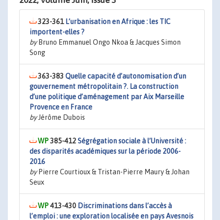
2022, Volume Juin, Issue 3
323-361
L’urbanisation en Afrique : les TIC
importent-elles ?
by
Bruno Emmanuel Ongo Nkoa & Jacques Simon
Song
363-383
Quelle capacité d’autonomisation d’un
gouvernement métropolitain ?. La construction
d’une politique d’aménagement par Aix Marseille
Provence en France
by
Jérôme Dubois
385-412
Ségrégation sociale à l’Université :
des disparités académiques sur la période 2006-
2016
by
Pierre Courtioux & Tristan-Pierre Maury & Johan
Seux
413-430
Discriminations dans l’accès à
l’emploi : une exploration localisée en pays Avesnois