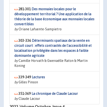
281-301
Des monnaies locales pour le
développement territorial ? Une application de la
théorie de la base économique aux monnaies locales
convertibles
by
Oriane Lafuente-Sampietro
303-336
Déterminants spatiaux de la vente en
circuit court : effets contrastés de l’accessibilité et
localisation privilégiée dans les espaces à faible
dominante agricole
by
Camille Horvath & Gwenaëlle Raton & Martin
Koning
339-349
Lectures
by
Gilles Pinson
351-369
La chronique de Claude Lacour
by
Claude Lacour
2022, Volume Octobre, Issue 4