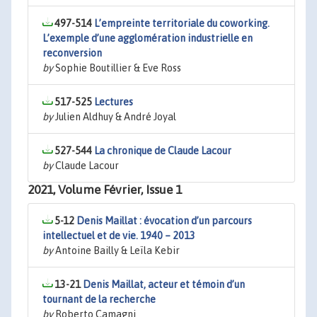
497-514
L’empreinte territoriale du coworking.
L’exemple d’une agglomération industrielle en
reconversion
by
Sophie Boutillier & Eve Ross
517-525
Lectures
by
Julien Aldhuy & André Joyal
527-544
La chronique de Claude Lacour
by
Claude Lacour
2021, Volume Février, Issue 1
5-12
Denis Maillat : évocation d’un parcours
intellectuel et de vie. 1940 – 2013
by
Antoine Bailly & Leïla Kebir
13-21
Denis Maillat, acteur et témoin d’un
tournant de la recherche
by
Roberto Camagni