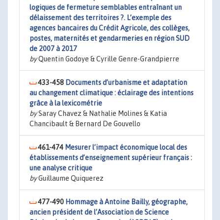
logiques de fermeture semblables entraînant un
délaissement des territoires ?. L’exemple des
agences bancaires du Crédit Agricole, des collèges,
postes, maternités et gendarmeries en région SUD
de 2007 à 2017
by
Quentin Godoye & Cyrille Genre-Grandpierre
433-458
Documents d’urbanisme et adaptation
au changement climatique : éclairage des intentions
grâce à la lexicométrie
by
Saray Chavez & Nathalie Molines & Katia
Chancibault & Bernard De Gouvello
461-474
Mesurer l’impact économique local des
établissements d’enseignement supérieur français :
une analyse critique
by
Guillaume Quiquerez
477-490
Hommage à Antoine Bailly, géographe,
ancien président de l’Association de Science