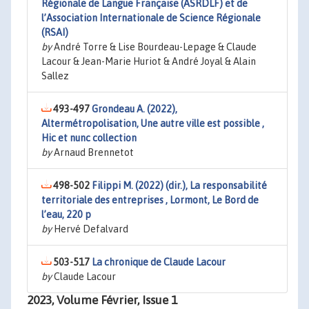
Régionale de Langue Française (ASRDLF) et de
l’Association Internationale de Science Régionale
(RSAI)
by
André Torre & Lise Bourdeau-Lepage & Claude
Lacour & Jean-Marie Huriot & André Joyal & Alain
Sallez
493-497
Grondeau A. (2022),
Altermétropolisation, Une autre ville est possible ,
Hic et nunc collection
by
Arnaud Brennetot
498-502
Filippi M. (2022) (dir.), La responsabilité
territoriale des entreprises , Lormont, Le Bord de
l’eau, 220 p
by
Hervé Defalvard
503-517
La chronique de Claude Lacour
by
Claude Lacour
2023, Volume Février, Issue 1