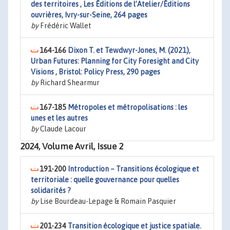
des territoires , Les Éditions de l’Atelier/Éditions
ouvrières, Ivry-sur-Seine, 264 pages
by
Frédéric Wallet
164-166
Dixon T. et Tewdwyr-Jones, M. (2021),
Urban Futures: Planning for City Foresight and City
Visions , Bristol: Policy Press, 290 pages
by
Richard Shearmur
167-185
Métropoles et métropolisations : les
unes et les autres
by
Claude Lacour
2024, Volume Avril, Issue 2
191-200
Introduction – Transitions écologique et
territoriale : quelle gouvernance pour quelles
solidarités ?
by
Lise Bourdeau-Lepage & Romain Pasquier
201-234
Transition écologique et justice spatiale.