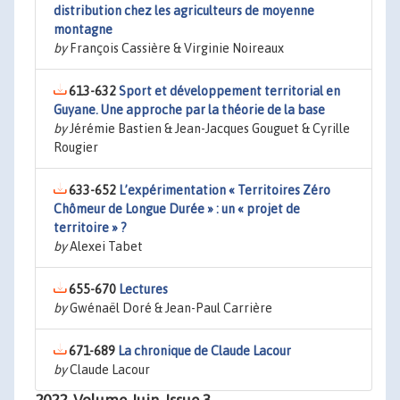
distribution chez les agriculteurs de moyenne
montagne
by
François Cassière & Virginie Noireaux
613-632
Sport et développement territorial en
Guyane. Une approche par la théorie de la base
by
Jérémie Bastien & Jean-Jacques Gouguet & Cyrille
Rougier
633-652
L’expérimentation « Territoires Zéro
Chômeur de Longue Durée » : un « projet de
territoire » ?
by
Alexei Tabet
655-670
Lectures
by
Gwénaël Doré & Jean-Paul Carrière
671-689
La chronique de Claude Lacour
by
Claude Lacour