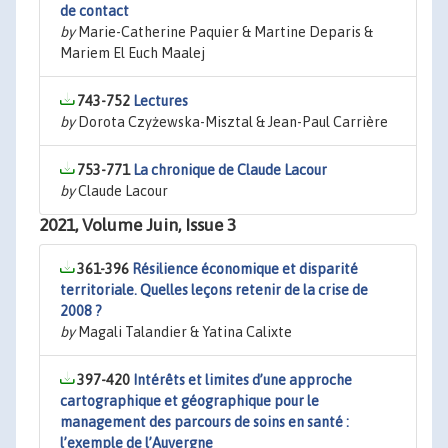
de contact
by
Marie-Catherine Paquier & Martine Deparis &
Mariem El Euch Maalej
743-752
Lectures
by
Dorota Czyżewska-Misztal & Jean-Paul Carrière
753-771
La chronique de Claude Lacour
by
Claude Lacour
2021, Volume Juin, Issue 3
361-396
Résilience économique et disparité
territoriale. Quelles leçons retenir de la crise de
2008 ?
by
Magali Talandier & Yatina Calixte
397-420
Intérêts et limites d’une approche
cartographique et géographique pour le
management des parcours de soins en santé :
l’exemple de l’Auvergne