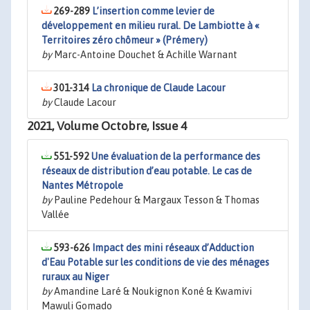
269-289
L’insertion comme levier de
développement en milieu rural. De Lambiotte à «
Territoires zéro chômeur » (Prémery)
by
Marc-Antoine Douchet & Achille Warnant
301-314
La chronique de Claude Lacour
by
Claude Lacour
2021, Volume Octobre, Issue 4
551-592
Une évaluation de la performance des
réseaux de distribution d’eau potable. Le cas de
Nantes Métropole
by
Pauline Pedehour & Margaux Tesson & Thomas
Vallée
593-626
Impact des mini réseaux d’Adduction
d'Eau Potable sur les conditions de vie des ménages
ruraux au Niger
by
Amandine Laré & Noukignon Koné & Kwamivi
Mawuli Gomado