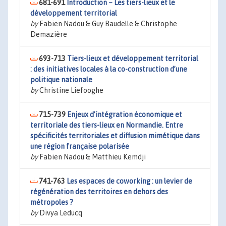
681-691
Introduction – Les tiers-lieux et le
développement territorial
by
Fabien Nadou & Guy Baudelle & Christophe
Demazière
693-713
Tiers-lieux et développement territorial
: des initiatives locales à la co-construction d’une
politique nationale
by
Christine Liefooghe
715-739
Enjeux d’intégration économique et
territoriale des tiers-lieux en Normandie. Entre
spécificités territoriales et diffusion mimétique dans
une région française polarisée
by
Fabien Nadou & Matthieu Kemdji
741-763
Les espaces de coworking : un levier de
régénération des territoires en dehors des
métropoles ?
by
Divya Leducq