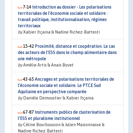
7-14
Introduction au dossier - Les polarisations
territoriales de l’économie sociale et solidaire :
travail politique, institutionnalisation, régimes
territoriaux
by
Xabier Itçaina & Nadine Richez-Battesti
15-42
Proximité, distance et coopération. Le cas
des acteurs de l’ESS dans le champ alimentaire dans
une métropole
by
Amélie Artis & Anais Bovet
43-65
Ancrages et polarisations territoriales de
l’économie sociale et solidaire. Le PTCE Sud
Aquitaine en perspective comparée
by
Danièle Demoustier & Xabier Itçaina
67-87
Instruments publics de clusterisation de
l’ESS et pluralisme institutionnel
by
Céline Bourbousson & Julien Maisonnasse &
Nadine Richez-Battesti