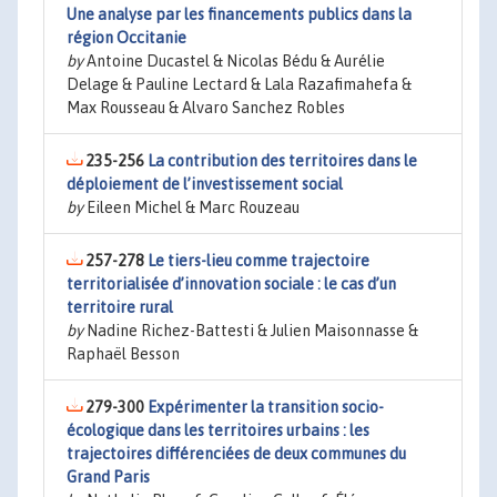
Une analyse par les financements publics dans la
région Occitanie
by
Antoine Ducastel & Nicolas Bédu & Aurélie
Delage & Pauline Lectard & Lala Razafimahefa &
Max Rousseau & Alvaro Sanchez Robles
235-256
La contribution des territoires dans le
déploiement de l’investissement social
by
Eileen Michel & Marc Rouzeau
257-278
Le tiers-lieu comme trajectoire
territorialisée d’innovation sociale : le cas d’un
territoire rural
by
Nadine Richez-Battesti & Julien Maisonnasse &
Raphaël Besson
279-300
Expérimenter la transition socio-
écologique dans les territoires urbains : les
trajectoires différenciées de deux communes du
Grand Paris