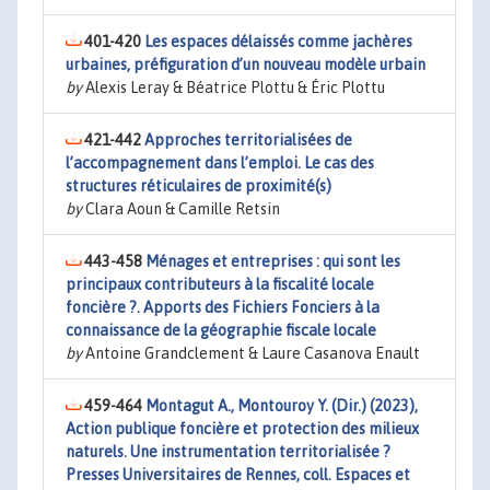
401-420
Les espaces délaissés comme jachères
urbaines, préfiguration d’un nouveau modèle urbain
by
Alexis Leray & Béatrice Plottu & Éric Plottu
421-442
Approches territorialisées de
l’accompagnement dans l’emploi. Le cas des
structures réticulaires de proximité(s)
by
Clara Aoun & Camille Retsin
443-458
Ménages et entreprises : qui sont les
principaux contributeurs à la fiscalité locale
foncière ?. Apports des Fichiers Fonciers à la
connaissance de la géographie fiscale locale
by
Antoine Grandclement & Laure Casanova Enault
459-464
Montagut A., Montouroy Y. (Dir.) (2023),
Action publique foncière et protection des milieux
naturels. Une instrumentation territorialisée ?
Presses Universitaires de Rennes, coll. Espaces et