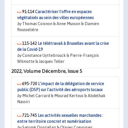
91-114
Caractériser l’offre en espaces
végétalisés au sein des villes européennes
by
Thomas Coisnon & Anne Musson & Damien
Rousselière
115-142
Le télétravail à Bruxelles avant la crise
de la Covid-19
by
Constance Uyttebrouck & Pierre-François
Wilmotte & Jacques Teller
2022, Volume Décembre, Issue 5
695-720
L’impact de la délégation de service
public (DSP) sur l’activité des aéroports locaux
by
Michel Carrard & Mourad Kertous & Abdelhak
Nassiri
721-745
Les activités sexuelles marchandes :
entre territoire concret et numérisation
by
Salomé Donzallaz & Olivier Crevoisier