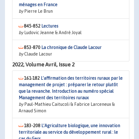
ménages en France
by
Pierre Le Brun
845-852
Lectures
by
Ludovic Jeanne & André Joyal
853-870
La chronique de Claude Lacour
by
Claude Lacour
2022, Volume Avril, Issue 2
161-182
L’affirmation des territoires ruraux par le
management de projet : préparer le retour plutôt
que la revanche. Introduction au numéro spécial
Management des territoires ruraux
by
Paul-Mathieu Caitucoli & Fabrice Larceneux &
Arnaud Simon
183-208
L’Agriculture biologique, une innovation
territoriale au service du développement rural : le
cas du Gers