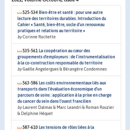
525-534
Bien-être et santé : pour une autre
lecture des territoires durables. Introduction du
Cahier « Santé, bien-être, socle d'un renouveau
pratiques et relations au territoire »
by
Corinne Rochette
535-561
La coopération au cœur des
groupements d'employeurs : de l'instrumentalisation
à la co-construction responsable du territoire
by
Gaëlle Angelergues & Bérangère Condomines
563-586
Les coûts environnementaux liés aux
transports dans l’évaluation économique d’un
parcours de soins : application à la prise en charge
du cancer du sein dans l’ouest francilien
by
Laurent Dalmas & Marc Leandri & Roman Rouzier
& Delphine Héquet
587-610
Les tensions de rôles liées à la