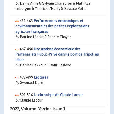
by
Denis Anne & Sylvain Chareyron & Mathilde
Leborgne & Yannick L’Horty & Pascale Petit
431-463
Performances économiques et
environnementales des petites exploitations
agricoles françaises
by
Pauline Lécole & Sophie Thoyer
467-490
Une analyse économique des
Partenariats Public-Privé dans le port de Tripoli au
Liban
by
Darine Bakkour & Rafif Reslane
493-499
Lectures
by
Gwénaël Doré
501-516
La chronique de Claude Lacour
by
Claude Lacour
2022, Volume Février, Issue 1