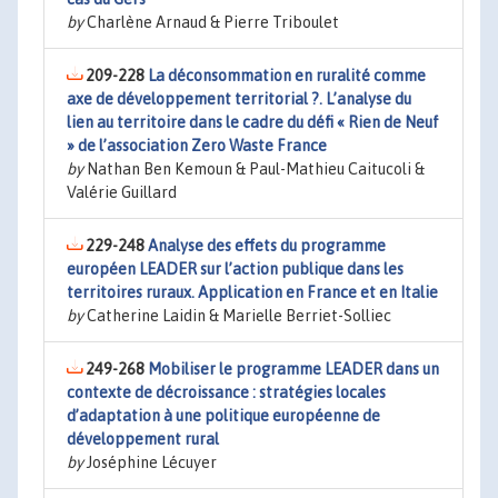
by
Charlène Arnaud & Pierre Triboulet
209-228
La déconsommation en ruralité comme
axe de développement territorial ?. L’analyse du
lien au territoire dans le cadre du défi « Rien de Neuf
» de l’association Zero Waste France
by
Nathan Ben Kemoun & Paul-Mathieu Caitucoli &
Valérie Guillard
229-248
Analyse des effets du programme
européen LEADER sur l’action publique dans les
territoires ruraux. Application en France et en Italie
by
Catherine Laidin & Marielle Berriet-Solliec
249-268
Mobiliser le programme LEADER dans un
contexte de décroissance : stratégies locales
d’adaptation à une politique européenne de
développement rural
by
Joséphine Lécuyer