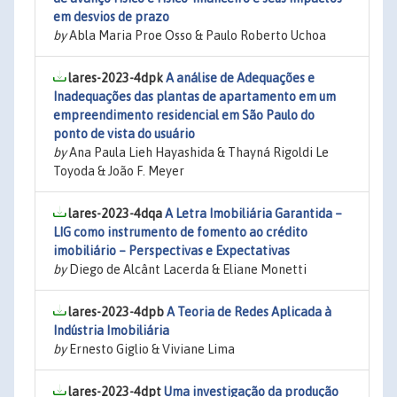
em desvios de prazo
by
Abla Maria Proe Osso & Paulo Roberto Uchoa
lares-2023-4dpk
A análise de Adequações e
Inadequações das plantas de apartamento em um
empreendimento residencial em São Paulo do
ponto de vista do usuário
by
Ana Paula Lieh Hayashida & Thayná Rigoldi Le
Toyoda & João F. Meyer
lares-2023-4dqa
A Letra Imobiliária Garantida –
LIG como instrumento de fomento ao crédito
imobiliário – Perspectivas e Expectativas
by
Diego de Alcânt Lacerda & Eliane Monetti
lares-2023-4dpb
A Teoria de Redes Aplicada à
Indústria Imobiliária
by
Ernesto Giglio & Viviane Lima
lares-2023-4dpt
Uma investigação da produção