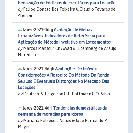
Renovação de Edifícios de Escritórios para Locação
by
Felipe Donato Bor Teixeira & Cláudio Tavares de
Alencar
lares-2021-4dqj
Avaliação de Glebas
Urbanizáveis: Indicadores de Referência para
Aplicação do Método Involutivo em Loteamentos
by
Marcos Mansour Ch Awad & Lutemberg de Araújo
Florencio
lares-2021-4dqk
Avaliações De Imóveis:
Considerações A Respeito Do Método Da Renda -
Seu Uso E Eventuais Distorções No Mercado Das
Locações
by
Deutsch. S. Feigelson & E. Rottmann & O. Silva
lares-2021-4drj
Tendencias demográficas da
demanda de moradias para idosos
by
Mariana Petroucic Nunes & João Fernando P.
Meyer