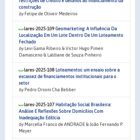
restrições de crédito e desafios ao financiamento da
construção
by
Felipe de Oliveir Medeiros
lares-2025-109
Geomarketing: A Influência Da
Localização Em Um Lote Dentro De Um Loteamento
Fechado
by
Levi Gama Ribeiro & Victor Hugo Pimen
Damasceno & Laldiane de Souza Pinheiro
lares-2025-108
Loteamentos: um ensaio sobre a
escassez de financiamentos institucionais para o
setor
by
Pedro Orsoni Cha Bebber
lares-2025-107
Habitação Social Brasileira:
Análise E Reflexões Sobre Domicílios Com
Inadequação Edilícia
by
Marcella Franco de ANDRADE & João Fernando P.
Meyer