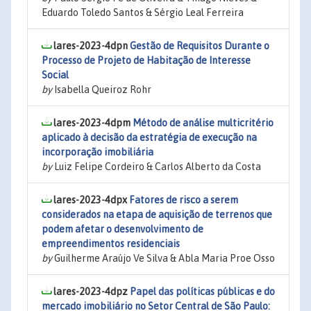
Eduardo Toledo Santos & Sérgio Leal Ferreira
lares-2023-4dpn
Gestão de Requisitos Durante o
Processo de Projeto de Habitação de Interesse
Social
by
Isabella Queiroz Rohr
lares-2023-4dpm
Método de análise multicritério
aplicado à decisão da estratégia de execução na
incorporação imobiliária
by
Luiz Felipe Cordeiro & Carlos Alberto da Costa
lares-2023-4dpx
Fatores de risco a serem
considerados na etapa de aquisição de terrenos que
podem afetar o desenvolvimento de
empreendimentos residenciais
by
Guilherme Araújo Ve Silva & Abla Maria Proe Osso
lares-2023-4dpz
Papel das políticas públicas e do
mercado imobiliário no Setor Central de São Paulo: