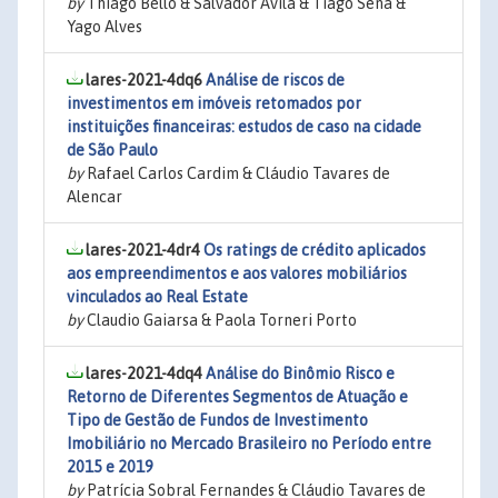
by
Thiago Bello & Salvador Ávila & Tiago Sena &
Yago Alves
lares-2021-4dq6
Análise de riscos de
investimentos em imóveis retomados por
instituições financeiras: estudos de caso na cidade
de São Paulo
by
Rafael Carlos Cardim & Cláudio Tavares de
Alencar
lares-2021-4dr4
Os ratings de crédito aplicados
aos empreendimentos e aos valores mobiliários
vinculados ao Real Estate
by
Claudio Gaiarsa & Paola Torneri Porto
lares-2021-4dq4
Análise do Binômio Risco e
Retorno de Diferentes Segmentos de Atuação e
Tipo de Gestão de Fundos de Investimento
Imobiliário no Mercado Brasileiro no Período entre
2015 e 2019
by
Patrícia Sobral Fernandes & Cláudio Tavares de