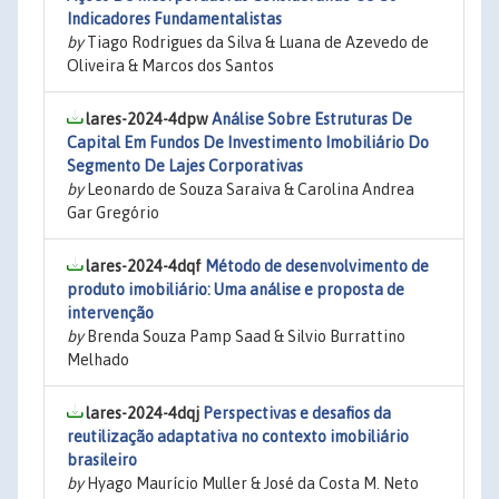
Indicadores Fundamentalistas
by
Tiago Rodrigues da Silva & Luana de Azevedo de
Oliveira & Marcos dos Santos
lares-2024-4dpw
Análise Sobre Estruturas De
Capital Em Fundos De Investimento Imobiliário Do
Segmento De Lajes Corporativas
by
Leonardo de Souza Saraiva & Carolina Andrea
Gar Gregório
lares-2024-4dqf
Método de desenvolvimento de
produto imobiliário: Uma análise e proposta de
intervenção
by
Brenda Souza Pamp Saad & Silvio Burrattino
Melhado
lares-2024-4dqj
Perspectivas e desafios da
reutilização adaptativa no contexto imobiliário
brasileiro
by
Hyago Maurício Muller & José da Costa M. Neto