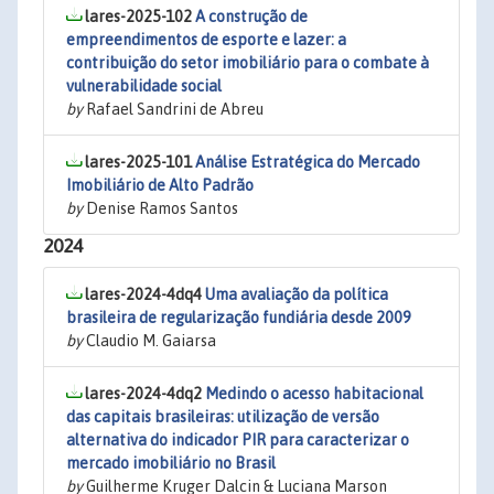
lares-2025-102
A construção de
empreendimentos de esporte e lazer: a
contribuição do setor imobiliário para o combate à
vulnerabilidade social
by
Rafael Sandrini de Abreu
lares-2025-101
Análise Estratégica do Mercado
Imobiliário de Alto Padrão
by
Denise Ramos Santos
2024
lares-2024-4dq4
Uma avaliação da política
brasileira de regularização fundiária desde 2009
by
Claudio M. Gaiarsa
lares-2024-4dq2
Medindo o acesso habitacional
das capitais brasileiras: utilização de versão
alternativa do indicador PIR para caracterizar o
mercado imobiliário no Brasil
by
Guilherme Kruger Dalcin & Luciana Marson