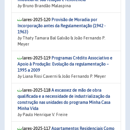
by
Bruno Brandão Malaspina
lares-2025-120
Provisão de Moradia por
Incorporação antes da Regulamentação (1942 -
1963)
by
Thaty Tamara Bal Galvão & João Fernando P.
Meyer
lares-2025-119
Programas Crédito Associativo e
Apoio à Produção: Evolução da regulamentação –
1995 a 2009
by
Liana Rissi Caverni & João Fernando P. Meyer
lares-2025-118
A escassez de mão de obra
qualificada e a necessidade de industrialização da
construção nas unidades do programa Minha Casa
Minha Vida
by
Paulo Henrique V. Freire
lares-2025-117
Apartamentos Residenciais Como