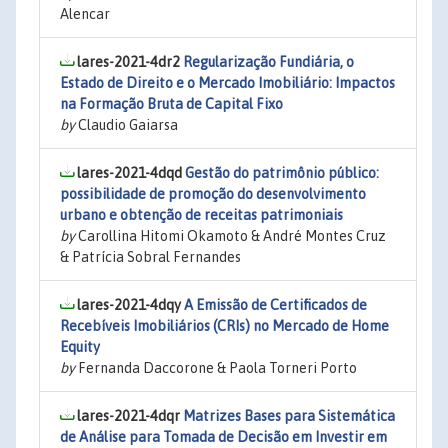
Alencar
lares-2021-4dr2
Regularização Fundiária, o
Estado de Direito e o Mercado Imobiliário: Impactos
na Formação Bruta de Capital Fixo
by
Claudio Gaiarsa
lares-2021-4dqd
Gestão do patrimônio público:
possibilidade de promoção do desenvolvimento
urbano e obtenção de receitas patrimoniais
by
Carollina Hitomi Okamoto & André Montes Cruz
& Patrícia Sobral Fernandes
lares-2021-4dqy
A Emissão de Certificados de
Recebíveis Imobiliários (CRIs) no Mercado de Home
Equity
by
Fernanda Daccorone & Paola Torneri Porto
lares-2021-4dqr
Matrizes Bases para Sistemática
de Análise para Tomada de Decisão em Investir em