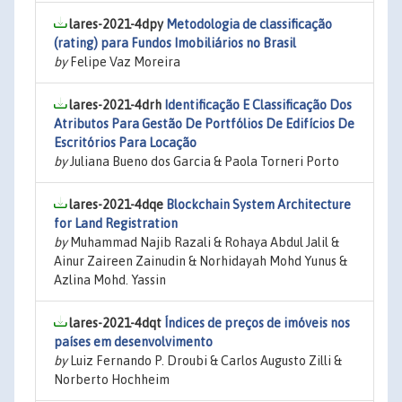
lares-2021-4dpy
Metodologia de classificação
(rating) para Fundos Imobiliários no Brasil
by
Felipe Vaz Moreira
lares-2021-4drh
Identificação E Classificação Dos
Atributos Para Gestão De Portfólios De Edifícios De
Escritórios Para Locação
by
Juliana Bueno dos Garcia & Paola Torneri Porto
lares-2021-4dqe
Blockchain System Architecture
for Land Registration
by
Muhammad Najib Razali & Rohaya Abdul Jalil &
Ainur Zaireen Zainudin & Norhidayah Mohd Yunus &
Azlina Mohd. Yassin
lares-2021-4dqt
Índices de preços de imóveis nos
países em desenvolvimento
by
Luiz Fernando P. Droubi & Carlos Augusto Zilli &
Norberto Hochheim