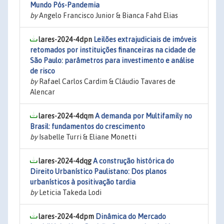
Mundo Pós-Pandemia
by
Angelo Francisco Junior & Bianca Fahd Elias
lares-2024-4dpn
Leilões extrajudiciais de imóveis
retomados por instituições financeiras na cidade de
São Paulo: parâmetros para investimento e análise
de risco
by
Rafael Carlos Cardim & Cláudio Tavares de
Alencar
lares-2024-4dqm
A demanda por Multifamily no
Brasil: fundamentos do crescimento
by
Isabelle Turri & Eliane Monetti
lares-2024-4dqg
A construção histórica do
Direito Urbanístico Paulistano: Dos planos
urbanísticos à positivação tardia
by
Leticia Takeda Lodi
lares-2024-4dpm
Dinâmica do Mercado