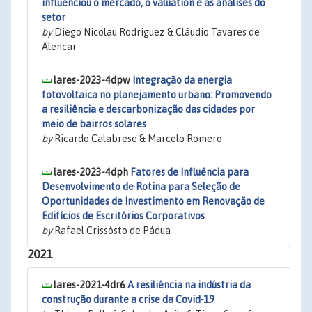
influenciou o mercado, o valuation e as análises do
setor
by
Diego Nicolau Rodriguez & Cláudio Tavares de
Alencar
lares-2023-4dpw
Integração da energia
fotovoltaica no planejamento urbano: Promovendo
a resiliência e descarbonização das cidades por
meio de bairros solares
by
Ricardo Calabrese & Marcelo Romero
lares-2023-4dph
Fatores de Influência para
Desenvolvimento de Rotina para Seleção de
Oportunidades de Investimento em Renovação de
Edifícios de Escritórios Corporativos
by
Rafael Crissósto de Pádua
2021
lares-2021-4dr6
A resiliência na indústria da
construção durante a crise da Covid-19