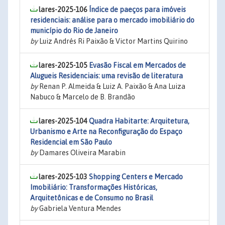
lares-2025-106
Índice de paeços para imóveis
residenciais: análise para o mercado imobiliário do
município do Rio de Janeiro
by
Luiz Andrés Ri Paixão & Victor Martins Quirino
lares-2025-105
Evasão Fiscal em Mercados de
Alugueis Residenciais: uma revisão de literatura
by
Renan P. Almeida & Luiz A. Paixão & Ana Luiza
Nabuco & Marcelo de B. Brandão
lares-2025-104
Quadra Habitarte: Arquitetura,
Urbanismo e Arte na Reconfiguração do Espaço
Residencial em São Paulo
by
Damares Oliveira Marabin
lares-2025-103
Shopping Centers e Mercado
Imobiliário: Transformações Históricas,
Arquitetônicas e de Consumo no Brasil
by
Gabriela Ventura Mendes