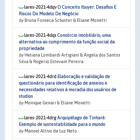
lares-2021-4dqv
O Conceito Ibuyer: Desafios E
Riscos Do Modelo De Negócio
by
Bruna Fonseca Schuster & Eliane Monetti
lares-2021-4dqs
Consórcio imobiliário, uma
alternativa ao cumprimento da função social da
propriedade
by
Heliana Lombardi Artigiani & Angela dos Santos
Silva & Rogerio Estevam Pereira
lares-2021-4drd
Elaboração e validação de
questionário para identificação de anseios e
necessidades relativos à moradia dos usuários de
studios
by
Monique Genari & Eliane Monetti
lares-2021-4drg
Arquipélago de Tinharé:
Exemplo de sustentabilidade para o mundo
by
Manoel Altivo da Luz Neto