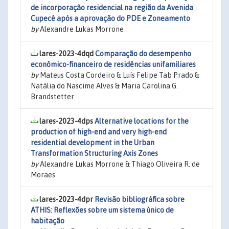
de incorporação residencial na região da Avenida
Cupecê após a aprovação do PDE e Zoneamento
by
Alexandre Lukas Morrone
lares-2023-4dqd
Comparação do desempenho
econômico-financeiro de residências unifamiliares
by
Mateus Costa Cordeiro & Luís Felipe Tab Prado &
Natália do Nascime Alves & Maria Carolina G.
Brandstetter
lares-2023-4dps
Alternative locations for the
production of high-end and very high-end
residential development in the Urban
Transformation Structuring Axis Zones
by
Alexandre Lukas Morrone & Thiago Oliveira R. de
Moraes
lares-2023-4dpr
Revisão bibliográfica sobre
ATHIS: Reflexões sobre um sistema único de
habitação