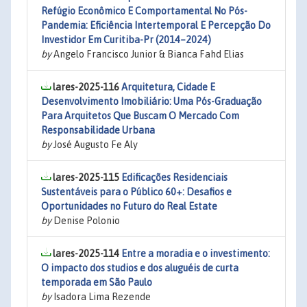
Refúgio Econômico E Comportamental No Pós-
Pandemia: Eficiência Intertemporal E Percepção Do
Investidor Em Curitiba-Pr (2014–2024)
by
Angelo Francisco Junior & Bianca Fahd Elias
lares-2025-116
Arquitetura, Cidade E
Desenvolvimento Imobiliário: Uma Pós-Graduação
Para Arquitetos Que Buscam O Mercado Com
Responsabilidade Urbana
by
José Augusto Fe Aly
lares-2025-115
Edificações Residenciais
Sustentáveis para o Público 60+: Desafios e
Oportunidades no Futuro do Real Estate
by
Denise Polonio
lares-2025-114
Entre a moradia e o investimento:
O impacto dos studios e dos aluguéis de curta
temporada em São Paulo
by
Isadora Lima Rezende