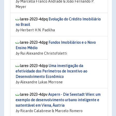
by
Marcella Franco Andrade & João Fernando P.
Meyer
lares-2023-4dpq
Evolução do Crédito Imobiliário
no Brasil
by
Herbert H.N. Padilha
lares-2023-4dpg
Fundos Imobiliários e o Novo
Ensino Médio
by
Rui Alexandre Christofoletti
lares-2023-4dpp
Uma investigação da
efetividade dos Perímetros de Incentivo ao
Desenvolvimento Econômico
by
Alexandre Lukas Morrone
lares-2023-4dpv
Aspern - Die Seestadt Wien: um
exemplo de desenvolvimento urbano inteligente e
sustentável em Viena, Áustria
by
Ricardo Calabrese & Marcelo Romero