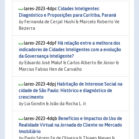
lares-2023-4dpc
Cidades Inteligentes:
Diagnóstico e Proposições para Curitiba, Paraná
by
Fernanda de Cerjat Hushi & Marcelo Roberto Ve
Bezerra
lares-2023-4dpf
Há relação entre a melhora dos
indicadores de Cidades Inteligentes com a evolução
da Governança Inteligente?
by
Eduardo José Maluf & Carlos Alberto Be Júnior &
Marcius Fabius Hen de Carvalho
lares-2023-4dpj
Habitação de Interesse Social na
cidade de São Paulo: Histórico e diagnóstico de
crescimento
by
Lia Gondin & João da Rocha L. Jr.
lares-2023-4dqb
Benefícios e Impactos do Uso de
Realidade Virtual na Jornada do Cliente no Mercado
Imobiliário
by
Paulo Sérgio Fe de Oliveira & Thiago Nieves &