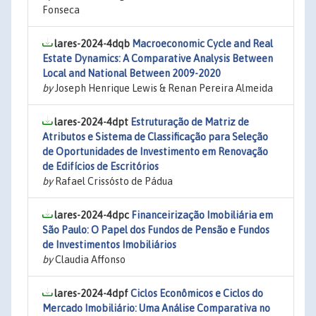
Fonseca
lares-2024-4dqb
Macroeconomic Cycle and Real
Estate Dynamics: A Comparative Analysis Between
Local and National Between 2009-2020
by
Joseph Henrique Lewis & Renan Pereira Almeida
lares-2024-4dpt
Estruturação de Matriz de
Atributos e Sistema de Classificação para Seleção
de Oportunidades de Investimento em Renovação
de Edifícios de Escritórios
by
Rafael Crissósto de Pádua
lares-2024-4dpc
Financeirização Imobiliária em
São Paulo: O Papel dos Fundos de Pensão e Fundos
de Investimentos Imobiliários
by
Claudia Affonso
lares-2024-4dpf
Ciclos Econômicos e Ciclos do
Mercado Imobiliário: Uma Análise Comparativa no