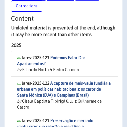
Corrections
Content
Undated material is presented at the end, although
it may be more recent than other items
2025
lares-2025-123
Podemos Falar Dos
Apartamentos?
by
Eduardo Horta & Pedro Calmon
lares-2025-122
A captura de mais-valia fundiária
urbana em políticas habitacionais: os casos de
Santa Mônica (EUA) e Campinas (Brasil)
by
Gisela Baptista Tibiriçá & Luiz Guilherme de
Castro
lares-2025-121
Preservação e mercado
imobiliário: sua relação e resistência