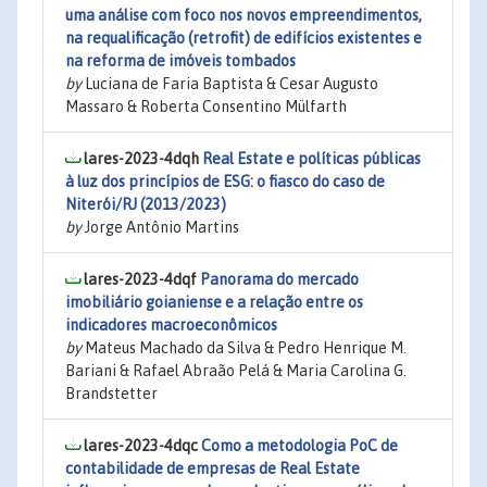
uma análise com foco nos novos empreendimentos,
na requalificação (retrofit) de edifícios existentes e
na reforma de imóveis tombados
by
Luciana de Faria Baptista & Cesar Augusto
Massaro & Roberta Consentino Mülfarth
lares-2023-4dqh
Real Estate e políticas públicas
à luz dos princípios de ESG: o fiasco do caso de
Niterói/RJ (2013/2023)
by
Jorge Antônio Martins
lares-2023-4dqf
Panorama do mercado
imobiliário goianiense e a relação entre os
indicadores macroeconômicos
by
Mateus Machado da Silva & Pedro Henrique M.
Bariani & Rafael Abraão Pelá & Maria Carolina G.
Brandstetter
lares-2023-4dqc
Como a metodologia PoC de
contabilidade de empresas de Real Estate