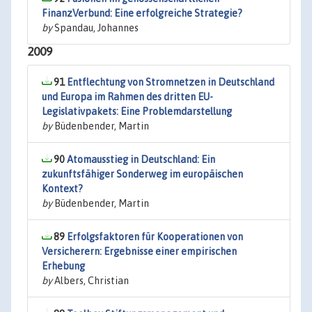
FinanzVerbund: Eine erfolgreiche Strategie?
by
Spandau, Johannes
2009
91
Entflechtung von Stromnetzen in Deutschland
und Europa im Rahmen des dritten EU-
Legislativpakets: Eine Problemdarstellung
by
Büdenbender, Martin
90
Atomausstieg in Deutschland: Ein
zukunftsfähiger Sonderweg im europäischen
Kontext?
by
Büdenbender, Martin
89
Erfolgsfaktoren für Kooperationen von
Versicherern: Ergebnisse einer empirischen
Erhebung
by
Albers, Christian