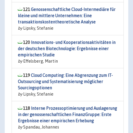
121
Genossenschaftliche Cloud-Intermediäre für
kleine und mittlere Unternehmen: Eine
transaktionskostentheoretische Analyse
by
Lipsky, Stefanie
120
Innovations- und Kooperationsaktivitäten in
der deutschen Biotechnologie: Ergebnisse einer
empirischen Studie
by
Effelsberg, Martin
119
Cloud Computing: Eine Abgrenzung zum IT-
Outsourcing und Systematisierung möglicher
Sourcingoptionen
by
Lipsky, Stefanie
118
Interne Prozessoptimierung und Auslagerung
in der genossenschaftlichen FinanzGruppe: Erste
Ergebnisse einer empirischen Erhebung
by
Spandau, Johannes