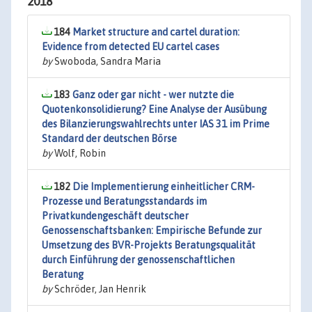
2018
184
Market structure and cartel duration:
Evidence from detected EU cartel cases
by
Swoboda, Sandra Maria
183
Ganz oder gar nicht - wer nutzte die
Quotenkonsolidierung? Eine Analyse der Ausübung
des Bilanzierungswahlrechts unter IAS 31 im Prime
Standard der deutschen Börse
by
Wolf, Robin
182
Die Implementierung einheitlicher CRM-
Prozesse und Beratungsstandards im
Privatkundengeschäft deutscher
Genossenschaftsbanken: Empirische Befunde zur
Umsetzung des BVR-Projekts Beratungsqualität
durch Einführung der genossenschaftlichen
Beratung
by
Schröder, Jan Henrik