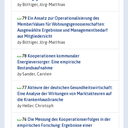
by
Böttiger, Jörg-Matthias
79
Ein Ansatz zur Operationalisierung des
MemberValues für Wohnungsgenossenschaften:
Ausgewählte Ergebnisse und Managementbedarf
aus Mitgliedersicht
by
Böttiger, Jörg-Matthias
78
Kooperationen kommunaler
Energieversorger: Eine empirische
Bestandsaufnahme
by
Sander, Carsten
77
Akteure der deutschen Gesundheitswirtschaft:
Eine Analyse der Wirkungen von Marktakteuren auf
die Krankenhausbranche
by
Heller, Christoph
76
Die Messung des Kooperationserfolges in der
empirischen Forschung: Ergebnisse einer