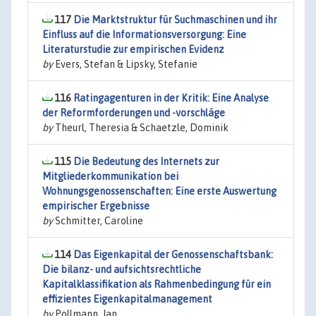
117
Die Marktstruktur für Suchmaschinen und ihr
Einfluss auf die Informationsversorgung: Eine
Literaturstudie zur empirischen Evidenz
by
Evers, Stefan & Lipsky, Stefanie
116
Ratingagenturen in der Kritik: Eine Analyse
der Reformforderungen und -vorschläge
by
Theurl, Theresia & Schaetzle, Dominik
115
Die Bedeutung des Internets zur
Mitgliederkommunikation bei
Wohnungsgenossenschaften: Eine erste Auswertung
empirischer Ergebnisse
by
Schmitter, Caroline
114
Das Eigenkapital der Genossenschaftsbank:
Die bilanz- und aufsichtsrechtliche
Kapitalklassifikation als Rahmenbedingung für ein
effizientes Eigenkapitalmanagement
by
Pollmann, Jan