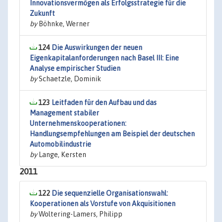
Innovationsvermögen als Erfolgsstrategie für die
Zukunft
by
Böhnke, Werner
124
Die Auswirkungen der neuen
Eigenkapitalanforderungen nach Basel III: Eine
Analyse empirischer Studien
by
Schaetzle, Dominik
123
Leitfaden für den Aufbau und das
Management stabiler
Unternehmenskooperationen:
Handlungsempfehlungen am Beispiel der deutschen
Automobilindustrie
by
Lange, Kersten
2011
122
Die sequenzielle Organisationswahl:
Kooperationen als Vorstufe von Akquisitionen
by
Woltering-Lamers, Philipp