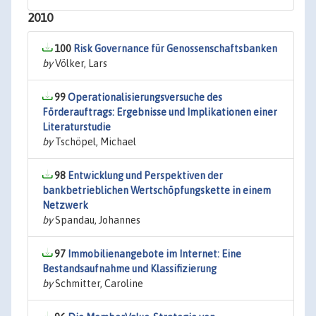
2010
100
Risk Governance für Genossenschaftsbanken
by
Völker, Lars
99
Operationalisierungsversuche des
Förderauftrags: Ergebnisse und Implikationen einer
Literaturstudie
by
Tschöpel, Michael
98
Entwicklung und Perspektiven der
bankbetrieblichen Wertschöpfungskette in einem
Netzwerk
by
Spandau, Johannes
97
Immobilienangebote im Internet: Eine
Bestandsaufnahme und Klassifizierung
by
Schmitter, Caroline