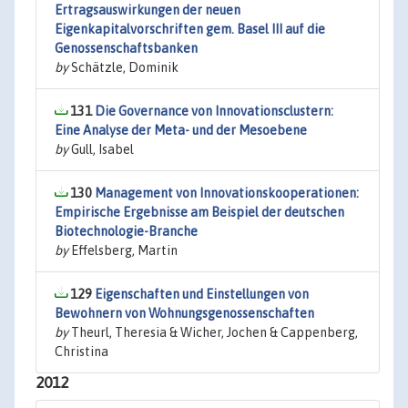
Ertragsauswirkungen der neuen
Eigenkapitalvorschriften gem. Basel III auf die
Genossenschaftsbanken
by
Schätzle, Dominik
131
Die Governance von Innovationsclustern:
Eine Analyse der Meta- und der Mesoebene
by
Gull, Isabel
130
Management von Innovationskooperationen:
Empirische Ergebnisse am Beispiel der deutschen
Biotechnologie-Branche
by
Effelsberg, Martin
129
Eigenschaften und Einstellungen von
Bewohnern von Wohnungsgenossenschaften
by
Theurl, Theresia & Wicher, Jochen & Cappenberg,
Christina
2012