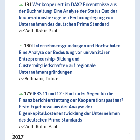
181
Wer kooperiert im DAX? Erkenntnisse aus
der Buchhaltung: Eine Analyse des Status Quo der
kooperationsbezogenen Rechnungslegung von
Unternehmen des deutschen Prime Standard
by
Wolf, Robin Paul
180
Unternehmensgründungen und Hochschulen:
Eine Analyse der Bedeutung von universitärer
Entrepreneurship-Bildung und
Clustermitgliedschaften auf regionale
Unternehmensgründungen
by
Bollmann, Tobias
179
IFRS 11 und 12 - Fluch oder Segen für die
Finanzberichterstattung der Kooperationspartner?
Erste Ergebnisse aus der Analyse der
Eigenkapitalkostenentwicklung der Unternehmen
des deutschen Prime Standards
by
Wolf, Robin Paul
2017