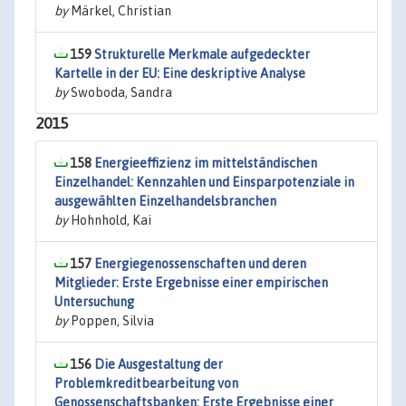
by
Märkel, Christian
159
Strukturelle Merkmale aufgedeckter
Kartelle in der EU: Eine deskriptive Analyse
by
Swoboda, Sandra
2015
158
Energieeffizienz im mittelständischen
Einzelhandel: Kennzahlen und Einsparpotenziale in
ausgewählten Einzelhandelsbranchen
by
Hohnhold, Kai
157
Energiegenossenschaften und deren
Mitglieder: Erste Ergebnisse einer empirischen
Untersuchung
by
Poppen, Silvia
156
Die Ausgestaltung der
Problemkreditbearbeitung von
Genossenschaftsbanken: Erste Ergebnisse einer