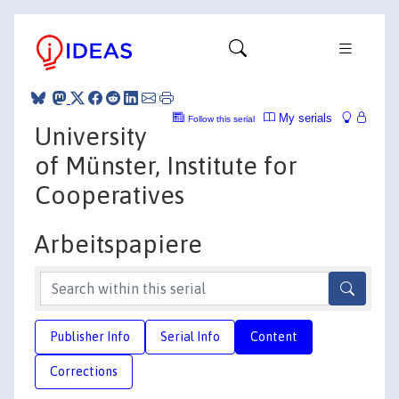
My serials
Follow this serial
University
of Münster, Institute for
Cooperatives
Arbeitspapiere
Publisher Info
Serial Info
Content
Corrections