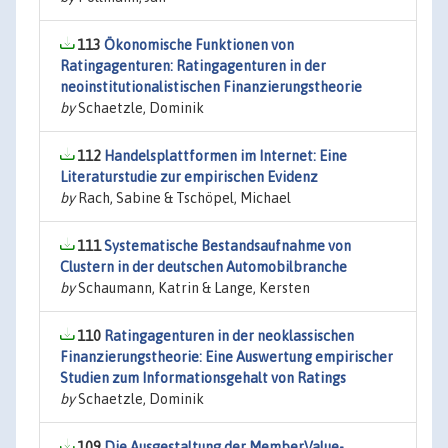
113
Ökonomische Funktionen von
Ratingagenturen: Ratingagenturen in der
neoinstitutionalistischen Finanzierungstheorie
by
Schaetzle, Dominik
112
Handelsplattformen im Internet: Eine
Literaturstudie zur empirischen Evidenz
by
Rach, Sabine & Tschöpel, Michael
111
Systematische Bestandsaufnahme von
Clustern in der deutschen Automobilbranche
by
Schaumann, Katrin & Lange, Kersten
110
Ratingagenturen in der neoklassischen
Finanzierungstheorie: Eine Auswertung empirischer
Studien zum Informationsgehalt von Ratings
by
Schaetzle, Dominik
109
Die Ausgestaltung der MemberValue-