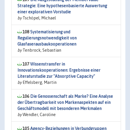
Strategie: Eine hypothesenbasierte Auswertung
einer explorativen Vorstudie
by
Tschöpel, Michael
108
Systematisierung und
Regulierungsnotwendigkeit von
Glasfaserausbaukooperationen
by
Tenbrock, Sebastian
107
Wissenstransfer in
Innovationskooperationen: Ergebnisse einer
Literaturstudie zur "Absorptive Capacity"
by
Effelsberg, Martin
106
Die Genossenschaft als Marke? Eine Analyse
der Übertragbarkeit von Markenaspekten auf ein
Geschäftsmodell mit besonderen Merkmalen
by
Wendler, Caroline
105
Agency-Beziehungen in Verbundgruppen