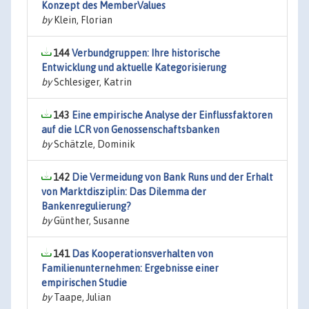
Konzept des MemberValues
by
Klein, Florian
144
Verbundgruppen: Ihre historische
Entwicklung und aktuelle Kategorisierung
by
Schlesiger, Katrin
143
Eine empirische Analyse der Einflussfaktoren
auf die LCR von Genossenschaftsbanken
by
Schätzle, Dominik
142
Die Vermeidung von Bank Runs und der Erhalt
von Marktdisziplin: Das Dilemma der
Bankenregulierung?
by
Günther, Susanne
141
Das Kooperationsverhalten von
Familienunternehmen: Ergebnisse einer
empirischen Studie
by
Taape, Julian