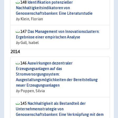
148
Identifikation potenzieller
Nachhaltigkeitsindikatoren von
Genossenschaftsbanken: Eine Literaturstudie
by
Klein, Florian
147
Das Management von Innovationsclustern:
Ergebnisse einer empirischen Analyse
by
Gull, Isabel
2014
146
Auswirkungen dezentraler
Erzeugungsanlagen auf das
Stromversorgungssystem:
Ausgestaltungsmöglichkeiten der Bereitstellung
neuer Erzeugungsanlagen
by
Poppen, Silvia
145
Nachhaltigkeit als Bestandteil der
Unternehmensstrategie von
Genossenschaftsbanken: Eine Verknüpfung mit dem