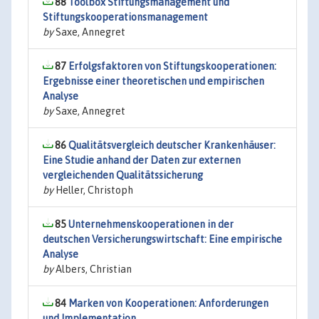
88
Toolbox Stiftungsmanagement und
Stiftungskooperationsmanagement
by
Saxe, Annegret
87
Erfolgsfaktoren von Stiftungskooperationen:
Ergebnisse einer theoretischen und empirischen
Analyse
by
Saxe, Annegret
86
Qualitätsvergleich deutscher Krankenhäuser:
Eine Studie anhand der Daten zur externen
vergleichenden Qualitätssicherung
by
Heller, Christoph
85
Unternehmenskooperationen in der
deutschen Versicherungswirtschaft: Eine empirische
Analyse
by
Albers, Christian
84
Marken von Kooperationen: Anforderungen
und Implementation