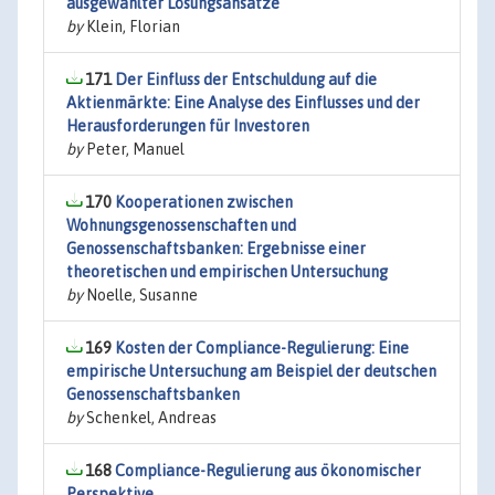
ausgewählter Lösungsansätze
by
Klein, Florian
171
Der Einfluss der Entschuldung auf die
Aktienmärkte: Eine Analyse des Einflusses und der
Herausforderungen für Investoren
by
Peter, Manuel
170
Kooperationen zwischen
Wohnungsgenossenschaften und
Genossenschaftsbanken: Ergebnisse einer
theoretischen und empirischen Untersuchung
by
Noelle, Susanne
169
Kosten der Compliance-Regulierung: Eine
empirische Untersuchung am Beispiel der deutschen
Genossenschaftsbanken
by
Schenkel, Andreas
168
Compliance-Regulierung aus ökonomischer
Perspektive