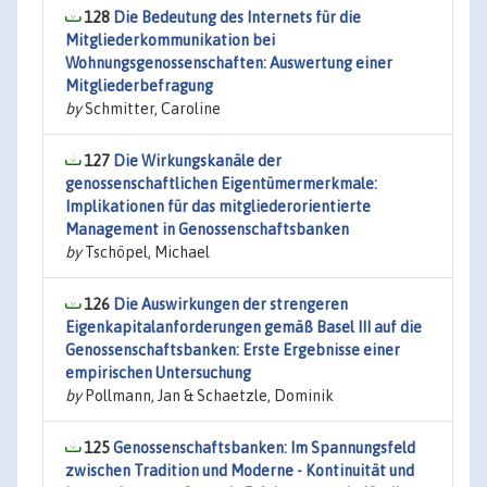
128
Die Bedeutung des Internets für die
Mitgliederkommunikation bei
Wohnungsgenossenschaften: Auswertung einer
Mitgliederbefragung
by
Schmitter, Caroline
127
Die Wirkungskanäle der
genossenschaftlichen Eigentümermerkmale:
Implikationen für das mitgliederorientierte
Management in Genossenschaftsbanken
by
Tschöpel, Michael
126
Die Auswirkungen der strengeren
Eigenkapitalanforderungen gemäß Basel III auf die
Genossenschaftsbanken: Erste Ergebnisse einer
empirischen Untersuchung
by
Pollmann, Jan & Schaetzle, Dominik
125
Genossenschaftsbanken: Im Spannungsfeld
zwischen Tradition und Moderne - Kontinuität und