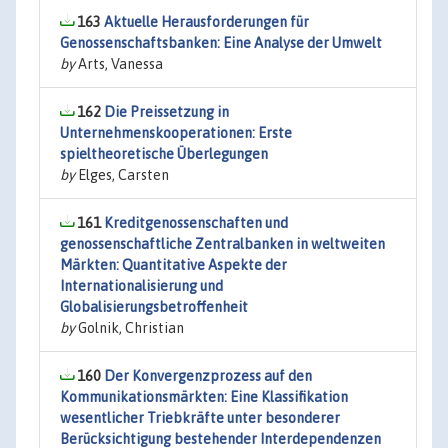
163
Aktuelle Herausforderungen für
Genossenschaftsbanken: Eine Analyse der Umwelt
by
Arts, Vanessa
162
Die Preissetzung in
Unternehmenskooperationen: Erste
spieltheoretische Überlegungen
by
Elges, Carsten
161
Kreditgenossenschaften und
genossenschaftliche Zentralbanken in weltweiten
Märkten: Quantitative Aspekte der
Internationalisierung und
Globalisierungsbetroffenheit
by
Golnik, Christian
160
Der Konvergenzprozess auf den
Kommunikationsmärkten: Eine Klassifikation
wesentlicher Triebkräfte unter besonderer
Berücksichtigung bestehender Interdependenzen