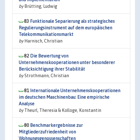
by
Brütting, Ludwig
83
Funktionale Separierung als strategisches
Regulierungsinstrument auf dem europäischen
Telekommunikationsmarkt
by
Harnisch, Christian
82
Die Bewertung von
Unternehmenskooperationen unter besonderer
Berücksichtigung ihrer Stabilität
by
Strothmann, Christian
81
Internationale Unternehmenskooperationen
im deutschen Maschinenbau: Eine empirische
Analyse
by
Theurl, Theresia & Kolloge, Konstantin
80
Benchmarkergebnisse zur
Mitgliederzufriedenheit von
Wohnungsgenossenschaften