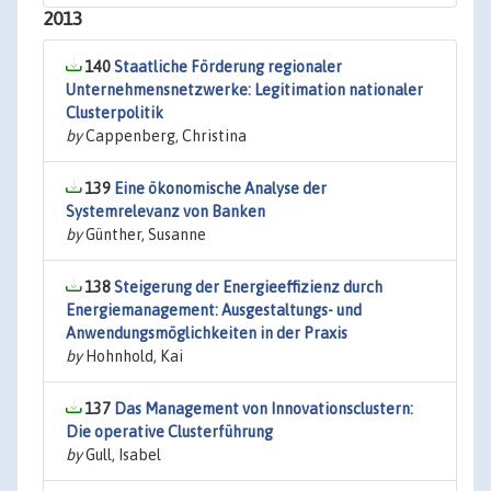
2013
140
Staatliche Förderung regionaler
Unternehmensnetzwerke: Legitimation nationaler
Clusterpolitik
by
Cappenberg, Christina
139
Eine ökonomische Analyse der
Systemrelevanz von Banken
by
Günther, Susanne
138
Steigerung der Energieeffizienz durch
Energiemanagement: Ausgestaltungs- und
Anwendungsmöglichkeiten in der Praxis
by
Hohnhold, Kai
137
Das Management von Innovationsclustern:
Die operative Clusterführung
by
Gull, Isabel