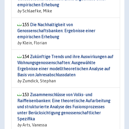
empirischen Erhebung
by
Schlaefke, Mike
155
Die Nachhaltigkeit von
Genossenschaftsbanken: Ergebnisse einer
empirischen Erhebung
by
Klein, Florian
154
Zukünftige Trends und ihre Auswirkungen auf
Wohnungsgenossenschaften: Ausgewählte
Ergebnisse einer modelltheoretischen Analyse auf
Basis von Jahresabschlussdaten
by
Zumdick, Stephan
153
Zusammenschlüsse von Volks- und
Raiffeisenbanken: Eine theoretische Aufarbeitung
und strukturierte Analyse des Fusionsprozesses
unter Berücksichtigung genossenschaftlicher
Spezifika
by
Arts, Vanessa