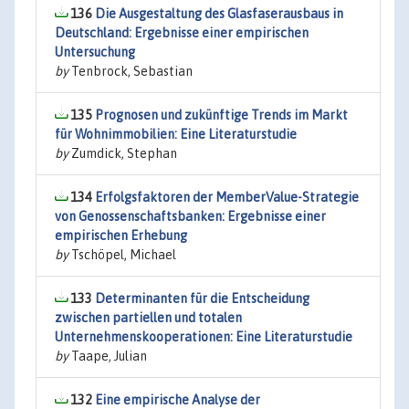
136
Die Ausgestaltung des Glasfaserausbaus in
Deutschland: Ergebnisse einer empirischen
Untersuchung
by
Tenbrock, Sebastian
135
Prognosen und zukünftige Trends im Markt
für Wohnimmobilien: Eine Literaturstudie
by
Zumdick, Stephan
134
Erfolgsfaktoren der MemberValue-Strategie
von Genossenschaftsbanken: Ergebnisse einer
empirischen Erhebung
by
Tschöpel, Michael
133
Determinanten für die Entscheidung
zwischen partiellen und totalen
Unternehmenskooperationen: Eine Literaturstudie
by
Taape, Julian
132
Eine empirische Analyse der