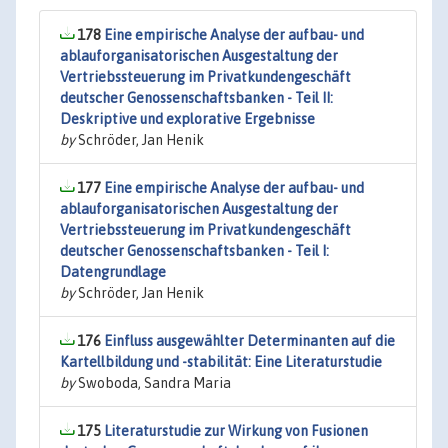
178
Eine empirische Analyse der aufbau- und
ablauforganisatorischen Ausgestaltung der
Vertriebssteuerung im Privatkundengeschäft
deutscher Genossenschaftsbanken - Teil II:
Deskriptive und explorative Ergebnisse
by
Schröder, Jan Henik
177
Eine empirische Analyse der aufbau- und
ablauforganisatorischen Ausgestaltung der
Vertriebssteuerung im Privatkundengeschäft
deutscher Genossenschaftsbanken - Teil I:
Datengrundlage
by
Schröder, Jan Henik
176
Einfluss ausgewählter Determinanten auf die
Kartellbildung und -stabilität: Eine Literaturstudie
by
Swoboda, Sandra Maria
175
Literaturstudie zur Wirkung von Fusionen