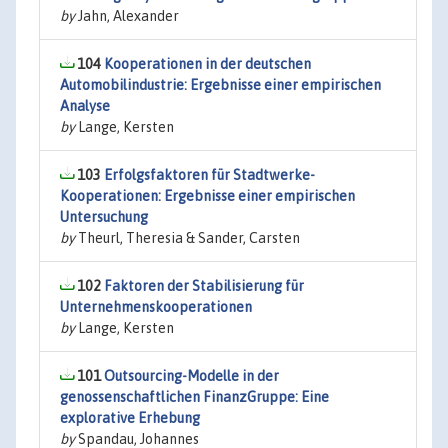
by
Jahn, Alexander
104
Kooperationen in der deutschen
Automobilindustrie: Ergebnisse einer empirischen
Analyse
by
Lange, Kersten
103
Erfolgsfaktoren für Stadtwerke-
Kooperationen: Ergebnisse einer empirischen
Untersuchung
by
Theurl, Theresia & Sander, Carsten
102
Faktoren der Stabilisierung für
Unternehmenskooperationen
by
Lange, Kersten
101
Outsourcing-Modelle in der
genossenschaftlichen FinanzGruppe: Eine
explorative Erhebung
by
Spandau, Johannes