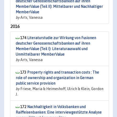
deutscher Genossenschaftsbanken auf ihren
MemberValue (Teil II): Mittelbarer und Nachhaltiger
MemberValue
by
Arts, Vanessa
2016
174
Literaturstudie zur Wirkung von Fusionen
deutscher Genossenschaftsbanken auf ihren
MemberValue (Teil I): Literaturauswahl und
Unmittelbarer MemberValue
by
Arts, Vanessa
173
Property rights and transaction costs : The
role of ownership and organization in German
public service provision
by
Friese, Maria & Heimeshoff, Ulrich & Klein, Gordon
J.
172
Nachhaltigkeit in Volksbanken und
Raiffeisenbanken: Eine interviewgestützte Analyse