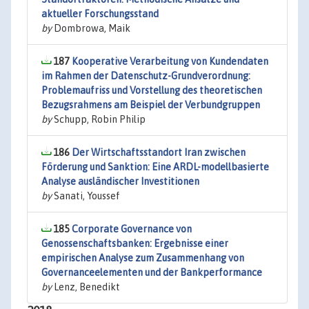
aktueller Forschungsstand
by
Dombrowa, Maik
187
Kooperative Verarbeitung von Kundendaten
im Rahmen der Datenschutz-Grundverordnung:
Problemaufriss und Vorstellung des theoretischen
Bezugsrahmens am Beispiel der Verbundgruppen
by
Schupp, Robin Philip
186
Der Wirtschaftsstandort Iran zwischen
Förderung und Sanktion: Eine ARDL-modellbasierte
Analyse ausländischer Investitionen
by
Sanati, Youssef
185
Corporate Governance von
Genossenschaftsbanken: Ergebnisse einer
empirischen Analyse zum Zusammenhang von
Governanceelementen und der Bankperformance
by
Lenz, Benedikt