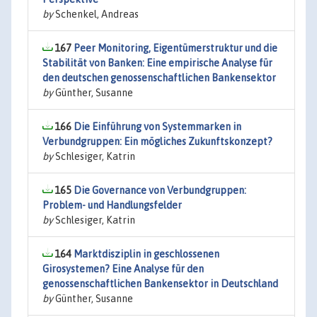
by
Schenkel, Andreas
167
Peer Monitoring, Eigentümerstruktur und die
Stabilität von Banken: Eine empirische Analyse für
den deutschen genossenschaftlichen Bankensektor
by
Günther, Susanne
166
Die Einführung von Systemmarken in
Verbundgruppen: Ein mögliches Zukunftskonzept?
by
Schlesiger, Katrin
165
Die Governance von Verbundgruppen:
Problem- und Handlungsfelder
by
Schlesiger, Katrin
164
Marktdisziplin in geschlossenen
Girosystemen? Eine Analyse für den
genossenschaftlichen Bankensektor in Deutschland
by
Günther, Susanne