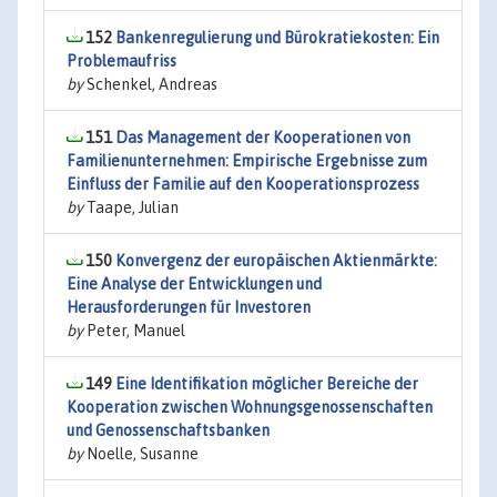
152
Bankenregulierung und Bürokratiekosten: Ein
Problemaufriss
by
Schenkel, Andreas
151
Das Management der Kooperationen von
Familienunternehmen: Empirische Ergebnisse zum
Einfluss der Familie auf den Kooperationsprozess
by
Taape, Julian
150
Konvergenz der europäischen Aktienmärkte:
Eine Analyse der Entwicklungen und
Herausforderungen für Investoren
by
Peter, Manuel
149
Eine Identifikation möglicher Bereiche der
Kooperation zwischen Wohnungsgenossenschaften
und Genossenschaftsbanken
by
Noelle, Susanne