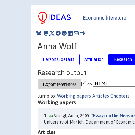
Economic literature
Anna Wolf
Personal details
Affiliation
Research
Research output
as
Jump to:
Working papers
Articles
Chapters
Working papers
Stangl, Anna, 2009. "
Essays on the Measur
University of Munich, Department of Economic
Articles