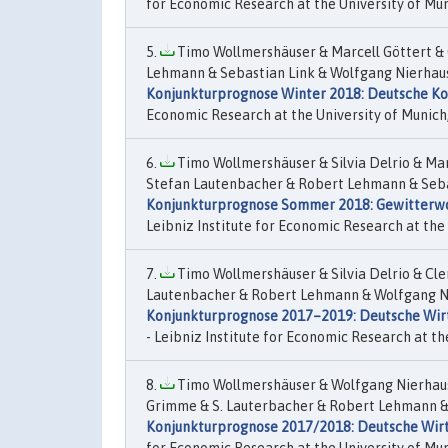
for Economic Research at the University of Muni
Timo Wollmershäuser & Marcell Göttert & 
Lehmann & Sebastian Link & Wolfgang Nierhaus 
Konjunkturprognose Winter 2018: Deutsche Kon
Economic Research at the University of Munich,
Timo Wollmershäuser & Silvia Delrio & Mar
Stefan Lautenbacher & Robert Lehmann & Sebas
Konjunkturprognose Sommer 2018: Gewitterw
Leibniz Institute for Economic Research at the U
Timo Wollmershäuser & Silvia Delrio & Cle
Lautenbacher & Robert Lehmann & Wolfgang Nie
Konjunkturprognose 2017–2019: Deutsche Wirt
- Leibniz Institute for Economic Research at th
Timo Wollmershäuser & Wolfgang Nierhaus 
Grimme & S. Lauterbacher & Robert Lehmann & W
Konjunkturprognose 2017/2018: Deutsche Wirts