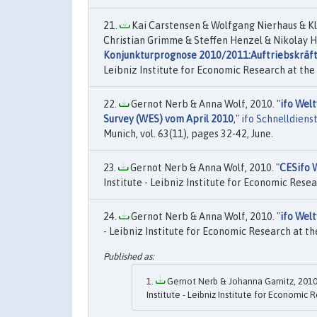
Kai Carstensen & Wolfgang Nierhaus & Kl
Christian Grimme & Steffen Henzel & Nikolay H
Konjunkturprognose 2010/2011:Auftriebskräft
Leibniz Institute for Economic Research at the U
Gernot Nerb & Anna Wolf, 2010. "
ifo Wel
Survey (WES) vom April 2010
,"
ifo Schnelldiens
Munich, vol. 63(11), pages 32-42, June.
Gernot Nerb & Anna Wolf, 2010. "
CESifo 
Institute - Leibniz Institute for Economic Resea
Gernot Nerb & Anna Wolf, 2010. "
ifo Wel
- Leibniz Institute for Economic Research at the
Gernot Nerb & Johanna Garnitz, 2010
Institute - Leibniz Institute for Economic 