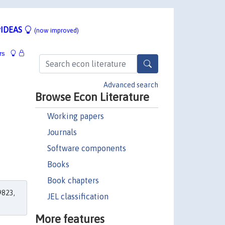
IDEAS
(now improved)
rs
Advanced search
Browse Econ Literature
Working papers
Journals
Software components
Books
Book chapters
823,
JEL classification
More features