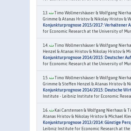
Timo Wollmershäuser & Wolfgang Nierhaus
Grimme & Atanas Hristov & Nikolay Hristov & Wo
Konjunkturprognose 2015/2017: Verhaltener Au
for Economic Research at the University of Mun
Timo Wollmershäuser & Wolfgang Nierhaus
Henzel & Atanas Hristov & Nikolay Hristov & M
Konjunkturprognose 2014/2015: Deutscher Aufs
for Economic Research at the University of Munic
Timo Wollmershäuser & Wolfgang Nierhaus
Grimme & Steffen Henzel & Atanas Hristov & Ni
Konjunkturprognose 2014/2015: Deutsche Wirt
Institute - Leibniz Institute for Economic Rese
Kai Carstensen & Wolfgang Nierhaus & Ti
Atanas Hristov & Nikolay Hristov & Michael Kl
Konjunkturprognose 2013/2014: Günstige Persp
Leibniz Institute for Economic Research at the U