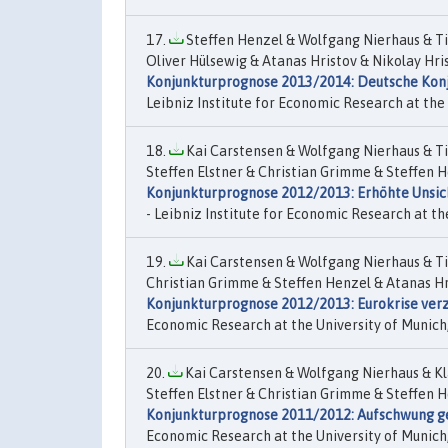
Steffen Henzel & Wolfgang Nierhaus & Ti
Oliver Hülsewig & Atanas Hristov & Nikolay Hr
Konjunkturprognose 2013/2014: Deutsche Ko
Leibniz Institute for Economic Research at the 
Kai Carstensen & Wolfgang Nierhaus & Ti
Steffen Elstner & Christian Grimme & Steffen H
Konjunkturprognose 2012/2013: Erhöhte Unsic
- Leibniz Institute for Economic Research at the
Kai Carstensen & Wolfgang Nierhaus & Tim
Christian Grimme & Steffen Henzel & Atanas Hr
Konjunkturprognose 2012/2013: Eurokrise ver
Economic Research at the University of Munich,
Kai Carstensen & Wolfgang Nierhaus & Kl
Steffen Elstner & Christian Grimme & Steffen H
Konjunkturprognose 2011/2012: Aufschwung g
Economic Research at the University of Munich, v