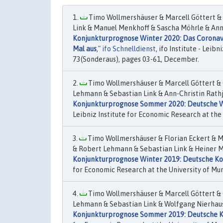
Timo Wollmershäuser & Marcell Göttert &
Link & Manuel Menkhoff & Sascha Möhrle & Ann-
Konjunkturprognose Winter 2020: Das Coronavi
Mal aus
,"
ifo Schnelldienst
, ifo Institute - Leib
73(Sonderaus), pages 03-61, December.
Timo Wollmershäuser & Marcell Göttert & 
Lehmann & Sebastian Link & Ann-Christin Rathje
Konjunkturprognose Sommer 2020: Deutsche Wi
Leibniz Institute for Economic Research at the U
Timo Wollmershäuser & Florian Eckert & M
& Robert Lehmann & Sebastian Link & Heiner M
Konjunkturprognose Winter 2019: Deutsche Konj
for Economic Research at the University of Mun
Timo Wollmershäuser & Marcell Göttert & 
Lehmann & Sebastian Link & Wolfgang Nierhaus 
Konjunkturprognose Sommer 2019: Deutsche K