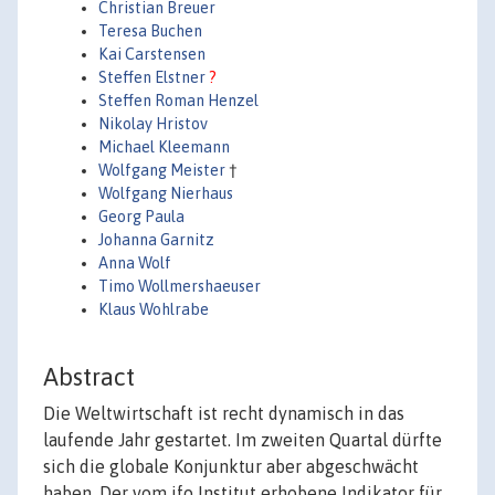
Christian Breuer
Teresa Buchen
Kai Carstensen
Steffen Elstner
?
Steffen Roman Henzel
Nikolay Hristov
Michael Kleemann
Wolfgang Meister
†
Wolfgang Nierhaus
Georg Paula
Johanna Garnitz
Anna Wolf
Timo Wollmershaeuser
Klaus Wohlrabe
Abstract
Die Weltwirtschaft ist recht dynamisch in das
laufende Jahr gestartet. Im zweiten Quartal dürfte
sich die globale Konjunktur aber abgeschwächt
haben. Der vom ifo Institut erhobene Indikator für