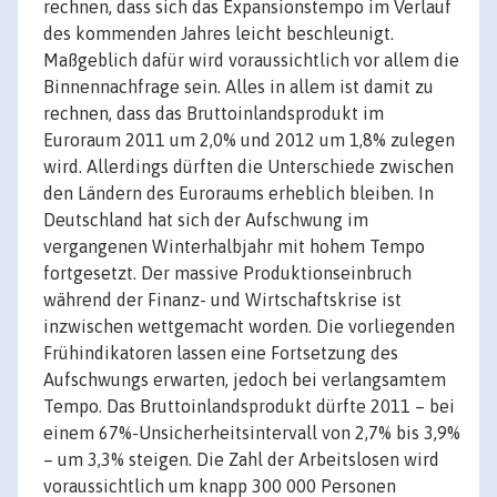
rechnen, dass sich das Expansionstempo im Verlauf
des kommenden Jahres leicht beschleunigt.
Maßgeblich dafür wird voraussichtlich vor allem die
Binnennachfrage sein. Alles in allem ist damit zu
rechnen, dass das Bruttoinlandsprodukt im
Euroraum 2011 um 2,0% und 2012 um 1,8% zulegen
wird. Allerdings dürften die Unterschiede zwischen
den Ländern des Euroraums erheblich bleiben. In
Deutschland hat sich der Aufschwung im
vergangenen Winterhalbjahr mit hohem Tempo
fortgesetzt. Der massive Produktionseinbruch
während der Finanz- und Wirtschaftskrise ist
inzwischen wettgemacht worden. Die vorliegenden
Frühindikatoren lassen eine Fortsetzung des
Aufschwungs erwarten, jedoch bei verlangsamtem
Tempo. Das Bruttoinlandsprodukt dürfte 2011 – bei
einem 67%-Unsicherheitsintervall von 2,7% bis 3,9%
– um 3,3% steigen. Die Zahl der Arbeitslosen wird
voraussichtlich um knapp 300 000 Personen