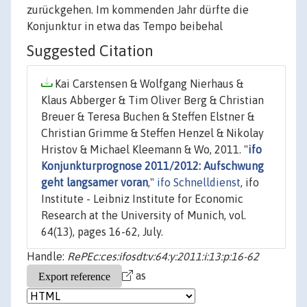
zurückgehen. Im kommenden Jahr dürfte die
Konjunktur in etwa das Tempo beibehal
Suggested Citation
Kai Carstensen & Wolfgang Nierhaus &
Klaus Abberger & Tim Oliver Berg & Christian
Breuer & Teresa Buchen & Steffen Elstner &
Christian Grimme & Steffen Henzel & Nikolay
Hristov & Michael Kleemann & Wo, 2011. "
ifo
Konjunkturprognose 2011/2012: Aufschwung
geht langsamer voran
,"
ifo Schnelldienst
, ifo
Institute - Leibniz Institute for Economic
Research at the University of Munich, vol.
64(13), pages 16-62, July.
Handle:
RePEc:ces:ifosdt:v:64:y:2011:i:13:p:16-62
as