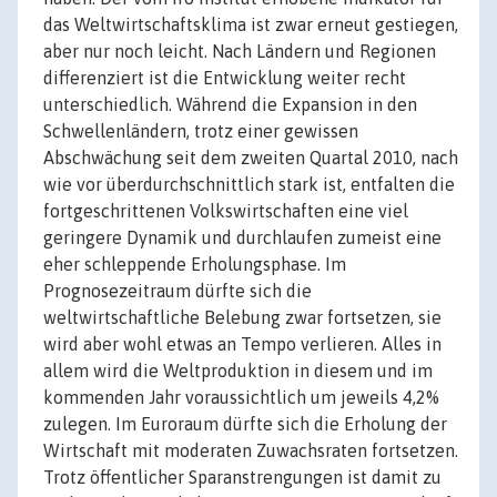
das Weltwirtschaftsklima ist zwar erneut gestiegen,
aber nur noch leicht. Nach Ländern und Regionen
differenziert ist die Entwicklung weiter recht
unterschiedlich. Während die Expansion in den
Schwellenländern, trotz einer gewissen
Abschwächung seit dem zweiten Quartal 2010, nach
wie vor überdurchschnittlich stark ist, entfalten die
fortgeschrittenen Volkswirtschaften eine viel
geringere Dynamik und durchlaufen zumeist eine
eher schleppende Erholungsphase. Im
Prognosezeitraum dürfte sich die
weltwirtschaftliche Belebung zwar fortsetzen, sie
wird aber wohl etwas an Tempo verlieren. Alles in
allem wird die Weltproduktion in diesem und im
kommenden Jahr voraussichtlich um jeweils 4,2%
zulegen. Im Euroraum dürfte sich die Erholung der
Wirtschaft mit moderaten Zuwachsraten fortsetzen.
Trotz öffentlicher Sparanstrengungen ist damit zu