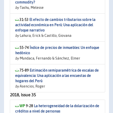
commodity?
by
Tashu, Melesse
31-53
El efecto de cambios tributarios sobre la
actividad económica en Perú: Una aplicación del
enfoque narrativo
by
Lahura, Erick & Castillo, Giovana
55-74
Índice de precios de inmuebles: Un enfoque
hedónico
by
Mundaca, Fernando & Sánchez, Elmer
75-89
Estimación semiparamétrica de escalas de
equivalencia: Una aplicación a las encuestas de
hogares del Perú
by
Asencios, Roger
2018, Issue 35
9-28
La heterogeneidad de la dolarización de
créditos a nivel de personas