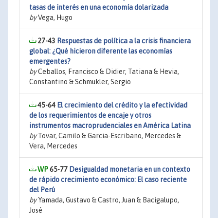
tasas de interés en una economía dolarizada
by
Vega, Hugo
27-43
Respuestas de política a la crisis financiera
global: ¿Qué hicieron diferente las economías
emergentes?
by
Ceballos, Francisco & Didier, Tatiana & Hevia,
Constantino & Schmukler, Sergio
45-64
El crecimiento del crédito y la efectividad
de los requerimientos de encaje y otros
instrumentos macroprudenciales en América Latina
by
Tovar, Camilo & Garcia-Escribano, Mercedes &
Vera, Mercedes
65-77
Desigualdad monetaria en un contexto
de rápido crecimiento económico: El caso reciente
del Perú
by
Yamada, Gustavo & Castro, Juan & Bacigalupo,
José