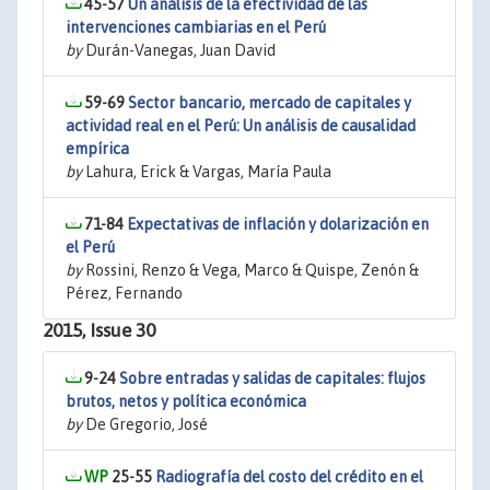
45-57
Un análisis de la efectividad de las
intervenciones cambiarias en el Perú
by
Durán-Vanegas, Juan David
59-69
Sector bancario, mercado de capitales y
actividad real en el Perú: Un análisis de causalidad
empírica
by
Lahura, Erick & Vargas, María Paula
71-84
Expectativas de inflación y dolarización en
el Perú
by
Rossini, Renzo & Vega, Marco & Quispe, Zenón &
Pérez, Fernando
2015, Issue 30
9-24
Sobre entradas y salidas de capitales: flujos
brutos, netos y política económica
by
De Gregorio, José
25-55
Radiografía del costo del crédito en el