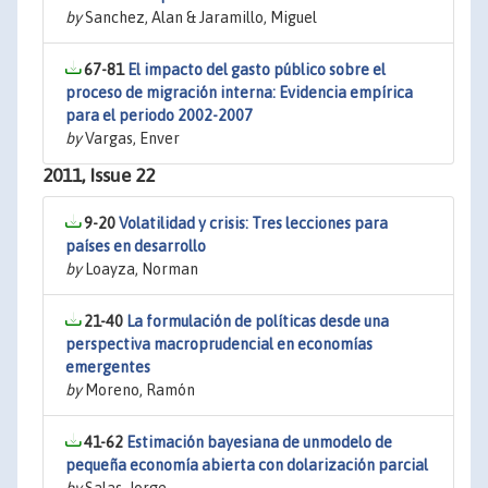
by
Sanchez, Alan & Jaramillo, Miguel
67-81
El impacto del gasto público sobre el
proceso de migración interna: Evidencia empírica
para el periodo 2002-2007
by
Vargas, Enver
2011, Issue 22
9-20
Volatilidad y crisis: Tres lecciones para
países en desarrollo
by
Loayza, Norman
21-40
La formulación de políticas desde una
perspectiva macroprudencial en economías
emergentes
by
Moreno, Ramón
41-62
Estimación bayesiana de unmodelo de
pequeña economía abierta con dolarización parcial