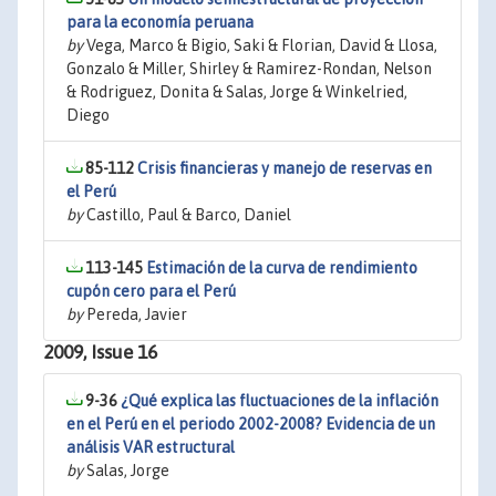
para la economía peruana
by
Vega, Marco & Bigio, Saki & Florian, David & Llosa,
Gonzalo & Miller, Shirley & Ramirez-Rondan, Nelson
& Rodriguez, Donita & Salas, Jorge & Winkelried,
Diego
85-112
Crisis financieras y manejo de reservas en
el Perú
by
Castillo, Paul & Barco, Daniel
113-145
Estimación de la curva de rendimiento
cupón cero para el Perú
by
Pereda, Javier
2009, Issue 16
9-36
¿Qué explica las fluctuaciones de la inflación
en el Perú en el periodo 2002-2008? Evidencia de un
análisis VAR estructural
by
Salas, Jorge