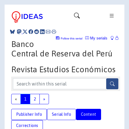
My serials
Follow this serial
Banco
Central de Reserva del Perú
Revista Estudios Económicos
«
1
2
»
Publisher Info
Serial Info
Content
Corrections