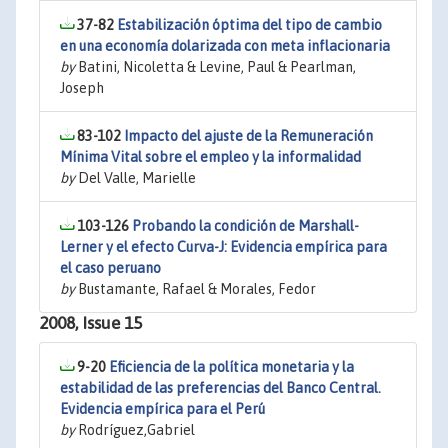
37-82
Estabilización óptima del tipo de cambio
en una economía dolarizada con meta inflacionaria
by
Batini, Nicoletta & Levine, Paul & Pearlman,
Joseph
83-102
Impacto del ajuste de la Remuneración
Mínima Vital sobre el empleo y la informalidad
by
Del Valle, Marielle
103-126
Probando la condición de Marshall-
Lerner y el efecto Curva-J: Evidencia empírica para
el caso peruano
by
Bustamante, Rafael & Morales, Fedor
2008, Issue 15
9-20
Eficiencia de la política monetaria y la
estabilidad de las preferencias del Banco Central.
Evidencia empírica para el Perú
by
Rodríguez,Gabriel