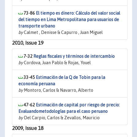
73-86
El tiempo es dinero: Cálculo del valor social
del tiempo en Lima Metropolitana para usuarios de
transporte urbano
by
Calmet , Denisse & Capurro , Juan Miguel
2010, Issue 19
7-32
Reglas fiscales y términos de intercambio
by
Cordova, Juan Pablo & Rojas, Youel
33-45
Estimación de la Q de Tobin para la
economía peruana
by
Montoro, Carlos & Navarro, Alberto
47-62
Estimación de capital por riesgo de precio:
Evaluandometodologías para el caso peruano
by
Del Carpio, Carlos & Zevallos, Mauricio
2009, Issue 18