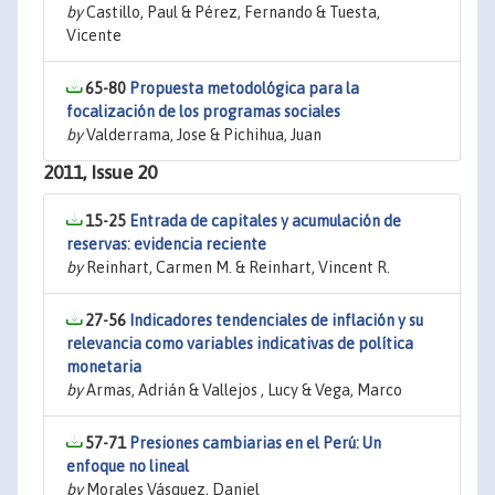
by
Castillo, Paul & Pérez, Fernando & Tuesta,
Vicente
65-80
Propuesta metodológica para la
focalización de los programas sociales
by
Valderrama, Jose & Pichihua, Juan
2011, Issue 20
15-25
Entrada de capitales y acumulación de
reservas: evidencia reciente
by
Reinhart, Carmen M. & Reinhart, Vincent R.
27-56
Indicadores tendenciales de inflación y su
relevancia como variables indicativas de política
monetaria
by
Armas, Adrián & Vallejos , Lucy & Vega, Marco
57-71
Presiones cambiarias en el Perú: Un
enfoque no lineal
by
Morales Vásquez, Daniel