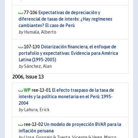
77-106
Expectativas de depreciación y
diferencial de tasas de interés: ¿Hay regímenes
cambiantes? El caso de Perú
by
Humala, Alberto
107-130
Dolarización financiera, el enfoque de
portafolio y expectativas: Evidencia para América
Latina (1995-2005)
by
Sánchez, Alan
2006, Issue 13
ree-13-01
El efecto traspaso de la tasa de
interés y la política monetaria en el Perú: 1995-
2004
by
Lahura, Erick
ree-13-02
Un modelo de proyección BVAR para la
inflación peruana
by
Llosa, Gonzalo & Tuesta, Vicente & Vega, Marco