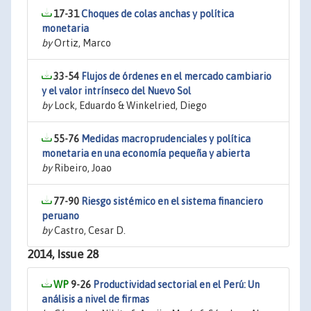
17-31
Choques de colas anchas y política
monetaria
by
Ortiz, Marco
33-54
Flujos de órdenes en el mercado cambiario
y el valor intrínseco del Nuevo Sol
by
Lock, Eduardo & Winkelried, Diego
55-76
Medidas macroprudenciales y política
monetaria en una economía pequeña y abierta
by
Ribeiro, Joao
77-90
Riesgo sistémico en el sistema financiero
peruano
by
Castro, Cesar D.
2014, Issue 28
9-26
Productividad sectorial en el Perú: Un
análisis a nivel de firmas