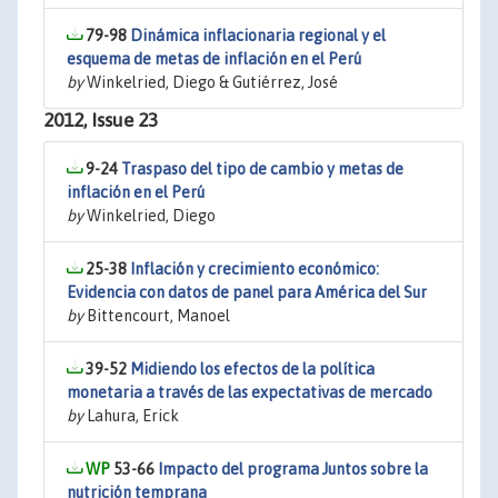
79-98
Dinámica inflacionaria regional y el
esquema de metas de inflación en el Perú
by
Winkelried, Diego & Gutiérrez, José
2012, Issue 23
9-24
Traspaso del tipo de cambio y metas de
inflación en el Perú
by
Winkelried, Diego
25-38
Inflación y crecimiento económico:
Evidencia con datos de panel para América del Sur
by
Bittencourt, Manoel
39-52
Midiendo los efectos de la política
monetaria a través de las expectativas de mercado
by
Lahura, Erick
53-66
Impacto del programa Juntos sobre la
nutrición temprana