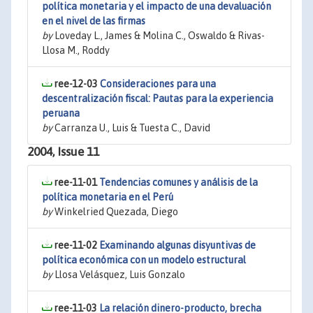
política monetaria y el impacto de una devaluación
en el nivel de las firmas
by
Loveday L., James & Molina C., Oswaldo & Rivas-
Llosa M., Roddy
ree-12-03
Consideraciones para una
descentralización fiscal: Pautas para la experiencia
peruana
by
Carranza U., Luis & Tuesta C., David
2004, Issue 11
ree-11-01
Tendencias comunes y análisis de la
política monetaria en el Perú
by
Winkelried Quezada, Diego
ree-11-02
Examinando algunas disyuntivas de
política económica con un modelo estructural
by
Llosa Velásquez, Luis Gonzalo
ree-11-03
La relación dinero-producto, brecha