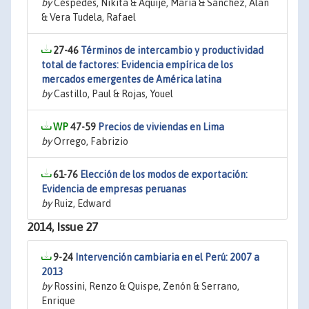
by
Céspedes, Nikita & Aquije, María & Sánchez, Alan
& Vera Tudela, Rafael
27-46
Términos de intercambio y productividad
total de factores: Evidencia empírica de los
mercados emergentes de América latina
by
Castillo, Paul & Rojas, Youel
47-59
Precios de viviendas en Lima
by
Orrego, Fabrizio
61-76
Elección de los modos de exportación:
Evidencia de empresas peruanas
by
Ruiz, Edward
2014, Issue 27
9-24
Intervención cambiaria en el Perú: 2007 a
2013
by
Rossini, Renzo & Quispe, Zenón & Serrano,
Enrique