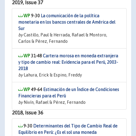
2019, Issue 37
9-30
La comunicación de la política
monetaria en los bancos centrales de América del
Sur
by
Castillo, Paul & Herrada, Rafael & Montoro,
Carlos & Pérez, Fernando
31-48
Cartera morosa en moneda extranjera
y tipo de cambio real: Evidencia para el Perú, 2003-
2018
by
Lahura, Erick & Espino, Freddy
49-64
Estimación de un Índice de Condiciones
Financieras para el Perú
by
Nivín, Rafael & Pérez, Fernando
2018, Issue 36
9-30
Determinantes del Tipo de Cambio Real de
Equilibrio en Perú: ¿Es el sol una moneda