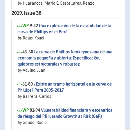
by
Huarancca, Mario & Castellares, Renzo
2019, Issue 38
9-42
Una exploración de la estabilidad de la
curva de Phillips en el Perú
by
Rojas, Youel
43-60
La curva de Phillips Neokeynesiana de una
economía pequeña y abierta: Especificación,
quiebres estructurales y robustez
by
Aquino, Juan
61-80
¿Existe un tramo horizontal en la curva de
Phillips? Perú 2005-2017
by
Barrera, Carlos
81-94
Vulnerabilidad financiera y escenarios
de riesgo del PBI usando Growth at Risk (GaR)
by
Gondo, Rocío