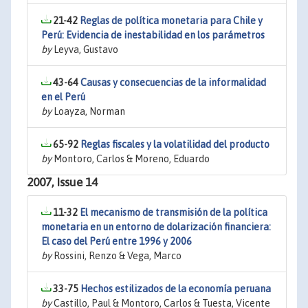
21-42
Reglas de política monetaria para Chile y
Perú: Evidencia de inestabilidad en los parámetros
by
Leyva, Gustavo
43-64
Causas y consecuencias de la informalidad
en el Perú
by
Loayza, Norman
65-92
Reglas fiscales y la volatilidad del producto
by
Montoro, Carlos & Moreno, Eduardo
2007, Issue 14
11-32
El mecanismo de transmisión de la política
monetaria en un entorno de dolarización financiera:
El caso del Perú entre 1996 y 2006
by
Rossini, Renzo & Vega, Marco
33-75
Hechos estilizados de la economía peruana
by
Castillo, Paul & Montoro, Carlos & Tuesta, Vicente