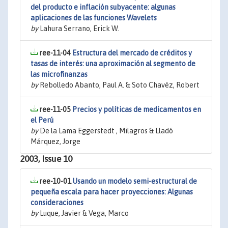
del producto e inflación subyacente: algunas
aplicaciones de las funciones Wavelets
by
Lahura Serrano, Erick W.
ree-11-04
Estructura del mercado de créditos y
tasas de interés: una aproximación al segmento de
las microfinanzas
by
Rebolledo Abanto, Paul A. & Soto Chavéz, Robert
ree-11-05
Precios y políticas de medicamentos en
el Perú
by
De la Lama Eggerstedt , Milagros & Lladó
Márquez, Jorge
2003, Issue 10
ree-10-01
Usando un modelo semi-estructural de
pequeña escala para hacer proyecciones: Algunas
consideraciones
by
Luque, Javier & Vega, Marco