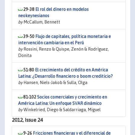
29-38
El rol del dinero en modelos
neokeynesianos
by
McCallum, Bennett
39-50
Flujo de capitales, política monetaria e
intervención cambiaria en el Perú
by
Rossini, Renzo & Quispe, Zenón & Rodríguez,
Donita
51-80
El crecimiento del crédito en América
Latina: ¿Desarrollo financiero o boom crediticio?
by
Hansen, Niels-Jakob & Sulla, Olga
81-102
Socios comerciales y crecimiento en
América Latina: Un enfoque SVAR dinámico
by
Winkelried, Diego & Saldarriaga, Miguel
2012, Issue 24
9-26
Fricciones financieras y el diferencial de