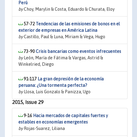
Perú
by
Choy, Marylin & Costa, Eduardo & Churata, Eloy
57-72
Tendencias de las emisiones de bonos en el
exterior de empresas en América Latina
by
Castillo, Paul & Luna, Miriam & Vega, Hugo
73-90
Crisis bancarias como eventos infrecuentes
by
León, María de Fátima & Vargas, Astrid &
Winkelried, Diego
91-117
La gran depresión de la economía
peruana: ¿Una tormenta perfecta?
by
Llosa, Luis Gonzalo & Panizza, Ugo
2015, Issue 29
9-16
Hacia mercados de capitales fuertes y
estables en economías emergentes
by
Rojas-Suarez, Liliana