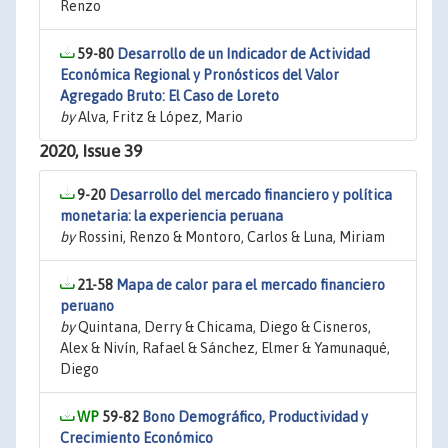
Renzo
59-80
Desarrollo de un Indicador de Actividad
Económica Regional y Pronósticos del Valor
Agregado Bruto: El Caso de Loreto
by
Alva, Fritz & López, Mario
2020, Issue 39
9-20
Desarrollo del mercado financiero y política
monetaria: la experiencia peruana
by
Rossini, Renzo & Montoro, Carlos & Luna, Miriam
21-58
Mapa de calor para el mercado financiero
peruano
by
Quintana, Derry & Chicama, Diego & Cisneros,
Alex & Nivín, Rafael & Sánchez, Elmer & Yamunaqué,
Diego
59-82
Bono Demográfico, Productividad y
Crecimiento Económico