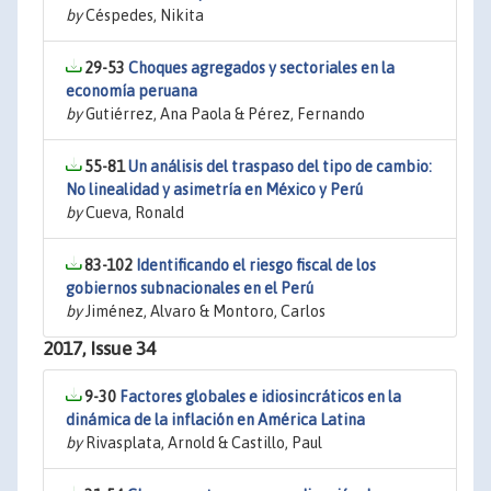
by
Céspedes, Nikita
29-53
Choques agregados y sectoriales en la
economía peruana
by
Gutiérrez, Ana Paola & Pérez, Fernando
55-81
Un análisis del traspaso del tipo de cambio:
No linealidad y asimetría en México y Perú
by
Cueva, Ronald
83-102
Identificando el riesgo fiscal de los
gobiernos subnacionales en el Perú
by
Jiménez, Alvaro & Montoro, Carlos
2017, Issue 34
9-30
Factores globales e idiosincráticos en la
dinámica de la inflación en América Latina
by
Rivasplata, Arnold & Castillo, Paul