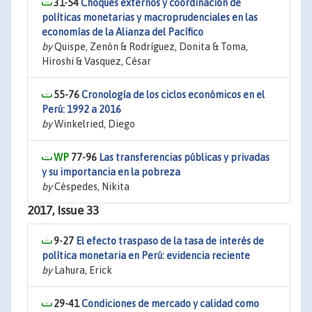
31-54
Choques externos y coordinación de
políticas monetarias y macroprudenciales en las
economías de la Alianza del Pacífico
by
Quispe, Zenón & Rodríguez, Donita & Toma,
Hiroshi & Vasquez, César
55-76
Cronología de los ciclos económicos en el
Perú: 1992 a 2016
by
Winkelried, Diego
77-96
Las transferencias públicas y privadas
y su importancia en la pobreza
by
Céspedes, Nikita
2017, Issue 33
9-27
El efecto traspaso de la tasa de interés de
política monetaria en Perú: evidencia reciente
by
Lahura, Erick
29-41
Condiciones de mercado y calidad como