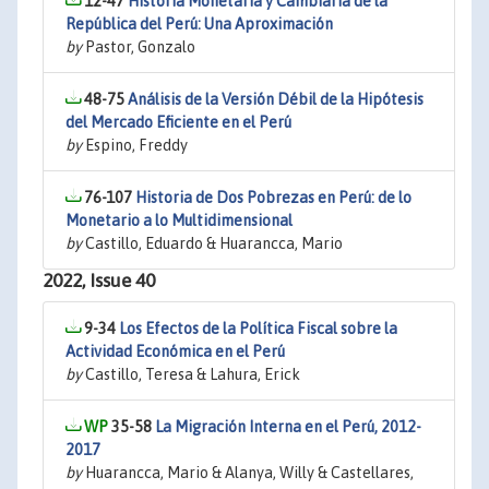
12-47
Historia Monetaria y Cambiaria de la
República del Perú: Una Aproximación
by
Pastor, Gonzalo
48-75
Análisis de la Versión Débil de la Hipótesis
del Mercado Eficiente en el Perú
by
Espino, Freddy
76-107
Historia de Dos Pobrezas en Perú: de lo
Monetario a lo Multidimensional
by
Castillo, Eduardo & Huarancca, Mario
2022, Issue 40
9-34
Los Efectos de la Política Fiscal sobre la
Actividad Económica en el Perú
by
Castillo, Teresa & Lahura, Erick
35-58
La Migración Interna en el Perú, 2012-
2017
by
Huarancca, Mario & Alanya, Willy & Castellares,