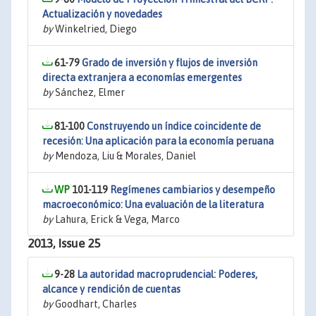
Actualización y novedades
by
Winkelried, Diego
61-79
Grado de inversión y flujos de inversión
directa extranjera a economías emergentes
by
Sánchez, Elmer
81-100
Construyendo un índice coincidente de
recesión: Una aplicación para la economía peruana
by
Mendoza, Liu & Morales, Daniel
101-119
Regímenes cambiarios y desempeño
macroeconómico: Una evaluación de la literatura
by
Lahura, Erick & Vega, Marco
2013, Issue 25
9-28
La autoridad macroprudencial: Poderes,
alcance y rendición de cuentas
by
Goodhart, Charles