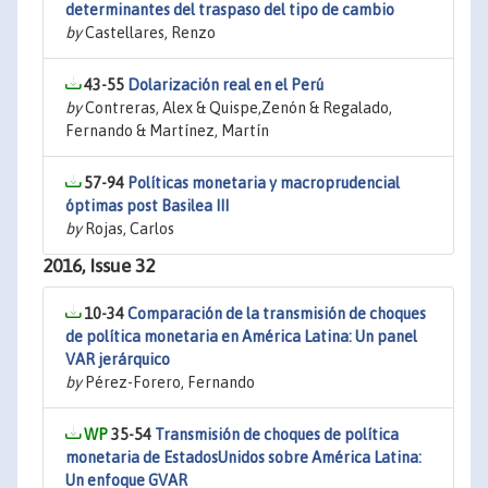
determinantes del traspaso del tipo de cambio
by
Castellares, Renzo
43-55
Dolarización real en el Perú
by
Contreras, Alex & Quispe,Zenón & Regalado,
Fernando & Martínez, Martín
57-94
Políticas monetaria y macroprudencial
óptimas post Basilea III
by
Rojas, Carlos
2016, Issue 32
10-34
Comparación de la transmisión de choques
de política monetaria en América Latina: Un panel
VAR jerárquico
by
Pérez-Forero, Fernando
35-54
Transmisión de choques de política
monetaria de EstadosUnidos sobre América Latina:
Un enfoque GVAR