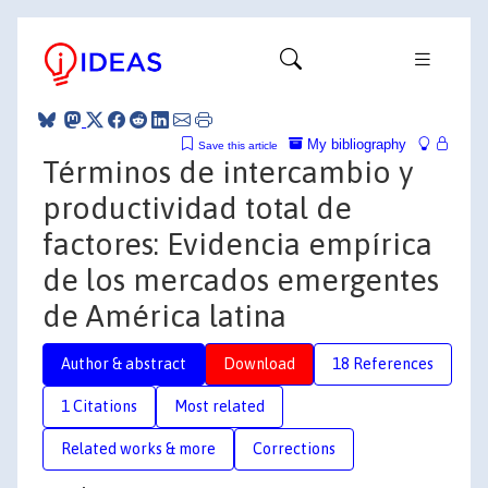
My bibliography
Save this article
Términos de intercambio y
productividad total de
factores: Evidencia empírica
de los mercados emergentes
de América latina
Author & abstract
Download
18 References
1 Citations
Most related
Related works & more
Corrections