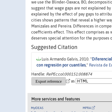
we use the Blinder-Oaxaca, BO, decompositio
suggest that wage gaps are not explained by 
explained by the effect of pay gaps to attrib
cities shows patterns that reveal a higher wa
Manizales and Pereira. Differences in compen
coefficients effect. This effect comprises as 
deserves special attention for the purposes 
Suggested Citation
Luis Armando Galvis, 2010. "
Diferencia
con regresión por cuantiles
,"
Revista de E
Handle:
RePEc:col:000151:008874
as
More services and features
MyIDEAS
MPRA