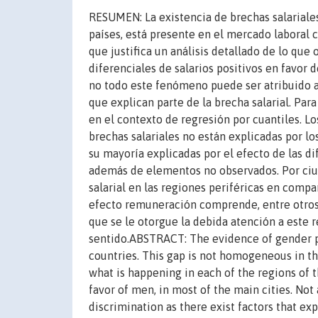
RESUMEN: La existencia de brechas salariale
países, está presente en el mercado laboral 
que justifica un análisis detallado de lo que
diferenciales de salarios positivos en favor 
no todo este fenómeno puede ser atribuido a 
que explican parte de la brecha salarial. Pa
en el contexto de regresión por cuantiles. L
brechas salariales no están explicadas por lo
su mayoría explicadas por el efecto de las d
además de elementos no observados. Por ciu
salarial en las regiones periféricas en compa
efecto remuneración comprende, entre otros,
que se le otorgue la debida atención a este r
sentido.ABSTRACT: The evidence of gender pa
countries. This gap is not homogeneous in the
what is happening in each of the regions of t
favor of men, in most of the main cities. Not 
discrimination as there exist factors that ex