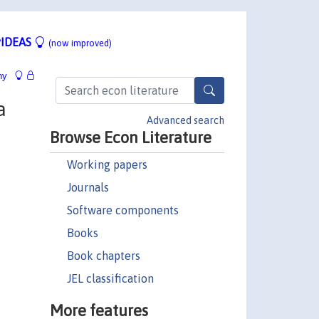
IDEAS
(now improved)
hy
a
Advanced search
Browse Econ Literature
Working papers
Journals
Software components
Books
Book chapters
JEL classification
More features