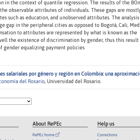
n in the context of quantile regression. The results of the B
the observable attributes of individuals. These gaps are mostl
utes such as education, and unobserved attributes. The analysis
ge gap in the peripheral cities as opposed to Bogotá, Cali, Mede
sation to attributes are represented by what is known as the
well the existence of discrimination by gender, thus this result
of gender equalizing payment policies
les salariales por género y región en Colombia: una aproximac
conomía del Rosario
, Universidad del Rosario.
About RePEc
Help us
RePEc home
Corrections