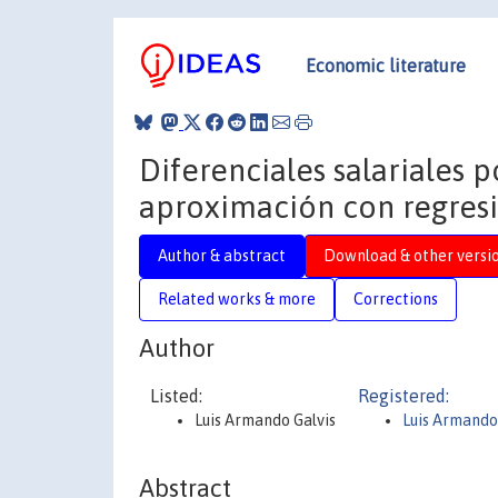
Economic literature
Diferenciales salariales 
aproximación con regresi
Author & abstract
Download & other versi
Related works & more
Corrections
Author
Listed:
Registered:
Luis Armando Galvis
Luis Armando
Abstract