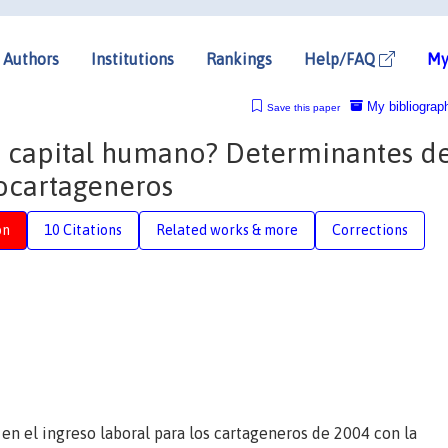
Authors
Institutions
Rankings
Help/FAQ
My
My bibliograp
Save this paper
o capital humano? Determinantes de
rocartageneros
on
10 Citations
Related works & more
Corrections
s en el ingreso laboral para los cartageneros de 2004 con la