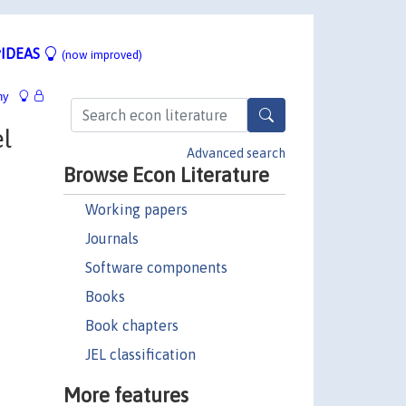
IDEAS
(now improved)
hy
l
Advanced search
Browse Econ Literature
Working papers
Journals
Software components
Books
Book chapters
JEL classification
More features