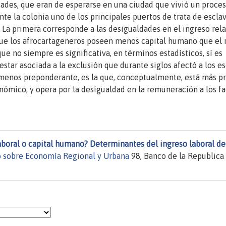
ades, que eran de esperarse en una ciudad que vivió un proce
nte la colonia uno de los principales puertos de trata de escla
La primera corresponde a las desigualdades en el ingreso rela
que los afrocartageneros poseen menos capital humano que el 
ue no siempre es significativa, en términos estadísticos, sí es
star asociada a la exclusión que durante siglos afectó a los e
a menos preponderante, es la que, conceptualmente, está más p
onómico, y opera por la desigualdad en la remuneración a los f
aboral o capital humano? Determinantes del ingreso laboral de
 sobre Economía Regional y Urbana
98, Banco de la Republica