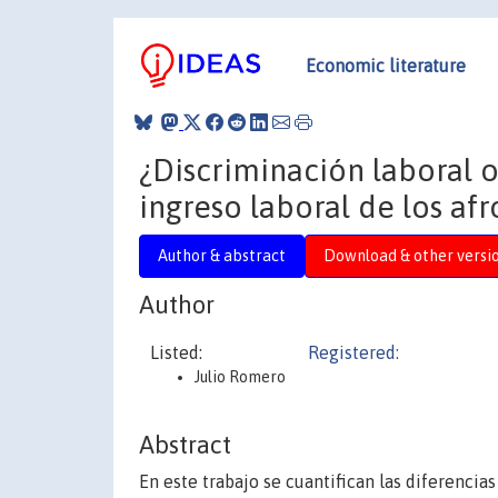
Economic literature
¿Discriminación laboral 
ingreso laboral de los af
Author & abstract
Download & other versi
Author
Listed:
Registered:
Julio Romero
Abstract
En este trabajo se cuantifican las diferencia