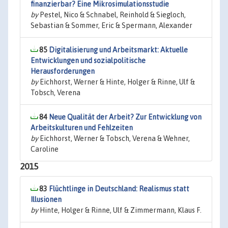
finanzierbar? Eine Mikrosimulationsstudie
by
Pestel, Nico & Schnabel, Reinhold & Siegloch,
Sebastian & Sommer, Eric & Spermann, Alexander
85
Digitalisierung und Arbeitsmarkt: Aktuelle
Entwicklungen und sozialpolitische
Herausforderungen
by
Eichhorst, Werner & Hinte, Holger & Rinne, Ulf &
Tobsch, Verena
84
Neue Qualität der Arbeit? Zur Entwicklung von
Arbeitskulturen und Fehlzeiten
by
Eichhorst, Werner & Tobsch, Verena & Wehner,
Caroline
2015
83
Flüchtlinge in Deutschland: Realismus statt
Illusionen
by
Hinte, Holger & Rinne, Ulf & Zimmermann, Klaus F.