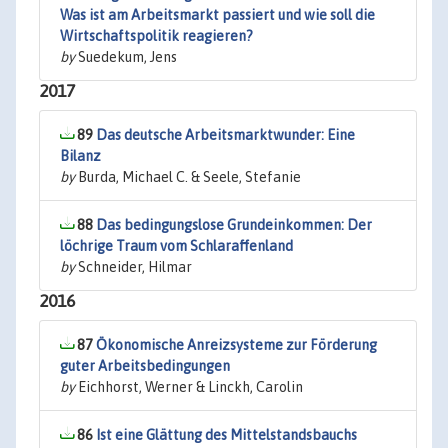
Was ist am Arbeitsmarkt passiert und wie soll die
Wirtschaftspolitik reagieren?
by
Suedekum, Jens
2017
89
Das deutsche Arbeitsmarktwunder: Eine
Bilanz
by
Burda, Michael C. & Seele, Stefanie
88
Das bedingungslose Grundeinkommen: Der
löchrige Traum vom Schlaraffenland
by
Schneider, Hilmar
2016
87
Ökonomische Anreizsysteme zur Förderung
guter Arbeitsbedingungen
by
Eichhorst, Werner & Linckh, Carolin
86
Ist eine Glättung des Mittelstandsbauchs