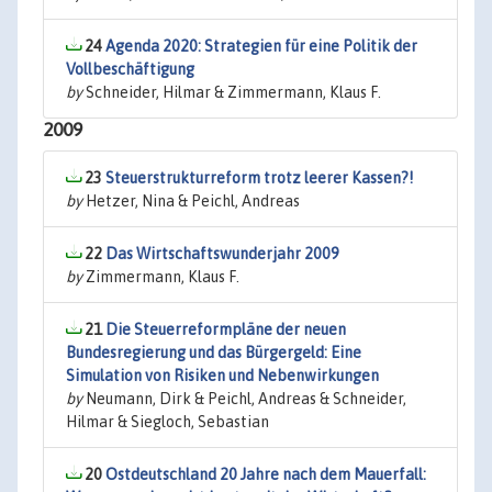
24
Agenda 2020: Strategien für eine Politik der
Vollbeschäftigung
by
Schneider, Hilmar & Zimmermann, Klaus F.
2009
23
Steuerstrukturreform trotz leerer Kassen?!
by
Hetzer, Nina & Peichl, Andreas
22
Das Wirtschaftswunderjahr 2009
by
Zimmermann, Klaus F.
21
Die Steuerreformpläne der neuen
Bundesregierung und das Bürgergeld: Eine
Simulation von Risiken und Nebenwirkungen
by
Neumann, Dirk & Peichl, Andreas & Schneider,
Hilmar & Siegloch, Sebastian
20
Ostdeutschland 20 Jahre nach dem Mauerfall: