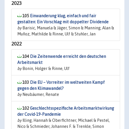
2023
105
Einwanderung klug, einfach und fair
gestalten: Ein Vorschlag mit doppelter Dividende
by
Barisic, Manuela & Jäger, Simon & Manning, Alan &
Muñoz, Mathilde & Rinne, Ulf & Stuhler, Jan
2022
104
Die Zeitenwende erreicht den deutschen
Arbeitsmarkt
by
Bonin, Holger & Rinne, Ulf
103
Die EU – Vorreiter im weltweiten Kampf
gegen den Klimawandel?
by
Neubäumer, Renate
102
Geschlechtsspezifische Arbeitsmarktwirkung
der Covid-19-Pandemie
by
Illing, Hannah & Oberfichtner, Michael & Pestel,
Nico & Schmieder, Johannes F. & Trenkle, Simon