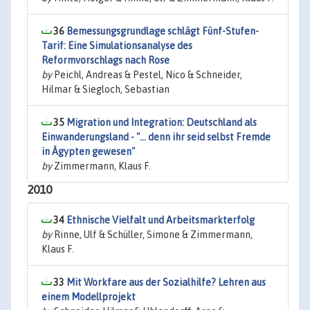
36
Bemessungsgrundlage schlägt Fünf-Stufen-
Tarif: Eine Simulationsanalyse des
Reformvorschlags nach Rose
by
Peichl, Andreas & Pestel, Nico & Schneider,
Hilmar & Siegloch, Sebastian
35
Migration und Integration: Deutschland als
Einwanderungsland - "... denn ihr seid selbst Fremde
in Ägypten gewesen"
by
Zimmermann, Klaus F.
2010
34
Ethnische Vielfalt und Arbeitsmarkterfolg
by
Rinne, Ulf & Schüller, Simone & Zimmermann,
Klaus F.
33
Mit Workfare aus der Sozialhilfe? Lehren aus
einem Modellprojekt