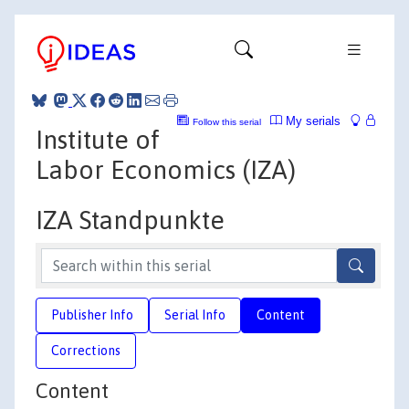
My serials
Follow this serial
Institute of
Labor Economics (IZA)
IZA Standpunkte
Publisher Info
Serial Info
Content
Corrections
Content