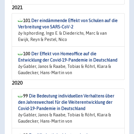
2021
101
Der eindämmende Effekt von Schulen auf die
Verbreitung von SARS-CoV-2
by
Isphording, Ingo E. & Diederichs, Marc & van
Ewijk, Reyn & Pestel, Nico
100
Der Effekt von Homeoffice auf die
Entwicklung der Covid-19-Pandemie in Deutschland
by
Gabler, Janos & Raabe, Tobias & Röhrl, Klara &
Gaudecker, Hans-Martin von
2020
99
Die Bedeutung individuellen Verhaltens über
den Jahreswechsel für die Weiterentwicklung der
Covid-19-Pandemie in Deutschland
by
Gabler, Janos & Raabe, Tobias & Röhrl, Klara &
Gaudecker, Hans-Martin von