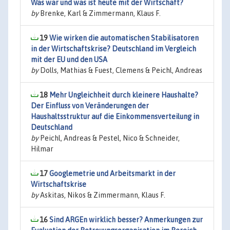
Was war und was ist heute mit der Wirtschaft?
by
Brenke, Karl & Zimmermann, Klaus F.
19
Wie wirken die automatischen Stabilisatoren
in der Wirtschaftskrise? Deutschland im Vergleich
mit der EU und den USA
by
Dolls, Mathias & Fuest, Clemens & Peichl, Andreas
18
Mehr Ungleichheit durch kleinere Haushalte?
Der Einfluss von Veränderungen der
Haushaltsstruktur auf die Einkommensverteilung in
Deutschland
by
Peichl, Andreas & Pestel, Nico & Schneider,
Hilmar
17
Googlemetrie und Arbeitsmarkt in der
Wirtschaftskrise
by
Askitas, Nikos & Zimmermann, Klaus F.
16
Sind ARGEn wirklich besser? Anmerkungen zur