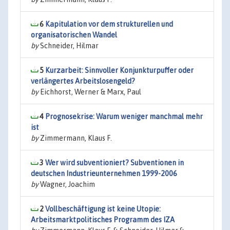
6
Kapitulation vor dem strukturellen und
organisatorischen Wandel
by
Schneider, Hilmar
5
Kurzarbeit: Sinnvoller Konjunkturpuffer oder
verlängertes Arbeitslosengeld?
by
Eichhorst, Werner & Marx, Paul
4
Prognosekrise: Warum weniger manchmal mehr
ist
by
Zimmermann, Klaus F.
3
Wer wird subventioniert? Subventionen in
deutschen Industrieunternehmen 1999-2006
by
Wagner, Joachim
2
Vollbeschäftigung ist keine Utopie:
Arbeitsmarktpolitisches Programm des IZA