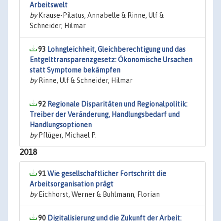
Arbeitswelt
by
Krause-Pilatus, Annabelle & Rinne, Ulf &
Schneider, Hilmar
93
Lohngleichheit, Gleichberechtigung und das
Entgelttransparenzgesetz: Ökonomische Ursachen
statt Symptome bekämpfen
by
Rinne, Ulf & Schneider, Hilmar
92
Regionale Disparitäten und Regionalpolitik:
Treiber der Veränderung, Handlungsbedarf und
Handlungsoptionen
by
Pflüger, Michael P.
2018
91
Wie gesellschaftlicher Fortschritt die
Arbeitsorganisation prägt
by
Eichhorst, Werner & Buhlmann, Florian
90
Digitalisierung und die Zukunft der Arbeit: