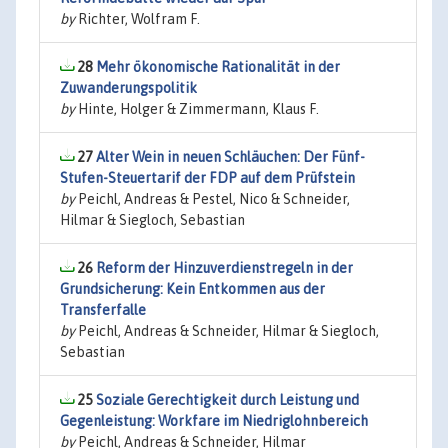
by
Richter, Wolfram F.
28
Mehr ökonomische Rationalität in der
Zuwanderungspolitik
by
Hinte, Holger & Zimmermann, Klaus F.
27
Alter Wein in neuen Schläuchen: Der Fünf-
Stufen-Steuertarif der FDP auf dem Prüfstein
by
Peichl, Andreas & Pestel, Nico & Schneider,
Hilmar & Siegloch, Sebastian
26
Reform der Hinzuverdienstregeln in der
Grundsicherung: Kein Entkommen aus der
Transferfalle
by
Peichl, Andreas & Schneider, Hilmar & Siegloch,
Sebastian
25
Soziale Gerechtigkeit durch Leistung und
Gegenleistung: Workfare im Niedriglohnbereich
by
Peichl, Andreas & Schneider, Hilmar