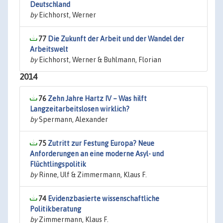
Deutschland
by
Eichhorst, Werner
77
Die Zukunft der Arbeit und der Wandel der
Arbeitswelt
by
Eichhorst, Werner & Buhlmann, Florian
2014
76
Zehn Jahre Hartz IV – Was hilft
Langzeitarbeitslosen wirklich?
by
Spermann, Alexander
75
Zutritt zur Festung Europa? Neue
Anforderungen an eine moderne Asyl- und
Flüchtlingspolitik
by
Rinne, Ulf & Zimmermann, Klaus F.
74
Evidenzbasierte wissenschaftliche
Politikberatung
by
Zimmermann, Klaus F.