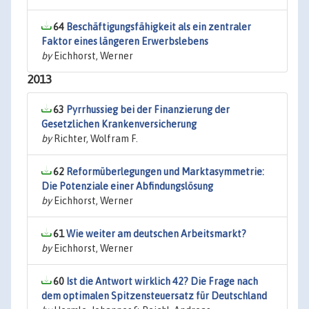
64
Beschäftigungsfähigkeit als ein zentraler
Faktor eines längeren Erwerbslebens
by
Eichhorst, Werner
2013
63
Pyrrhussieg bei der Finanzierung der
Gesetzlichen Krankenversicherung
by
Richter, Wolfram F.
62
Reformüberlegungen und Marktasymmetrie:
Die Potenziale einer Abfindungslösung
by
Eichhorst, Werner
61
Wie weiter am deutschen Arbeitsmarkt?
by
Eichhorst, Werner
60
Ist die Antwort wirklich 42? Die Frage nach
dem optimalen Spitzensteuersatz für Deutschland