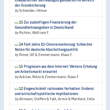
Evaluation der Betreuungsorganisation im Bereich
der Grundsicherung
by
Schneider, Hilmar
15
Zur zukünftigen Finanzierung der
Gesundheitsausgaben in Deutschland
by
Richter, Wolfram F.
14
Fünf Jahre EU-Ostererweiterung: Schlechte
Noten für deutsche Abschottungspolitik
by
Rinne, Ulf & Zimmermann, Klaus F.
13
Prognosen aus dem Internet: Weitere Erholung
am Arbeitsmarkt erwartet
by
Askitas, Nikos & Zimmermann, Klaus F.
12
Eingeschränkt rationales Verhalten: Evidenz
und wirtschaftspolitische Implikationen
by
Altmann, Steffen & Falk, Armin & Marklein, Felix