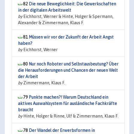
82
Die neue Beweglichkeit: Die Gewerkschaften
in der digitalen Arbeitswelt
by
Eichhorst, Werner & Hinte, Holger & Spermann,
Alexander & Zimmermann, Klaus F.
81
Müssen wir vor der Zukunft der Arbeit Angst
haben?
by
Eichhorst, Werner
80
Nur noch Roboter und Selbstausbeutung? Über
die Herausforderungen und Chancen der neuen Welt
der Arbeit
by
Zimmermann, Klaus F.
79
Punkte machen?! Warum Deutschland ein
aktives Auswahlsystem für ausländische Fachkräfte
braucht
by
Hinte, Holger & Rinne, Ulf & Zimmermann, Klaus F.
78
Der Wandel der Erwerbsformen in