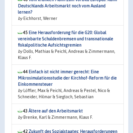
Deutschlands Arbeitsmarkt noch vom Ausland
lernen?
by
Eichhorst, Werner
45
Eine Herausforderung für die G20: Global
vereinbarte Schuldenbremsen und transnationale
fiskalpolitische Aufsichtsgremien
by
Dolls, Mathias & Peichl, Andreas & Zimmermann,
Klaus F.
44
Einfach ist nicht immer gerecht: Eine
Mikrosimulationsstudie der Kirchhof-Reform für die
Einkommensteuer
by
Löffler, Max & Peichl, Andreas & Pestel, Nico &
Schneider, Hilmar & Siegloch, Sebastian
43
Ältere auf den Arbeitsmarkt
by
Brenke, Karl & Zimmermann, Klaus F.
42
Zukunft des Sozialstaates: Herausforderungen