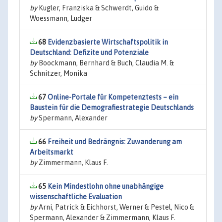
by
Kugler, Franziska & Schwerdt, Guido &
Woessmann, Ludger
68
Evidenzbasierte Wirtschaftspolitik in
Deutschland: Defizite und Potenziale
by
Boockmann, Bernhard & Buch, Claudia M. &
Schnitzer, Monika
67
Online-Portale für Kompetenztests – ein
Baustein für die Demografiestrategie Deutschlands
by
Spermann, Alexander
66
Freiheit und Bedrängnis: Zuwanderung am
Arbeitsmarkt
by
Zimmermann, Klaus F.
65
Kein Mindestlohn ohne unabhängige
wissenschaftliche Evaluation
by
Arni, Patrick & Eichhorst, Werner & Pestel, Nico &
Spermann, Alexander & Zimmermann, Klaus F.