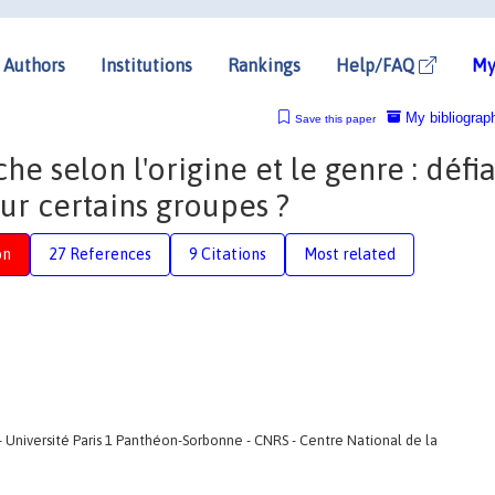
Authors
Institutions
Rankings
Help/FAQ
My
My bibliograp
Save this paper
e selon l'origine et le genre : défi
sur certains groupes ?
on
27 References
9 Citations
Most related
- Université Paris 1 Panthéon-Sorbonne - CNRS - Centre National de la