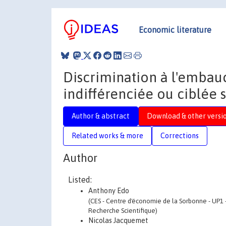
Economic literature
Discrimination à l'embauch
indifférenciée ou ciblée 
Author & abstract
Download & other versi
Related works & more
Corrections
Author
Listed:
Anthony Edo
(CES - Centre d'économie de la Sorbonne - UP1 
Recherche Scientifique)
Nicolas Jacquemet