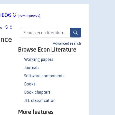
IDEAS
(now improved)
hy
ance
Advanced search
Browse Econ Literature
Working papers
Journals
Software components
Books
Book chapters
JEL classification
More features