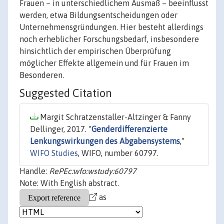
Frauen – in unterschiedlichem Ausmaß – beeinflusst
werden, etwa Bildungsentscheidungen oder
Unternehmensgründungen. Hier besteht allerdings
noch erheblicher Forschungsbedarf, insbesondere
hinsichtlich der empirischen Überprüfung
möglicher Effekte allgemein und für Frauen im
Besonderen.
Suggested Citation
Margit Schratzenstaller-Altzinger & Fanny
Dellinger, 2017. "
Genderdifferenzierte
Lenkungswirkungen des Abgabensystems
,"
WIFO Studies
, WIFO, number 60797.
Handle:
RePEc:wfo:wstudy:60797
Note: With English abstract.
as