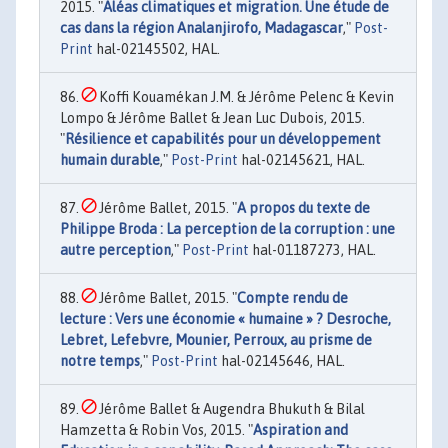
2015. "
Aléas climatiques et migration. Une étude de
cas dans la région Analanjirofo, Madagascar
,"
Post-
Print
hal-02145502, HAL.
Koffi Kouamékan J.M. & Jérôme Pelenc & Kevin
Lompo & Jérôme Ballet & Jean Luc Dubois, 2015.
"
Résilience et capabilités pour un développement
humain durable
,"
Post-Print
hal-02145621, HAL.
Jérôme Ballet, 2015. "
A propos du texte de
Philippe Broda : La perception de la corruption : une
autre perception
,"
Post-Print
hal-01187273, HAL.
Jérôme Ballet, 2015. "
Compte rendu de
lecture : Vers une économie « humaine » ? Desroche,
Lebret, Lefebvre, Mounier, Perroux, au prisme de
notre temps
,"
Post-Print
hal-02145646, HAL.
Jérôme Ballet & Augendra Bhukuth & Bilal
Hamzetta & Robin Vos, 2015. "
Aspiration and