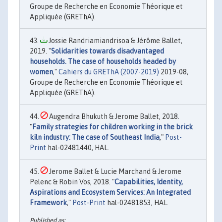
Groupe de Recherche en Economie Théorique et
Appliquée (GREThA).
Jossie Randriamiandrisoa & Jérôme Ballet,
2019. "
Solidarities towards disadvantaged
households. The case of households headed by
women
,"
Cahiers du GREThA (2007-2019)
2019-08,
Groupe de Recherche en Economie Théorique et
Appliquée (GREThA).
Augendra Bhukuth & Jerome Ballet, 2018.
"
Family strategies for children working in the brick
kiln industry: The case of Southeast India
,"
Post-
Print
hal-02481440, HAL.
Jerome Ballet & Lucie Marchand & Jerome
Pelenc & Robin Vos, 2018. "
Capabilities, Identity,
Aspirations and Ecosystem Services: An Integrated
Framework
,"
Post-Print
hal-02481853, HAL.