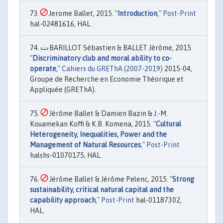
Jerome Ballet, 2015. "
Introduction
,"
Post-Print
hal-02481616, HAL.
BARILLOT Sébastien & BALLET Jérôme, 2015.
"
Discriminatory club and moral ability to co-
operate
,"
Cahiers du GREThA (2007-2019)
2015-04,
Groupe de Recherche en Economie Théorique et
Appliquée (GREThA).
Jérôme Ballet & Damien Bazin & J.-M.
Kouamekan Koffi & K.B. Komena, 2015. "
Cultural
Heterogeneity, Inequalities, Power and the
Management of Natural Resources
,"
Post-Print
halshs-01070175, HAL.
Jérôme Ballet & Jérôme Pelenc, 2015. "
Strong
sustainability, critical natural capital and the
capability approach
,"
Post-Print
hal-01187302,
HAL.