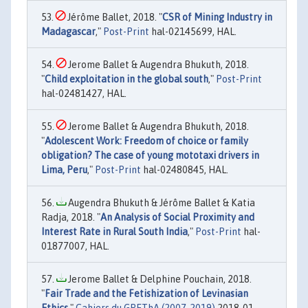
Jérôme Ballet, 2018. "
CSR of Mining Industry in
Madagascar
,"
Post-Print
hal-02145699, HAL.
Jerome Ballet & Augendra Bhukuth, 2018.
"
Child exploitation in the global south
,"
Post-Print
hal-02481427, HAL.
Jerome Ballet & Augendra Bhukuth, 2018.
"
Adolescent Work: Freedom of choice or family
obligation? The case of young mototaxi drivers in
Lima, Peru
,"
Post-Print
hal-02480845, HAL.
Augendra Bhukuth & Jérôme Ballet & Katia
Radja, 2018. "
An Analysis of Social Proximity and
Interest Rate in Rural South India
,"
Post-Print
hal-
01877007, HAL.
Jerome Ballet & Delphine Pouchain, 2018.
"
Fair Trade and the Fetishization of Levinasian