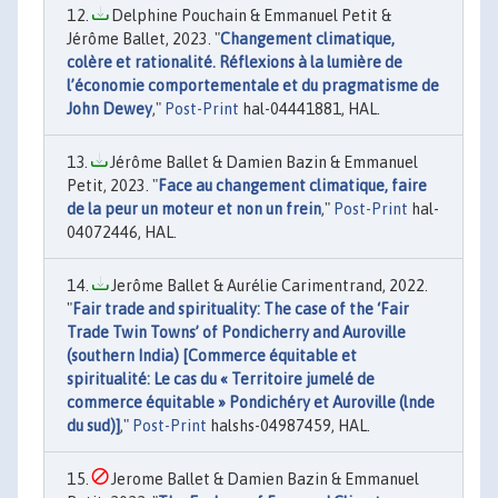
Delphine Pouchain & Emmanuel Petit &
Jérôme Ballet, 2023. "
Changement climatique,
colère et rationalité. Réflexions à la lumière de
l’économie comportementale et du pragmatisme de
John Dewey
,"
Post-Print
hal-04441881, HAL.
Jérôme Ballet & Damien Bazin & Emmanuel
Petit, 2023. "
Face au changement climatique, faire
de la peur un moteur et non un frein
,"
Post-Print
hal-
04072446, HAL.
Jerôme Ballet & Aurélie Carimentrand, 2022.
"
Fair trade and spirituality: The case of the ‘Fair
Trade Twin Towns’ of Pondicherry and Auroville
(southern India) [Commerce équitable et
spiritualité: Le cas du « Territoire jumelé de
commerce équitable » Pondichéry et Auroville (lnde
du sud)]
,"
Post-Print
halshs-04987459, HAL.
Jerome Ballet & Damien Bazin & Emmanuel