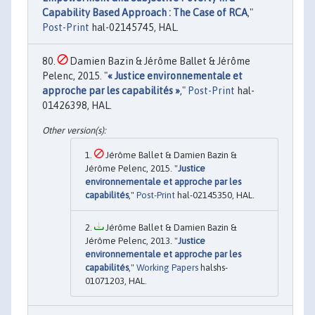
Capability Based Approach : The Case of RCA
,"
Post-Print
hal-02145745, HAL.
Damien Bazin & Jérôme Ballet & Jérôme
Pelenc, 2015. "
« Justice environnementale et
approche par les capabilités »
,"
Post-Print
hal-
01426398, HAL.
Jérôme Ballet & Damien Bazin &
Jérôme Pelenc, 2015. "
Justice
environnementale et approche par les
capabilités
,"
Post-Print
hal-02145350, HAL.
Jérôme Ballet & Damien Bazin &
Jérôme Pelenc, 2013. "
Justice
environnementale et approche par les
capabilités
,"
Working Papers
halshs-
01071203, HAL.