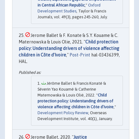
in Central African Republic
,"
Oxford
Development Studies
, Taylor & Francis
Journals, vol. 49(3), pages 245-260, July.
Jerome Ballet & F. Konate & S.Y. Kouame & C.
Maternowska & Louis Olie, 2021. "
Child protection
policy: Understanding drivers of violence affecting
children in Côte d’Ivoire
,"
Post-Print
hal-03436399,
HAL.
Jérôme Ballet & Francis Konaté &
Séverin Yao Kouamé & Catherine
Maternowska & Louis Olié, 2022. "
Child
protection policy: Understanding drivers of
violence affecting children in Côte d’Ivoire
,"
Development Policy Review
, Overseas
Development Institute, vol. 40(1), January.
Jerome Ballet, 2020. "
Justice