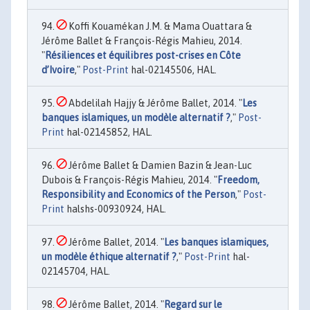
Koffi Kouamékan J.M. & Mama Ouattara &
Jérôme Ballet & François-Régis Mahieu, 2014.
"
Résiliences et équilibres post-crises en Côte
d’Ivoire
,"
Post-Print
hal-02145506, HAL.
Abdelilah Hajjy & Jérôme Ballet, 2014. "
Les
banques islamiques, un modèle alternatif ?
,"
Post-
Print
hal-02145852, HAL.
Jérôme Ballet & Damien Bazin & Jean-Luc
Dubois & François-Régis Mahieu, 2014. "
Freedom,
Responsibility and Economics of the Person
,"
Post-
Print
halshs-00930924, HAL.
Jérôme Ballet, 2014. "
Les banques islamiques,
un modèle éthique alternatif ?
,"
Post-Print
hal-
02145704, HAL.
Jérôme Ballet, 2014. "
Regard sur le