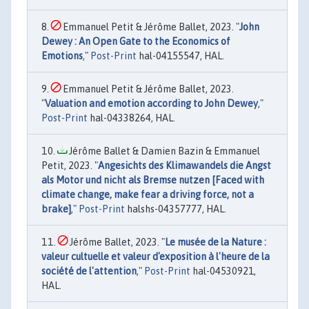
Emmanuel Petit & Jérôme Ballet, 2023. "
John
Dewey : An Open Gate to the Economics of
Emotions
,"
Post-Print
hal-04155547, HAL.
Emmanuel Petit & Jérôme Ballet, 2023.
"
Valuation and emotion according to John Dewey
,"
Post-Print
hal-04338264, HAL.
Jérôme Ballet & Damien Bazin & Emmanuel
Petit, 2023. "
Angesichts des Klimawandels die Angst
als Motor und nicht als Bremse nutzen [Faced with
climate change, make fear a driving force, not a
brake]
,"
Post-Print
halshs-04357777, HAL.
Jérôme Ballet, 2023. "
Le musée de la Nature :
valeur cultuelle et valeur d'exposition à l'heure de la
société de l'attention
,"
Post-Print
hal-04530921,
HAL.