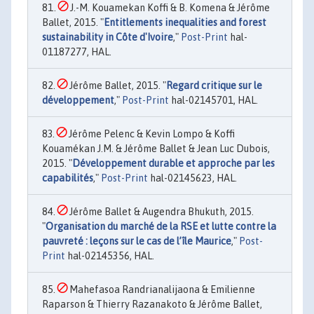
J.-M. Kouamekan Koffi & B. Komena & Jérôme
Ballet, 2015. "
Entitlements inequalities and forest
sustainability in Côte d'Ivoire
,"
Post-Print
hal-
01187277, HAL.
Jérôme Ballet, 2015. "
Regard critique sur le
développement
,"
Post-Print
hal-02145701, HAL.
Jérôme Pelenc & Kevin Lompo & Koffi
Kouamékan J.M. & Jérôme Ballet & Jean Luc Dubois,
2015. "
Développement durable et approche par les
capabilités
,"
Post-Print
hal-02145623, HAL.
Jérôme Ballet & Augendra Bhukuth, 2015.
"
Organisation du marché de la RSE et lutte contre la
pauvreté : leçons sur le cas de l’île Maurice
,"
Post-
Print
hal-02145356, HAL.
Mahefasoa Randrianalijaona & Emilienne
Raparson & Thierry Razanakoto & Jérôme Ballet,