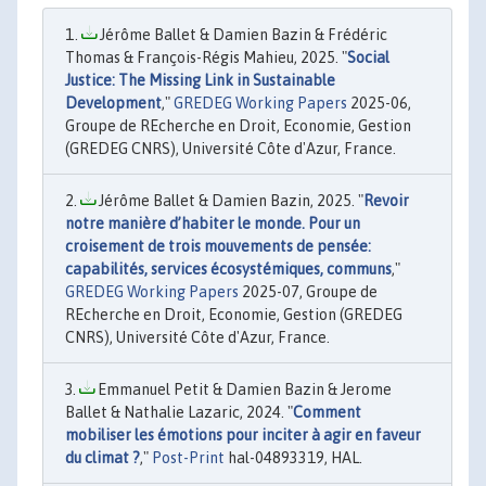
Jérôme Ballet & Damien Bazin & Frédéric
Thomas & François-Régis Mahieu, 2025. "
Social
Justice: The Missing Link in Sustainable
Development
,"
GREDEG Working Papers
2025-06,
Groupe de REcherche en Droit, Economie, Gestion
(GREDEG CNRS), Université Côte d'Azur, France.
Jérôme Ballet & Damien Bazin, 2025. "
Revoir
notre manière d’habiter le monde. Pour un
croisement de trois mouvements de pensée:
capabilités, services écosystémiques, communs
,"
GREDEG Working Papers
2025-07, Groupe de
REcherche en Droit, Economie, Gestion (GREDEG
CNRS), Université Côte d'Azur, France.
Emmanuel Petit & Damien Bazin & Jerome
Ballet & Nathalie Lazaric, 2024. "
Comment
mobiliser les émotions pour inciter à agir en faveur
du climat ?
,"
Post-Print
hal-04893319, HAL.