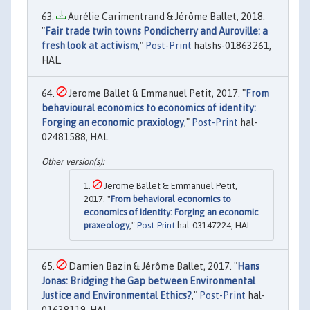
Aurélie Carimentrand & Jérôme Ballet, 2018.
"
Fair trade twin towns Pondicherry and Auroville: a
fresh look at activism
,"
Post-Print
halshs-01863261,
HAL.
Jerome Ballet & Emmanuel Petit, 2017. "
From
behavioural economics to economics of identity:
Forging an economic praxiology
,"
Post-Print
hal-
02481588, HAL.
Jerome Ballet & Emmanuel Petit,
2017. "
From behavioral economics to
economics of identity: Forging an economic
praxeology
,"
Post-Print
hal-03147224, HAL.
Damien Bazin & Jérôme Ballet, 2017. "
Hans
Jonas: Bridging the Gap between Environmental
Justice and Environmental Ethics?
,"
Post-Print
hal-