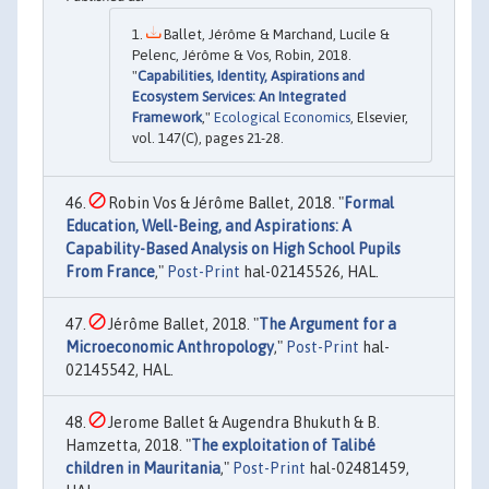
Ballet, Jérôme & Marchand, Lucile &
Pelenc, Jérôme & Vos, Robin, 2018.
"
Capabilities, Identity, Aspirations and
Ecosystem Services: An Integrated
Framework
,"
Ecological Economics
, Elsevier,
vol. 147(C), pages 21-28.
Robin Vos & Jérôme Ballet, 2018. "
Formal
Education, Well-Being, and Aspirations: A
Capability-Based Analysis on High School Pupils
From France
,"
Post-Print
hal-02145526, HAL.
Jérôme Ballet, 2018. "
The Argument for a
Microeconomic Anthropology
,"
Post-Print
hal-
02145542, HAL.
Jerome Ballet & Augendra Bhukuth & B.
Hamzetta, 2018. "
The exploitation of Talibé
children in Mauritania
,"
Post-Print
hal-02481459,