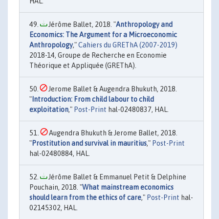
HAL.
Jérôme Ballet, 2018. "
Anthropology and
Economics: The Argument for a Microeconomic
Anthropology
,"
Cahiers du GREThA (2007-2019)
2018-14, Groupe de Recherche en Economie
Théorique et Appliquée (GREThA).
Jerome Ballet & Augendra Bhukuth, 2018.
"
Introduction: From child labour to child
exploitation
,"
Post-Print
hal-02480837, HAL.
Augendra Bhukuth & Jerome Ballet, 2018.
"
Prostitution and survival in mauritius
,"
Post-Print
hal-02480884, HAL.
Jérôme Ballet & Emmanuel Petit & Delphine
Pouchain, 2018. "
What mainstream economics
should learn from the ethics of care
,"
Post-Print
hal-
02145302, HAL.