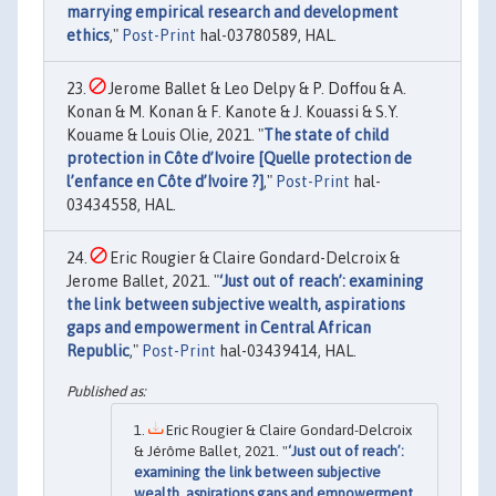
marrying empirical research and development
ethics
,"
Post-Print
hal-03780589, HAL.
Jerome Ballet & Leo Delpy & P. Doffou & A.
Konan & M. Konan & F. Kanote & J. Kouassi & S.Y.
Kouame & Louis Olie, 2021. "
The state of child
protection in Côte d’Ivoire [Quelle protection de
l’enfance en Côte d’Ivoire ?]
,"
Post-Print
hal-
03434558, HAL.
Eric Rougier & Claire Gondard-Delcroix &
Jerome Ballet, 2021. "
‘Just out of reach’: examining
the link between subjective wealth, aspirations
gaps and empowerment in Central African
Republic
,"
Post-Print
hal-03439414, HAL.
Eric Rougier & Claire Gondard-Delcroix
& Jérôme Ballet, 2021. "
‘Just out of reach’:
examining the link between subjective
wealth, aspirations gaps and empowerment