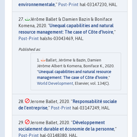
environnementale
,"
Post-Print
hal-03147230, HAL.
Jérôme Ballet & Damien Bazin & Boniface
Komena, 2020. "
Unequal capabilities and natural
resource management: The case of Côte d’Ivoire
,"
Post-Print
halshs-03043469, HAL.
Ballet, Jérôme & Bazin, Damien
Jérôme Albert & Komena, Boniface K., 2020.
"
Unequal capabilities and natural resource
management: The case of Côte d’Ivoire
,"
World Development
, Elsevier, vol. 134(C).
Jerome Ballet, 2020. "
Responsabilité sociale
de l’entreprise
,"
Post-Print
hal-03147249, HAL.
Jerome Ballet, 2020. "
Développement
socialement durable et économie de la personne
,"
Post-Print
hal-03148380, HAL.