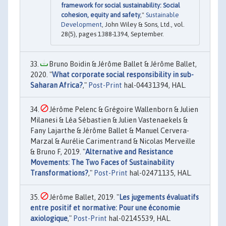
framework for social sustainability: Social
cohesion, equity and safety
,"
Sustainable
Development
, John Wiley & Sons, Ltd., vol.
28(5), pages 1388-1394, September.
Bruno Boidin & Jérôme Ballet & Jérôme Ballet,
2020. "
What corporate social responsibility in sub-
Saharan Africa?
,"
Post-Print
hal-04431394, HAL.
Jérôme Pelenc & Grégoire Wallenborn & Julien
Milanesi & Léa Sébastien & Julien Vastenaekels &
Fany Lajarthe & Jérôme Ballet & Manuel Cervera-
Marzal & Aurélie Carimentrand & Nicolas Merveille
& Bruno F, 2019. "
Alternative and Resistance
Movements: The Two Faces of Sustainability
Transformations?
,"
Post-Print
hal-02471135, HAL.
Jérôme Ballet, 2019. "
Les jugements évaluatifs
entre positif et normative: Pour une économie
axiologique
,"
Post-Print
hal-02145539, HAL.