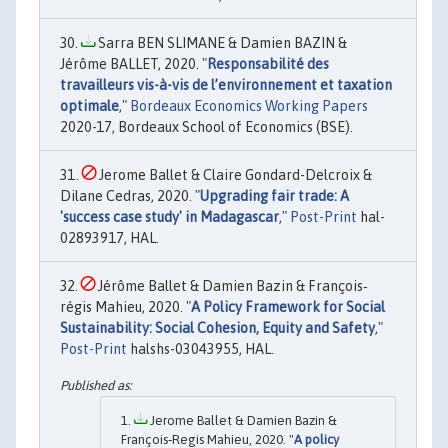
Sarra BEN SLIMANE & Damien BAZIN &
Jérôme BALLET, 2020. "
Responsabilité des
travailleurs vis-à-vis de l’environnement et taxation
optimale
,"
Bordeaux Economics Working Papers
2020-17, Bordeaux School of Economics (BSE).
Jerome Ballet & Claire Gondard-Delcroix &
Dilane Cedras, 2020. "
Upgrading fair trade: A
'success case study' in Madagascar
,"
Post-Print
hal-
02893917, HAL.
Jérôme Ballet & Damien Bazin & François‐
régis Mahieu, 2020. "
A Policy Framework for Social
Sustainability: Social Cohesion, Equity and Safety
,"
Post-Print
halshs-03043955, HAL.
Jerome Ballet & Damien Bazin &
François‐Regis Mahieu, 2020. "
A policy