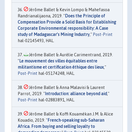
Jérôme Ballet & Kevin Lompo & Mahefasoa
Randrianalijaona, 2019. "
Does the Principle of
Compensation Provide a Solid Basis for Establishing
Corporate Environmental responsibility: A Case
study of Madagascar’s Mining Industry
,"
Post-Print
hal-02145493, HAL.
Jérôme Ballet & Aurélie Carimentrand, 2019.
"
Le mouvement des villes équitables entre
militantisme et certification éthique des lieux
,"
Post-Print
hal-05174248, HAL.
Jérôme Ballet & Anna Malavisi & Laurent
Parrot, 2019. "
Introduction: alliance beyond aid
,"
Post-Print
hal-02883891, HAL.
Jérôme Ballet & Koffi Kouamékan J.M. & Alice
Kouadio, 2019. "
French-speaking sub-Saharan
Africa. From buying and selling loyalty to