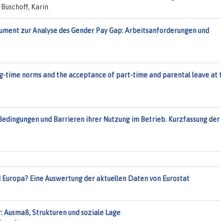
Buschoff, Karin
rument zur Analyse des Gender Pay Gap: Arbeitsanforderungen und
ng-time norms and the acceptance of part-time and parental leave at 
Bedingungen und Barrieren ihrer Nutzung im Betrieb. Kurzfassung der
 Europa? Eine Auswertung der aktuellen Daten von Eurostat
 Ausmaß, Strukturen und soziale Lage