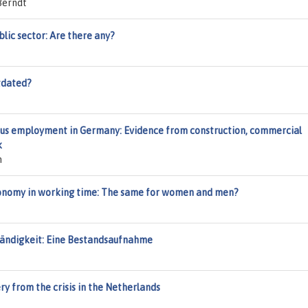
Berndt
lic sector: Are there any?
utdated?
ious employment in Germany: Evidence from construction, commercial
k
n
autonomy in working time: The same for women and men?
tändigkeit: Eine Bestandsaufnahme
ry from the crisis in the Netherlands