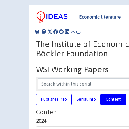
Economic literature
The Institute of Economic
Böckler Foundation
WSI Working Papers
Publisher Info
Serial Info
Content
Content
2024