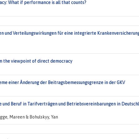
y: What if performance is all that counts?
n und Verteilungswirkungen für eine integrierte Krankenversicherun
m the viewpoint of direct democracy
bleme einer Änderung der Beitragsbemessungsgrenze in der GKV
e und Beruf in Tarifverträgen und Betriebsvereinbarungen in Deutsch
egge, Mareen & Bohulskyy, Yan