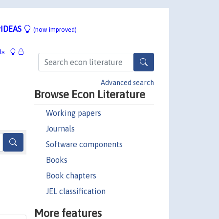
IDEAS
(now improved)
ls
Advanced search
Browse Econ Literature
Working papers
Journals
Software components
Books
Book chapters
JEL classification
More features