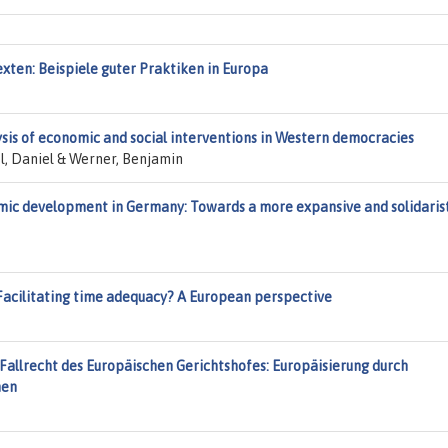
xten: Beispiele guter Praktiken in Europa
lysis of economic and social interventions in Western democracies
l, Daniel & Werner, Benjamin
mic development in Germany: Towards a more expansive and solidaris
 Facilitating time adequacy? A European perspective
Fallrecht des Europäischen Gerichtshofes: Europäisierung durch
nen