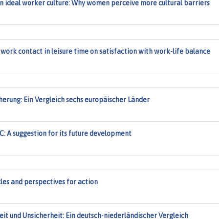
n ideal worker culture: Why women perceive more cultural barriers
f work contact in leisure time on satisfaction with work-life balance
herung: Ein Vergleich sechs europäischer Länder
C: A suggestion for its future development
les and perspectives for action
eit und Unsicherheit: Ein deutsch-niederländischer Vergleich