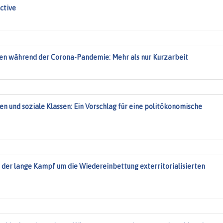
ctive
ben während der Corona-Pandemie: Mehr als nur Kurzarbeit
n und soziale Klassen: Ein Vorschlag für eine politökonomische
e der lange Kampf um die Wiedereinbettung exterritorialisierten