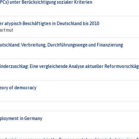
(PCs) unter Berücksichtigung sozialer Kriterien
r atypisch Beschäftigten in Deutschland bis 2010
Hartmut
eutschland: Verbreitung, Durchführungswege und Finanzierung
inderzuschlag: Eine vergleichende Analyse aktueller Reformvorschlä
heory of democracy
mployment in Germany