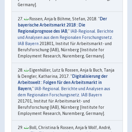
Germany].
Rossen, Anja & Böhme, Stefan, 2018. "
Der
bayerische Arbeitsmarkt 2018 : Die
Regionalprognose des IAB
,"
IAB-Regional. Berichte
und Analysen aus dem Regionalen Forschungsnetz.
IAB Bayern
201801, Institut für Arbeitsmarkt- und
Berufsforschung (IAB), Nürnberg [Institute for
Employment Research, Nuremberg, Germany].
Eigenhüller, Lutz & Rossen, Anja & Buch, Tanja
& Dengler, Katharina, 2017. "
Digitalisierung der
Arbeitswelt : Folgen für den Arbeitsmarkt in
Bayern
,"
IAB-Regional. Berichte und Analysen aus
dem Regionalen Forschungsnetz. IAB Bayern
201701, Institut für Arbeitsmarkt- und
Berufsforschung (IAB), Nürnberg [Institute for
Employment Research, Nuremberg, Germany].
Boll, Christina & Rossen, Anja & Wolf, André,