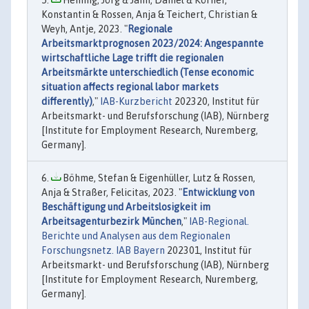
Heining, Jörg & Jahn, Daniel & Körner,
Konstantin & Rossen, Anja & Teichert, Christian &
Weyh, Antje, 2023. "
Regionale
Arbeitsmarktprognosen 2023/2024: Angespannte
wirtschaftliche Lage trifft die regionalen
Arbeitsmärkte unterschiedlich (Tense economic
situation affects regional labor markets
differently)
,"
IAB-Kurzbericht
202320, Institut für
Arbeitsmarkt- und Berufsforschung (IAB), Nürnberg
[Institute for Employment Research, Nuremberg,
Germany].
Böhme, Stefan & Eigenhüller, Lutz & Rossen,
Anja & Straßer, Felicitas, 2023. "
Entwicklung von
Beschäftigung und Arbeitslosigkeit im
Arbeitsagenturbezirk München
,"
IAB-Regional.
Berichte und Analysen aus dem Regionalen
Forschungsnetz. IAB Bayern
202301, Institut für
Arbeitsmarkt- und Berufsforschung (IAB), Nürnberg
[Institute for Employment Research, Nuremberg,
Germany].