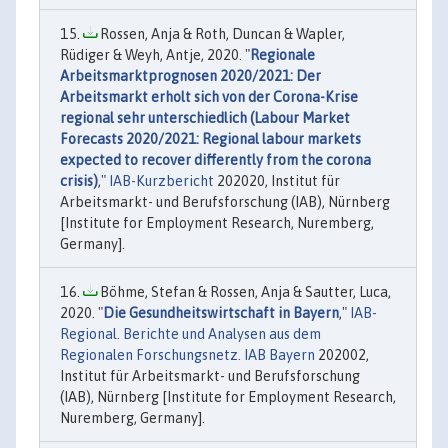
Rossen, Anja & Roth, Duncan & Wapler,
Rüdiger & Weyh, Antje, 2020. "
Regionale
Arbeitsmarktprognosen 2020/2021: Der
Arbeitsmarkt erholt sich von der Corona-Krise
regional sehr unterschiedlich (Labour Market
Forecasts 2020/2021: Regional labour markets
expected to recover differently from the corona
crisis)
,"
IAB-Kurzbericht
202020, Institut für
Arbeitsmarkt- und Berufsforschung (IAB), Nürnberg
[Institute for Employment Research, Nuremberg,
Germany].
Böhme, Stefan & Rossen, Anja & Sautter, Luca,
2020. "
Die Gesundheitswirtschaft in Bayern
,"
IAB-
Regional. Berichte und Analysen aus dem
Regionalen Forschungsnetz. IAB Bayern
202002,
Institut für Arbeitsmarkt- und Berufsforschung
(IAB), Nürnberg [Institute for Employment Research,
Nuremberg, Germany].