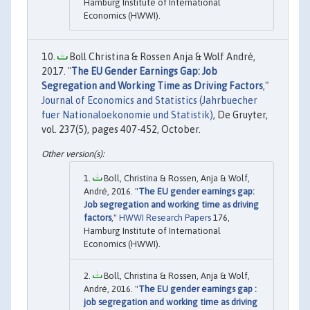
Hamburg Institute of International
Economics (HWWI).
Boll Christina & Rossen Anja & Wolf André,
2017. "
The EU Gender Earnings Gap: Job
Segregation and Working Time as Driving Factors
,"
Journal of Economics and Statistics (Jahrbuecher
fuer Nationaloekonomie und Statistik)
, De Gruyter,
vol. 237(5), pages 407-452, October.
Boll, Christina & Rossen, Anja & Wolf,
André, 2016. "
The EU gender earnings gap:
Job segregation and working time as driving
factors
,"
HWWI Research Papers
176,
Hamburg Institute of International
Economics (HWWI).
Boll, Christina & Rossen, Anja & Wolf,
André, 2016. "
The EU gender earnings gap :
job segregation and working time as driving