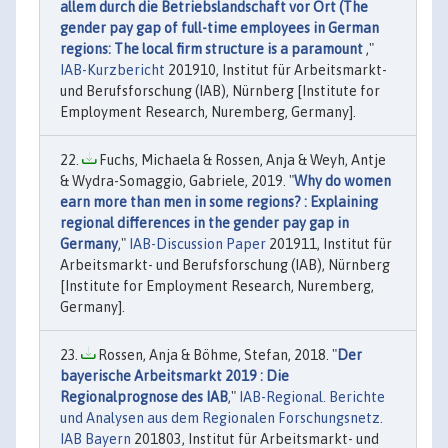
allem durch die Betriebslandschaft vor Ort (The
gender pay gap of full-time employees in German
regions: The local firm structure is a paramount
,"
IAB-Kurzbericht
201910, Institut für Arbeitsmarkt-
und Berufsforschung (IAB), Nürnberg [Institute for
Employment Research, Nuremberg, Germany].
Fuchs, Michaela & Rossen, Anja & Weyh, Antje
& Wydra-Somaggio, Gabriele, 2019. "
Why do women
earn more than men in some regions? : Explaining
regional differences in the gender pay gap in
Germany
,"
IAB-Discussion Paper
201911, Institut für
Arbeitsmarkt- und Berufsforschung (IAB), Nürnberg
[Institute for Employment Research, Nuremberg,
Germany].
Rossen, Anja & Böhme, Stefan, 2018. "
Der
bayerische Arbeitsmarkt 2019 : Die
Regionalprognose des IAB
,"
IAB-Regional. Berichte
und Analysen aus dem Regionalen Forschungsnetz.
IAB Bayern
201803, Institut für Arbeitsmarkt- und