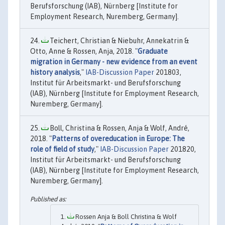
Berufsforschung (IAB), Nürnberg [Institute for
Employment Research, Nuremberg, Germany].
Teichert, Christian & Niebuhr, Annekatrin &
Otto, Anne & Rossen, Anja, 2018. "
Graduate
migration in Germany - new evidence from an event
history analysis
,"
IAB-Discussion Paper
201803,
Institut für Arbeitsmarkt- und Berufsforschung
(IAB), Nürnberg [Institute for Employment Research,
Nuremberg, Germany].
Boll, Christina & Rossen, Anja & Wolf, André,
2018. "
Patterns of overeducation in Europe: The
role of field of study
,"
IAB-Discussion Paper
201820,
Institut für Arbeitsmarkt- und Berufsforschung
(IAB), Nürnberg [Institute for Employment Research,
Nuremberg, Germany].
Rossen Anja & Boll Christina & Wolf