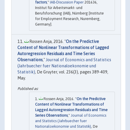
factors
,"
IAB-Discussion Paper
201636,
Institut für Arbeitsmarkt- und
Berufsforschung (IAB), Nürnberg [Institute
for Employment Research, Nuremberg,
Germany].
Rossen Anja, 2016. "
On the Predictive
Content of Nonlinear Transformations of Lagged
Autoregression Residuals and Time Series
Observations
,"
Journal of Economics and Statistics
(Jahrbuecher fuer Nationaloekonomie und
Statistik)
, De Gruyter, vol. 236(3), pages 389-409,
May.
Rossen Anja, 2016. "
On the Predictive
Content of Nonlinear Transformations of
Lagged Autoregression Residuals and Time
Series Observations
,"
Journal of Economics
and Statistics (Jahrbuecher fuer
Nationaloekonomie und Statistik)
, De