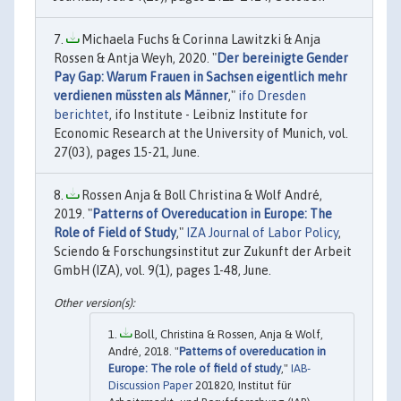
Michaela Fuchs & Corinna Lawitzki & Anja
Rossen & Antja Weyh, 2020. "
Der bereinigte Gender
Pay Gap: Warum Frauen in Sachsen eigentlich mehr
verdienen müssten als Männer
,"
ifo Dresden
berichtet
, ifo Institute - Leibniz Institute for
Economic Research at the University of Munich, vol.
27(03), pages 15-21, June.
Rossen Anja & Boll Christina & Wolf André,
2019. "
Patterns of Overeducation in Europe: The
Role of Field of Study
,"
IZA Journal of Labor Policy
,
Sciendo & Forschungsinstitut zur Zukunft der Arbeit
GmbH (IZA), vol. 9(1), pages 1-48, June.
Boll, Christina & Rossen, Anja & Wolf,
André, 2018. "
Patterns of overeducation in
Europe: The role of field of study
,"
IAB-
Discussion Paper
201820, Institut für