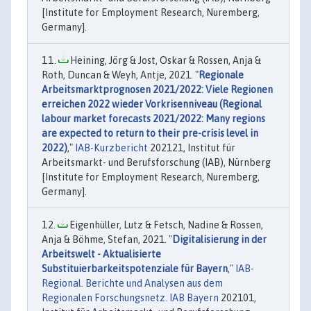
[Institute for Employment Research, Nuremberg,
Germany].
Heining, Jörg & Jost, Oskar & Rossen, Anja &
Roth, Duncan & Weyh, Antje, 2021. "
Regionale
Arbeitsmarktprognosen 2021/2022: Viele Regionen
erreichen 2022 wieder Vorkrisenniveau (Regional
labour market forecasts 2021/2022: Many regions
are expected to return to their pre-crisis level in
2022)
,"
IAB-Kurzbericht
202121, Institut für
Arbeitsmarkt- und Berufsforschung (IAB), Nürnberg
[Institute for Employment Research, Nuremberg,
Germany].
Eigenhüller, Lutz & Fetsch, Nadine & Rossen,
Anja & Böhme, Stefan, 2021. "
Digitalisierung in der
Arbeitswelt - Aktualisierte
Substituierbarkeitspotenziale für Bayern
,"
IAB-
Regional. Berichte und Analysen aus dem
Regionalen Forschungsnetz. IAB Bayern
202101,