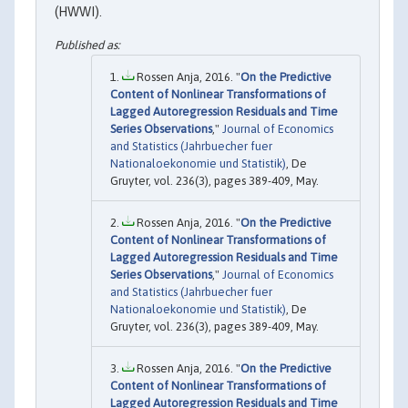
(HWWI).
Rossen Anja, 2016. "
On the Predictive
Content of Nonlinear Transformations of
Lagged Autoregression Residuals and Time
Series Observations
,"
Journal of Economics
and Statistics (Jahrbuecher fuer
Nationaloekonomie und Statistik)
, De
Gruyter, vol. 236(3), pages 389-409, May.
Rossen Anja, 2016. "
On the Predictive
Content of Nonlinear Transformations of
Lagged Autoregression Residuals and Time
Series Observations
,"
Journal of Economics
and Statistics (Jahrbuecher fuer
Nationaloekonomie und Statistik)
, De
Gruyter, vol. 236(3), pages 389-409, May.
Rossen Anja, 2016. "
On the Predictive
Content of Nonlinear Transformations of
Lagged Autoregression Residuals and Time