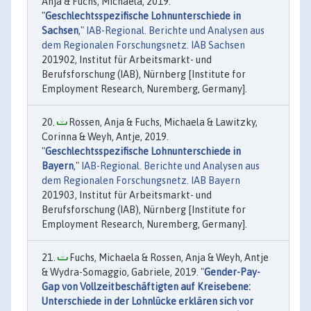
Anja & Fuchs, Michaela, 2019.
"
Geschlechtsspezifische Lohnunterschiede in
Sachsen
,"
IAB-Regional. Berichte und Analysen aus
dem Regionalen Forschungsnetz. IAB Sachsen
201902, Institut für Arbeitsmarkt- und
Berufsforschung (IAB), Nürnberg [Institute for
Employment Research, Nuremberg, Germany].
Rossen, Anja & Fuchs, Michaela & Lawitzky,
Corinna & Weyh, Antje, 2019.
"
Geschlechtsspezifische Lohnunterschiede in
Bayern
,"
IAB-Regional. Berichte und Analysen aus
dem Regionalen Forschungsnetz. IAB Bayern
201903, Institut für Arbeitsmarkt- und
Berufsforschung (IAB), Nürnberg [Institute for
Employment Research, Nuremberg, Germany].
Fuchs, Michaela & Rossen, Anja & Weyh, Antje
& Wydra-Somaggio, Gabriele, 2019. "
Gender-Pay-
Gap von Vollzeitbeschäftigten auf Kreisebene:
Unterschiede in der Lohnlücke erklären sich vor