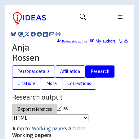
My authors
Follow this author
Anja
Rossen
Personal details
Affiliation
Research
Citations
More
Corrections
Research output
as
Jump to:
Working papers
Articles
Working papers