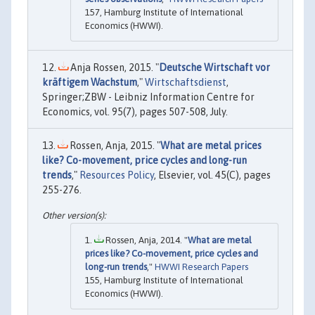
157, Hamburg Institute of International
Economics (HWWI).
Anja Rossen, 2015. "
Deutsche Wirtschaft vor
kräftigem Wachstum
,"
Wirtschaftsdienst
,
Springer;ZBW - Leibniz Information Centre for
Economics, vol. 95(7), pages 507-508, July.
Rossen, Anja, 2015. "
What are metal prices
like? Co-movement, price cycles and long-run
trends
,"
Resources Policy
, Elsevier, vol. 45(C), pages
255-276.
Rossen, Anja, 2014. "
What are metal
prices like? Co-movement, price cycles and
long-run trends
,"
HWWI Research Papers
155, Hamburg Institute of International
Economics (HWWI).