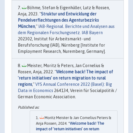
Böhme, Stefan & Eigenhüller, Lutz & Rossen,
Anja, 2023. "
Struktur und Entwicklung der
Pendelverflechtungen des Agenturbezirks
München
,"
IAB-Regional. Berichte und Analysen aus
dem Regionalen Forschungsnetz. IAB Bayern
202302, Institut für Arbeitsmarkt- und
Berufsforschung (IAB), Nürnberg [Institute for
Employment Research, Nuremberg, Germany].
Meister, Moritz & Peters, Jan Cornelius &
Rossen, Anja, 2022. "
Welcome back! The impact of
'return initiatives' on return migration to rural
regions
,"
VfS Annual Conference 2022 (Basel): Big
Data in Economics
264134, Verein für Socialpolitik /
German Economic Association.
Moritz Meister & Jan Cornelius Peters &
Anja Rossen, 2024. "
Welcome back! The
impact of ‘return initiatives’ on return