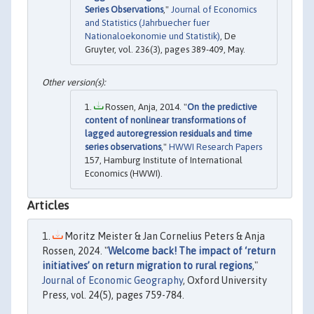
Series Observations
,"
Journal of Economics
and Statistics (Jahrbuecher fuer
Nationaloekonomie und Statistik)
, De
Gruyter, vol. 236(3), pages 389-409, May.
Rossen, Anja, 2014. "
On the predictive
content of nonlinear transformations of
lagged autoregression residuals and time
series observations
,"
HWWI Research Papers
157, Hamburg Institute of International
Economics (HWWI).
Articles
Moritz Meister & Jan Cornelius Peters & Anja
Rossen, 2024. "
Welcome back! The impact of ‘return
initiatives’ on return migration to rural regions
,"
Journal of Economic Geography
, Oxford University
Press, vol. 24(5), pages 759-784.