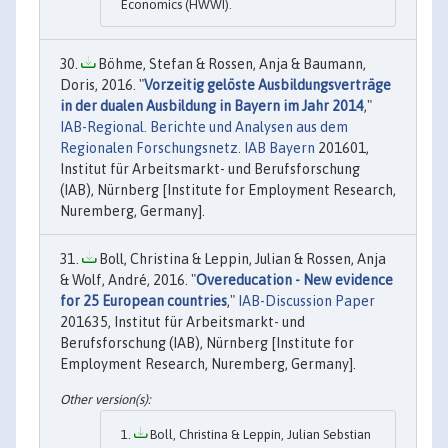
Economics (HWWI).
Böhme, Stefan & Rossen, Anja & Baumann,
Doris, 2016. "
Vorzeitig gelöste Ausbildungsverträge
in der dualen Ausbildung in Bayern im Jahr 2014
,"
IAB-Regional. Berichte und Analysen aus dem
Regionalen Forschungsnetz. IAB Bayern
201601,
Institut für Arbeitsmarkt- und Berufsforschung
(IAB), Nürnberg [Institute for Employment Research,
Nuremberg, Germany].
Boll, Christina & Leppin, Julian & Rossen, Anja
& Wolf, André, 2016. "
Overeducation - New evidence
for 25 European countries
,"
IAB-Discussion Paper
201635, Institut für Arbeitsmarkt- und
Berufsforschung (IAB), Nürnberg [Institute for
Employment Research, Nuremberg, Germany].
Boll, Christina & Leppin, Julian Sebstian