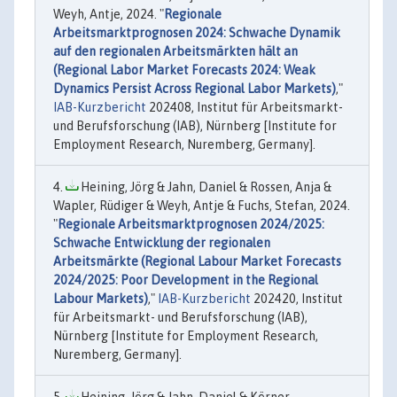
Weyh, Antje, 2024. "
Regionale
Arbeitsmarktprognosen 2024: Schwache Dynamik
auf den regionalen Arbeitsmärkten hält an
(Regional Labor Market Forecasts 2024: Weak
Dynamics Persist Across Regional Labor Markets)
,"
IAB-Kurzbericht
202408, Institut für Arbeitsmarkt-
und Berufsforschung (IAB), Nürnberg [Institute for
Employment Research, Nuremberg, Germany].
Heining, Jörg & Jahn, Daniel & Rossen, Anja &
Wapler, Rüdiger & Weyh, Antje & Fuchs, Stefan, 2024.
"
Regionale Arbeitsmarktprognosen 2024/2025:
Schwache Entwicklung der regionalen
Arbeitsmärkte (Regional Labour Market Forecasts
2024/2025: Poor Development in the Regional
Labour Markets)
,"
IAB-Kurzbericht
202420, Institut
für Arbeitsmarkt- und Berufsforschung (IAB),
Nürnberg [Institute for Employment Research,
Nuremberg, Germany].