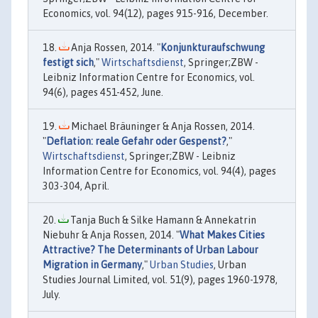
Economics, vol. 94(12), pages 915-916, December.
Anja Rossen, 2014. "
Konjunkturaufschwung
festigt sich
,"
Wirtschaftsdienst
, Springer;ZBW -
Leibniz Information Centre for Economics, vol.
94(6), pages 451-452, June.
Michael Bräuninger & Anja Rossen, 2014.
"
Deflation: reale Gefahr oder Gespenst?
,"
Wirtschaftsdienst
, Springer;ZBW - Leibniz
Information Centre for Economics, vol. 94(4), pages
303-304, April.
Tanja Buch & Silke Hamann & Annekatrin
Niebuhr & Anja Rossen, 2014. "
What Makes Cities
Attractive? The Determinants of Urban Labour
Migration in Germany
,"
Urban Studies
, Urban
Studies Journal Limited, vol. 51(9), pages 1960-1978,
July.