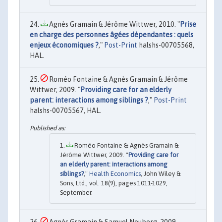
Agnès Gramain & Jérôme Wittwer, 2010. "
Prise
en charge des personnes âgées dépendantes : quels
enjeux économiques ?
,"
Post-Print
halshs-00705568,
HAL.
Roméo Fontaine & Agnès Gramain & Jérôme
Wittwer, 2009. "
Providing care for an elderly
parent: interactions among siblings ?
,"
Post-Print
halshs-00705567, HAL.
Roméo Fontaine & Agnès Gramain &
Jérôme Wittwer, 2009. "
Providing care for
an elderly parent: interactions among
siblings?
,"
Health Economics
, John Wiley &
Sons, Ltd., vol. 18(9), pages 1011-1029,
September.