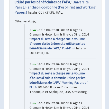
utilisé par les bénéficiaires de l'APA
,"
Université
Paris1 Panthéon-Sorbonne (Post-Print and Working
Papers)
halshs-00973938, HAL.
Cécile Bourreau-Dubois & Agnès
Gramain & Helen Lim & Jingyue Xing, 2014.
"
Impact du reste à charge sur le volume
d'heures d'aide à domicile utilisé par les
bénéficiaires de l'APA
,"
Post-Print
halshs-
00973938, HAL.
Cécile Bourreau-Dubois & Agnès
Gramain & Helen Lim & Jingyue Xing, 2014.
"
Impact du reste à charge sur le volume
d’heures d’aide à domicile utilisé par les
bénéficiaires de l’APA
,"
Working Papers of
BETA
2014-07, Bureau d'Economie
Théorique et Appliquée, UDS, Strasbourg.
Cécile Bourreau-Dubois & Agnès
Gramain & Helen Lim & Jingyue Xing, 2014.