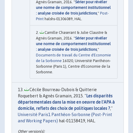
Agnès Gramain, 2016. "
Sérier pour révéler
une norme de comportement institutionnel
: analyse croisée de trois juridictions
,"
Post-
Print
halshs-01306089, HAL.
Camille Chaserant & Julie Claustre &
Agnès Gramain, 2016. "
Sérier pour révéler
une norme de comportement institutionnel
: analyse croisée de trois juridictions
,"
Documents de travail du Centre d'Economie
de la Sorbonne
16020, Université Panthéon-
Sorbonne (Paris 1), Centre d'Economie de la
Sorbonne.
Cécile Bourreau-Dubois & Quitterie
Roquebert & Agnès Gramain, 2015. "
Les disparités
départementales dans la mise en oeuvre de l’APA à
domicile, reflets des choix de politiques locales ?
,"
Université Paris1 Panthéon-Sorbonne (Post-Print
and Working Papers)
hal-01158419, HAL.