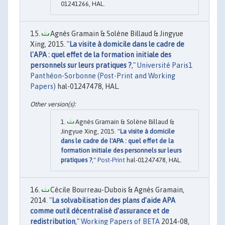
01241266, HAL.
Agnès Gramain & Solène Billaud & Jingyue
Xing, 2015. "
La visite à domicile dans le cadre de
l'APA : quel effet de la formation initiale des
personnels sur leurs pratiques ?
,"
Université Paris1
Panthéon-Sorbonne (Post-Print and Working
Papers)
hal-01247478, HAL.
Agnès Gramain & Solène Billaud &
Jingyue Xing, 2015. "
La visite à domicile
dans le cadre de l'APA : quel effet de la
formation initiale des personnels sur leurs
pratiques ?
,"
Post-Print
hal-01247478, HAL.
Cécile Bourreau-Dubois & Agnès Gramain,
2014. "
La solvabilisation des plans d'aide APA
comme outil décentralisé d'assurance et de
redistribution
,"
Working Papers of BETA
2014-08,