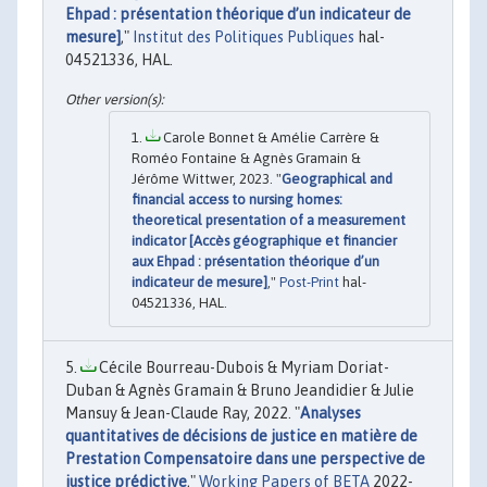
Ehpad : présentation théorique d’un indicateur de
mesure]
,"
Institut des Politiques Publiques
hal-
04521336, HAL.
Carole Bonnet & Amélie Carrère &
Roméo Fontaine & Agnès Gramain &
Jérôme Wittwer, 2023. "
Geographical and
financial access to nursing homes:
theoretical presentation of a measurement
indicator [Accès géographique et financier
aux Ehpad : présentation théorique d’un
indicateur de mesure]
,"
Post-Print
hal-
04521336, HAL.
Cécile Bourreau-Dubois & Myriam Doriat-
Duban & Agnès Gramain & Bruno Jeandidier & Julie
Mansuy & Jean-Claude Ray, 2022. "
Analyses
quantitatives de décisions de justice en matière de
Prestation Compensatoire dans une perspective de
justice prédictive
,"
Working Papers of BETA
2022-