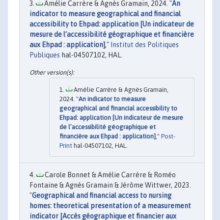
Amélie Carrère & Agnès Gramain, 2024. "
An
indicator to measure geographical and financial
accessibility to Ehpad: application [Un indicateur de
mesure de l’accessibilité géographique et financière
aux Ehpad : application]
,"
Institut des Politiques
Publiques
hal-04507102, HAL.
Amélie Carrère & Agnès Gramain,
2024. "
An indicator to measure
geographical and financial accessibility to
Ehpad: application [Un indicateur de mesure
de l’accessibilité géographique et
financière aux Ehpad : application]
,"
Post-
Print
hal-04507102, HAL.
Carole Bonnet & Amélie Carrère & Roméo
Fontaine & Agnès Gramain & Jérôme Wittwer, 2023.
"
Geographical and financial access to nursing
homes: theoretical presentation of a measurement
indicator [Accès géographique et financier aux