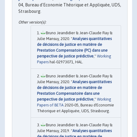
04, Bureau d'Economie Théorique et Appliquée, UDS,
Strasbourg.
Bruno Jeandidier & Jean-Claude Ray &
Julie Mansuy, 2020. "
Analyses quantitatives
de décisions de justice en matière de
Prestation Compensatoire (PC) dans une
perspective de justice prédictive
,"
Working
Papers
hal-02973071, HAL.
Bruno Jeandidier & Jean-Claude Ray &
Julie Mansuy, 2020. "
Analyses quantitatives
de décisions de justice en matière de
Prestation Compensatoire dans une
perspective de justice prédictive
,"
Working
Papers of BETA
2020-05, Bureau d'Economie
Théorique et Appliquée, UDS, Strasbourg.
Bruno Jeandidier & Jean-Claude Ray &
Julie Mansuy, 2019. "
Analyses quantitatives
de décisions de justice en matière de