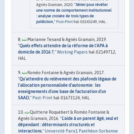
Agnès Gramain, 2020. "
Sérier pour révéler
une norme de comportement institutionnel
: analyse croisée de trois types de
juridiction
,"
Post-Print
hal-03243249, HAL.
Marianne Tenand & Agnès Gramain, 2019.
"
Quels effets attendre de la réforme de l'APA à
domicile de 2016 ?
,"
Working Papers
hal-02149712,
HAL.
Roméo Fontaine & Agnès Gramain, 2017.
"
Qu'attendre du relèvement des plafonds légaux de
l'allocation personnalisée d'autonomie : les
enseignements d'une base de facturation d'un
SAAD
,"
Post-Print
hal-01673124, HAL.
Quitterie Roquebert & Roméo Fontaine &
Agnès Gramain, 2016. "
L'aide à un parent âgé, seul et
dépendant : déterminants structurels et
interactions
,"
Université Paris1 Panthéon-Sorbonne