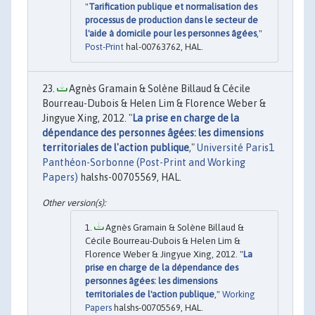
"
Tarification publique et normalisation des
processus de production dans le secteur de
l'aide à domicile pour les personnes âgées
,"
Post-Print
hal-00763762, HAL.
Agnès Gramain & Solène Billaud & Cécile
Bourreau-Dubois & Helen Lim & Florence Weber &
Jingyue Xing, 2012. "
La prise en charge de la
dépendance des personnes âgées: les dimensions
territoriales de l'action publique
,"
Université Paris1
Panthéon-Sorbonne (Post-Print and Working
Papers)
halshs-00705569, HAL.
Agnès Gramain & Solène Billaud &
Cécile Bourreau-Dubois & Helen Lim &
Florence Weber & Jingyue Xing, 2012. "
La
prise en charge de la dépendance des
personnes âgées: les dimensions
territoriales de l'action publique
,"
Working
Papers
halshs-00705569, HAL.