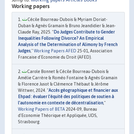
Working papers
Cécile Bourreau-Dubois & Myriam Doriat-
Duban & Agnès Gramain & Bruno Jeandidier & Jean-
Claude Ray, 2025. "
Do Judges Contribute to Gender
Inequalities Following Divorce? An Empirical
Analysis of the Determination of Alimony by French
Judges
,"
Working Papers AFED
25-01, Association
Francaise d'Economie du Droit (AFED).
Carole Bonnet & Cécile Bourreau-Dubois &
Amélie Carrère & Roméo Fontaine & Agnès Gramain
& Florence Jusot & Clémence Thébaut & Jérôme
Wittwer, 2024. "
Accès géographique et financier aux
Ehpad : évaluer l’équité des politiques de soutien à
l’autonomie en contexte de décentralisation
,"
Working Papers of BETA
2024-09, Bureau
d'Economie Théorique et Appliquée, UDS,
Strasbourg.