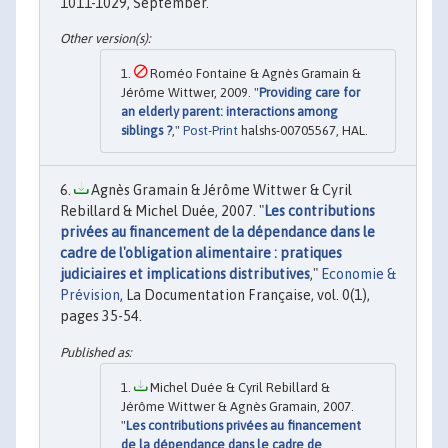
1011-1029, September.
Roméo Fontaine & Agnès Gramain &
Jérôme Wittwer, 2009. "
Providing care for
an elderly parent: interactions among
siblings ?
,"
Post-Print
halshs-00705567, HAL.
Agnès Gramain & Jérôme Wittwer & Cyril
Rebillard & Michel Duée, 2007. "
Les contributions
privées au financement de la dépendance dans le
cadre de l'obligation alimentaire : pratiques
judiciaires et implications distributives
,"
Economie &
Prévision
, La Documentation Française, vol. 0(1),
pages 35-54.
Michel Duée & Cyril Rebillard &
Jérôme Wittwer & Agnès Gramain, 2007.
"
Les contributions privées au financement
de la dépendance dans le cadre de