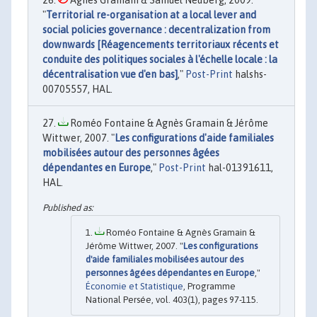
Agnès Gramain & Samuel Neuberg, 2009.
"
Territorial re-organisation at a local lever and
social policies governance : decentralization from
downwards [Réagencements territoriaux récents et
conduite des politiques sociales à l'échelle locale : la
décentralisation vue d'en bas]
,"
Post-Print
halshs-
00705557, HAL.
Roméo Fontaine & Agnès Gramain & Jérôme
Wittwer, 2007. "
Les configurations d'aide familiales
mobilisées autour des personnes âgées
dépendantes en Europe
,"
Post-Print
hal-01391611,
HAL.
Roméo Fontaine & Agnès Gramain &
Jérôme Wittwer, 2007. "
Les configurations
d'aide familiales mobilisées autour des
personnes âgées dépendantes en Europe
,"
Économie et Statistique
, Programme
National Persée, vol. 403(1), pages 97-115.