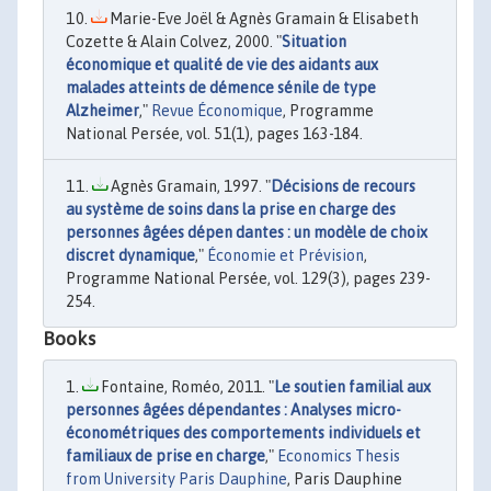
Marie-Eve Joël & Agnès Gramain & Elisabeth
Cozette & Alain Colvez, 2000. "
Situation
économique et qualité de vie des aidants aux
malades atteints de démence sénile de type
Alzheimer
,"
Revue Économique
, Programme
National Persée, vol. 51(1), pages 163-184.
Agnès Gramain, 1997. "
Décisions de recours
au système de soins dans la prise en charge des
personnes âgées dépen­ dantes : un modèle de choix
discret dynamique
,"
Économie et Prévision
,
Programme National Persée, vol. 129(3), pages 239-
254.
Books
Fontaine, Roméo, 2011. "
Le soutien familial aux
personnes âgées dépendantes : Analyses micro-
économétriques des comportements individuels et
familiaux de prise en charge
,"
Economics Thesis
from University Paris Dauphine
, Paris Dauphine