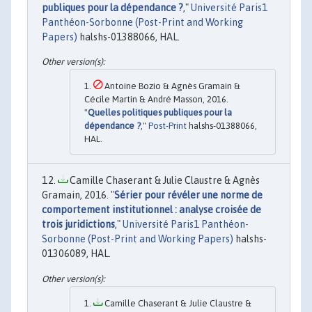
publiques pour la dépendance ?
,"
Université Paris1
Panthéon-Sorbonne (Post-Print and Working
Papers)
halshs-01388066, HAL.
Antoine Bozio & Agnès Gramain &
Cécile Martin & André Masson, 2016.
"
Quelles politiques publiques pour la
dépendance ?
,"
Post-Print
halshs-01388066,
HAL.
Camille Chaserant & Julie Claustre & Agnès
Gramain, 2016. "
Sérier pour révéler une norme de
comportement institutionnel : analyse croisée de
trois juridictions
,"
Université Paris1 Panthéon-
Sorbonne (Post-Print and Working Papers)
halshs-
01306089, HAL.
Camille Chaserant & Julie Claustre &