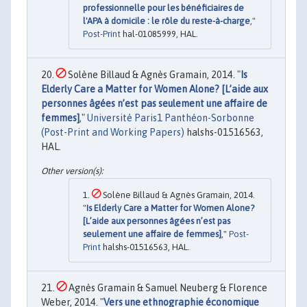
professionnelle pour les bénéficiaires de
l'APA à domicile : le rôle du reste-à-charge
,"
Post-Print
hal-01085999, HAL.
Solène Billaud & Agnès Gramain, 2014. "
Is
Elderly Care a Matter for Women Alone? [L’aide aux
personnes âgées n’est pas seulement une affaire de
femmes]
,"
Université Paris1 Panthéon-Sorbonne
(Post-Print and Working Papers)
halshs-01516563,
HAL.
Solène Billaud & Agnès Gramain, 2014.
"
Is Elderly Care a Matter for Women Alone?
[L’aide aux personnes âgées n’est pas
seulement une affaire de femmes]
,"
Post-
Print
halshs-01516563, HAL.
Agnès Gramain & Samuel Neuberg & Florence
Weber, 2014. "
Vers une ethnographie économique