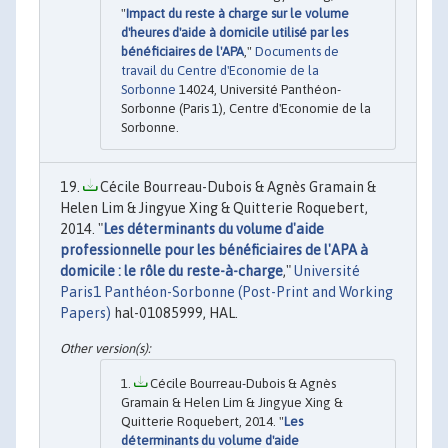
"
Impact du reste à charge sur le volume
d'heures d'aide à domicile utilisé par les
bénéficiaires de l'APA
,"
Documents de
travail du Centre d'Economie de la
Sorbonne
14024, Université Panthéon-
Sorbonne (Paris 1), Centre d'Economie de la
Sorbonne.
Cécile Bourreau-Dubois & Agnès Gramain &
Helen Lim & Jingyue Xing & Quitterie Roquebert,
2014. "
Les déterminants du volume d'aide
professionnelle pour les bénéficiaires de l'APA à
domicile : le rôle du reste-à-charge
,"
Université
Paris1 Panthéon-Sorbonne (Post-Print and Working
Papers)
hal-01085999, HAL.
Cécile Bourreau-Dubois & Agnès
Gramain & Helen Lim & Jingyue Xing &
Quitterie Roquebert, 2014. "
Les
déterminants du volume d'aide