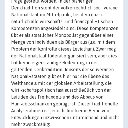
Frage gestellt worden. In der bisherigen
Denktradition steht der völkerrechtlich sou¬veräne
Nationalstaat im Mittelpunkt, bei dem quasi-
natürlich alle wirtschafts- und finanzpoli¬tischen
Kompetenzen angesiedelt sind. Diese Kompetenzen
übt er als staatlicher Monopolist gegenüber einer
Menge von Individuen als Bürger aus (u.a. mit dem
Problem der Kontrolle dieses Leviathan). Zwar mag
der Nationalstaat föderal organisiert sein, aber dies
hat keine eigenständige Bedeutung in der
geltenden Denktradition. Jenseits der souveränen
National¬staaten gibt es hier nur die Ebene des
Welthandels mit der globalen Arbeitsteilung, die
wirt¬schaftspolitisch fast ausschließlich von der
Leitidee des Freihandels und des Abbaus von
Han¬delsschranken geprägt ist. Dieser traditionelle
Analyserahmen ist jedoch durch eine Reihe von
Entwicklungen inzwi¬schen unzureichend und nicht
mehr zweckmäßig: