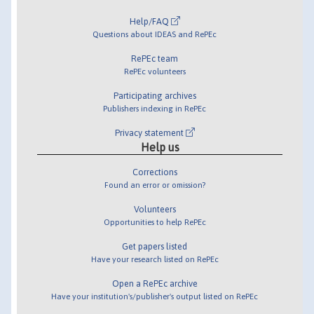
Help/FAQ
Questions about IDEAS and RePEc
RePEc team
RePEc volunteers
Participating archives
Publishers indexing in RePEc
Privacy statement
Help us
Corrections
Found an error or omission?
Volunteers
Opportunities to help RePEc
Get papers listed
Have your research listed on RePEc
Open a RePEc archive
Have your institution's/publisher's output listed on RePEc