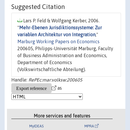
Suggested Citation
Lars P. Feld & Wolfgang Kerber, 2006.
"
Mehr-Ebenen Jurisdiktionssysteme: Zur
variablen Architektur von Integration
,"
Marburg Working Papers on Economics
200605, Philipps-Universität Marburg, Faculty
of Business Administration and Economics,
Department of Economics
(Volkswirtschaftliche Abteilung).
Handle:
RePEc:mar:volksw:200605
as
More services and features
MyIDEAS
MPRA