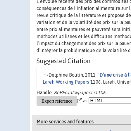
L’envolée récente des prix des commodités d
conséquences de l’inflation alimentaire sur 
revue critique de la littérature et propose de
variation et de la volatilité des prix sur la
entre prix alimentaires et pauvreté sera ini
méthodes utilisées et les difficultés méthod
l’impact du changement des prix sur la pauvret
d’intégrer la problématique de la volatilité de
Suggested Citation
Delphine Boutin, 2011. "
D’une crise à l
Larefi Working Papers
1106, Larefi, Unive
Handle:
RePEc:laf:wpaper:cr1106
as
More services and features