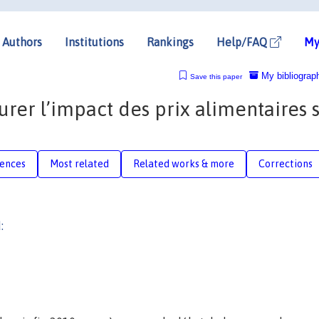
Authors
Institutions
Rankings
Help/FAQ
My
My bibliograp
Save this paper
surer l’impact des prix alimentaires 
rences
Most related
Related works & more
Corrections
: