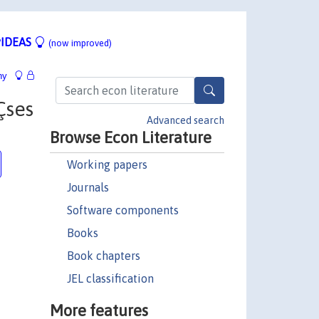
IDEAS
(now improved)
hy
Çses
Advanced search
Browse Econ Literature
Working papers
Journals
Software components
Books
Book chapters
JEL classification
More features