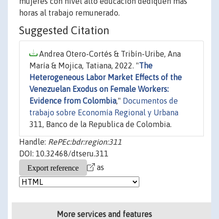
mujeres con nivel alto educación dediquen más
horas al trabajo remunerado.
Suggested Citation
Andrea Otero-Cortés & Tribín-Uribe, Ana
María & Mojica, Tatiana, 2022. "
The
Heterogeneous Labor Market Effects of the
Venezuelan Exodus on Female Workers:
Evidence from Colombia
,"
Documentos de
trabajo sobre Economía Regional y Urbana
311, Banco de la Republica de Colombia.
Handle:
RePEc:bdr:region:311
DOI: 10.32468/dtseru.311
as
More services and features