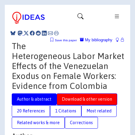
My bibliography
Save this paper
The
Heterogeneous Labor Market
Effects of the Venezuelan
Exodus on Female Workers:
Evidence from Colombia
Author & abstract
Download & other version
20 References
1 Citations
Most related
Related works & more
Corrections