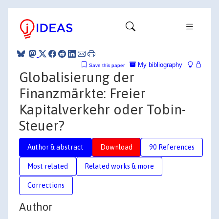
My bibliography
Save this paper
Globalisierung der
Finanzmärkte: Freier
Kapitalverkehr oder Tobin-
Steuer?
Author & abstract
Download
90 References
Most related
Related works & more
Corrections
Author