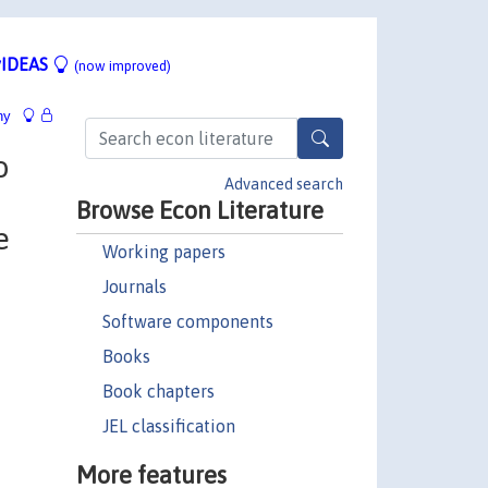
IDEAS
(now improved)
hy
o
Advanced search
Browse Econ Literature
e
Working papers
Journals
Software components
Books
Book chapters
JEL classification
More features