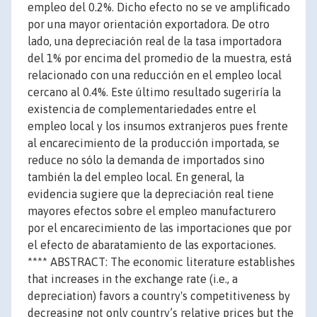
empleo del 0.2%. Dicho efecto no se ve amplificado
por una mayor orientación exportadora. De otro
lado, una depreciación real de la tasa importadora
del 1% por encima del promedio de la muestra, está
relacionado con una reducción en el empleo local
cercano al 0.4%. Este último resultado sugeriría la
existencia de complementariedades entre el
empleo local y los insumos extranjeros pues frente
al encarecimiento de la producción importada, se
reduce no sólo la demanda de importados sino
también la del empleo local. En general, la
evidencia sugiere que la depreciación real tiene
mayores efectos sobre el empleo manufacturero
por el encarecimiento de las importaciones que por
el efecto de abaratamiento de las exportaciones.
**** ABSTRACT: The economic literature establishes
that increases in the exchange rate (i.e., a
depreciation) favors a country's competitiveness by
decreasing not only country’s relative prices but the