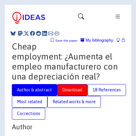
My bibliography
Save this paper
Cheap
employment: ¿Aumenta el
empleo manufacturero con
una depreciación real?
Author & abstract
Download
18 References
Most related
Related works & more
Corrections
Author