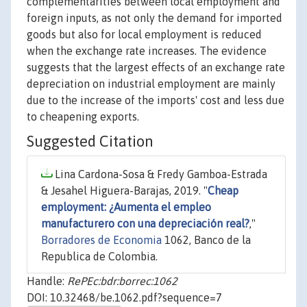
complementarities between local employment and
foreign inputs, as not only the demand for imported
goods but also for local employment is reduced
when the exchange rate increases. The evidence
suggests that the largest effects of an exchange rate
depreciation on industrial employment are mainly
due to the increase of the imports' cost and less due
to cheapening exports.
Suggested Citation
Lina Cardona-Sosa & Fredy Gamboa-Estrada
& Jesahel Higuera-Barajas, 2019. "
Cheap
employment: ¿Aumenta el empleo
manufacturero con una depreciación real?
,"
Borradores de Economia
1062, Banco de la
Republica de Colombia.
Handle:
RePEc:bdr:borrec:1062
DOI: 10.32468/be.1062.pdf?sequence=7