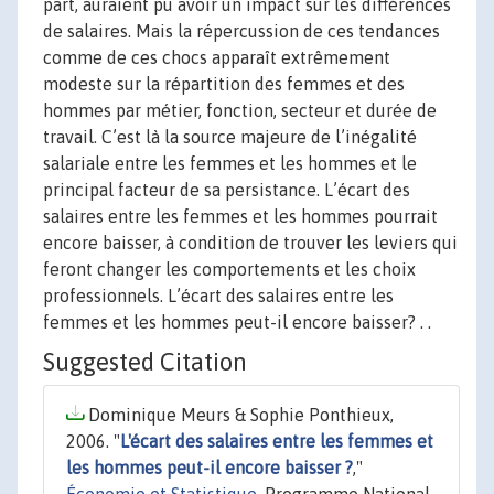
part, auraient pu avoir un impact sur les différences
de salaires. Mais la répercussion de ces tendances
comme de ces chocs apparaît extrêmement
modeste sur la répartition des femmes et des
hommes par métier, fonction, secteur et durée de
travail. C’est là la source majeure de l’inégalité
salariale entre les femmes et les hommes et le
principal facteur de sa persistance. L’écart des
salaires entre les femmes et les hommes pourrait
encore baisser, à condition de trouver les leviers qui
feront changer les comportements et les choix
professionnels. L’écart des salaires entre les
femmes et les hommes peut-il encore baisser? . .
Suggested Citation
Dominique Meurs & Sophie Ponthieux,
2006. "
L'écart des salaires entre les femmes et
les hommes peut-il encore baisser ?
,"