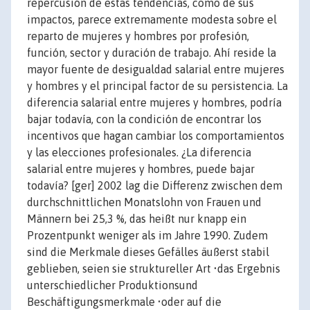
repercusión de estas tendencias, como de sus
impactos, parece extremamente modesta sobre el
reparto de mujeres y hombres por profesión,
función, sector y duración de trabajo. Ahí reside la
mayor fuente de desigualdad salarial entre mujeres
y hombres y el principal factor de su persistencia. La
diferencia salarial entre mujeres y hombres, podría
bajar todavía, con la condición de encontrar los
incentivos que hagan cambiar los comportamientos
y las elecciones profesionales. ¿La diferencia
salarial entre mujeres y hombres, puede bajar
todavía? [ger] 2002 lag die Differenz zwischen dem
durchschnittlichen Monatslohn von Frauen und
Männern bei 25,3 %, das heißt nur knapp ein
Prozentpunkt weniger als im Jahre 1990. Zudem
sind die Merkmale dieses Gefälles äußerst stabil
geblieben, seien sie struktureller Art •das Ergebnis
unterschiedlicher Produktionsund
Beschäftigungsmerkmale •oder auf die