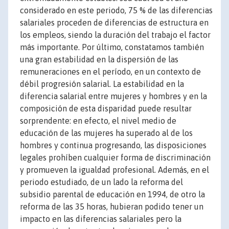
considerado en este periodo, 75 % de las diferencias
salariales proceden de diferencias de estructura en
los empleos, siendo la duración del trabajo el factor
más importante. Por último, constatamos también
una gran estabilidad en la dispersión de las
remuneraciones en el período, en un contexto de
débil progresión salarial. La estabilidad en la
diferencia salarial entre mujeres y hombres y en la
composición de esta disparidad puede resultar
sorprendente: en efecto, el nivel medio de
educación de las mujeres ha superado al de los
hombres y continua progresando, las disposiciones
legales prohíben cualquier forma de discriminación
y promueven la igualdad profesional. Además, en el
periodo estudiado, de un lado la reforma del
subsidio parental de educación en 1994, de otro la
reforma de las 35 horas, hubieran podido tener un
impacto en las diferencias salariales pero la