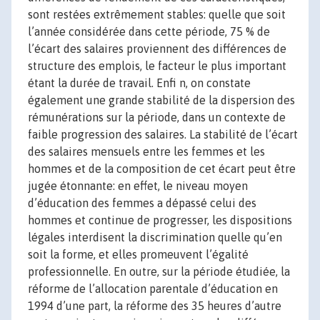
sont restées extrêmement stables: quelle que soit
l’année considérée dans cette période, 75 % de
l’écart des salaires proviennent des différences de
structure des emplois, le facteur le plus important
étant la durée de travail. Enfi n, on constate
également une grande stabilité de la dispersion des
rémunérations sur la période, dans un contexte de
faible progression des salaires. La stabilité de l’écart
des salaires mensuels entre les femmes et les
hommes et de la composition de cet écart peut être
jugée étonnante: en effet, le niveau moyen
d’éducation des femmes a dépassé celui des
hommes et continue de progresser, les dispositions
légales interdisent la discrimination quelle qu’en
soit la forme, et elles promeuvent l’égalité
professionnelle. En outre, sur la période étudiée, la
réforme de l’allocation parentale d’éducation en
1994 d’une part, la réforme des 35 heures d’autre