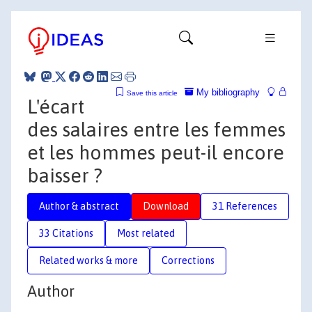
My bibliography
Save this article
L'écart
des salaires entre les femmes
et les hommes peut-il encore
baisser ?
Author & abstract
Download
31 References
33 Citations
Most related
Related works & more
Corrections
Author