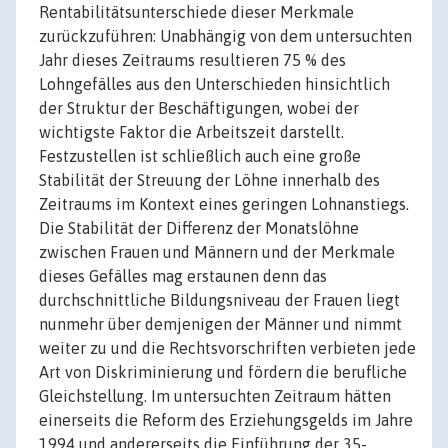
Rentabilitätsunterschiede dieser Merkmale
zurückzuführen: Unabhängig von dem untersuchten
Jahr dieses Zeitraums resultieren 75 % des
Lohngefälles aus den Unterschieden hinsichtlich
der Struktur der Beschäftigungen, wobei der
wichtigste Faktor die Arbeitszeit darstellt.
Festzustellen ist schließlich auch eine große
Stabilität der Streuung der Löhne innerhalb des
Zeitraums im Kontext eines geringen Lohnanstiegs.
Die Stabilität der Differenz der Monatslöhne
zwischen Frauen und Männern und der Merkmale
dieses Gefälles mag erstaunen denn das
durchschnittliche Bildungsniveau der Frauen liegt
nunmehr über demjenigen der Männer und nimmt
weiter zu und die Rechtsvorschriften verbieten jede
Art von Diskriminierung und fördern die berufliche
Gleichstellung. Im untersuchten Zeitraum hätten
einerseits die Reform des Erziehungsgelds im Jahre
1994 und andererseits die Einführung der 35-