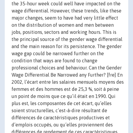
the 35-hour week could well have impacted on the
wage differential. However, these trends, like these
major changes, seem to have had very little effect
on the distribution of women and men between
jobs, positions, sectors and working hours. This is
the principal source of the gender wage differential
and the main reason for its persistence. The gender
wage gap could be narrowed further on the
condition that ways are found to change
professional choices and behaviour. Can the Gender
Wage Differential Be Narrowed any Further? [fre] En
2002, l’écart entre les salaires mensuels moyens des
femmes et des hommes est de 25,3 %, soit à peine
un point de moins que ce qu’il était en 1990. Qui
plus est, les composantes de cet écart, qu’elles
soient structurelles, c’est-à-dire résultant de
différences de caractéristiques productives et
d’emplois occupés, ou qu’elles proviennent des
différences de rendement de ces caractéristiques,