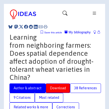
My bibliography
Save this article
Learning
from neighboring farmers:
Does spatial dependence
affect adoption of drought‐
tolerant wheat varieties in
China?
Author & abstract
Download
38 References
9 Citations
Most related
Related works & more
Corrections