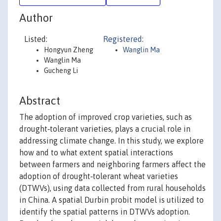
Author
Listed:
Registered:
Hongyun Zheng
Wanglin Ma
Wanglin Ma
Gucheng Li
Abstract
The adoption of improved crop varieties, such as
drought‐tolerant varieties, plays a crucial role in
addressing climate change. In this study, we explore
how and to what extent spatial interactions
between farmers and neighboring farmers affect the
adoption of drought‐tolerant wheat varieties
(DTWVs), using data collected from rural households
in China. A spatial Durbin probit model is utilized to
identify the spatial patterns in DTWVs adoption.