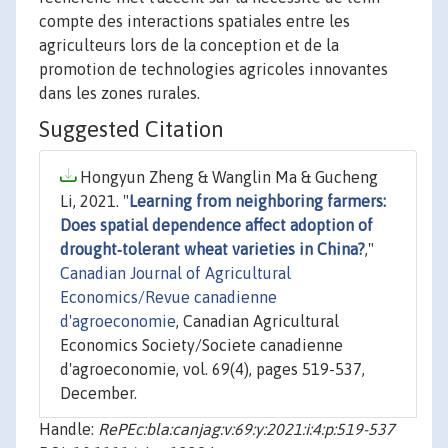
compte des interactions spatiales entre les
agriculteurs lors de la conception et de la
promotion de technologies agricoles innovantes
dans les zones rurales.
Suggested Citation
Hongyun Zheng & Wanglin Ma & Gucheng
Li, 2021. "
Learning from neighboring farmers:
Does spatial dependence affect adoption of
drought‐tolerant wheat varieties in China?
,"
Canadian Journal of Agricultural
Economics/Revue canadienne
d'agroeconomie
, Canadian Agricultural
Economics Society/Societe canadienne
d'agroeconomie, vol. 69(4), pages 519-537,
December.
Handle:
RePEc:bla:canjag:v:69:y:2021:i:4:p:519-537