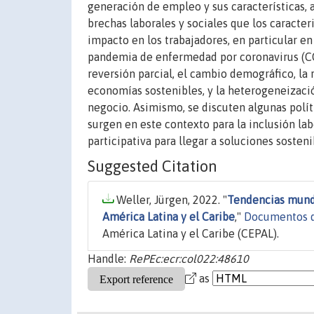
generación de empleo y sus características,
brechas laborales y sociales que los caracter
impacto en los trabajadores, en particular en
pandemia de enfermedad por coronavirus (COVI
reversión parcial, el cambio demográfico, la r
economías sostenibles, y la heterogeneizaci
negocio. Asimismo, se discuten algunas polít
surgen en este contexto para la inclusión la
participativa para llegar a soluciones sosten
Suggested Citation
Weller, Jürgen, 2022. "
Tendencias mundi
América Latina y el Caribe
,"
Documentos d
América Latina y el Caribe (CEPAL).
Handle:
RePEc:ecr:col022:48610
as