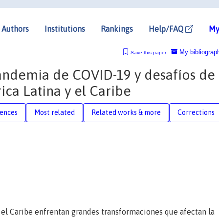
Authors
Institutions
Rankings
Help/FAQ
My
My bibliograp
Save this paper
ndemia de COVID-19 y desafíos de 
ica Latina y el Caribe
rences
Most related
Related works & more
Corrections
 el Caribe enfrentan grandes transformaciones que afectan la