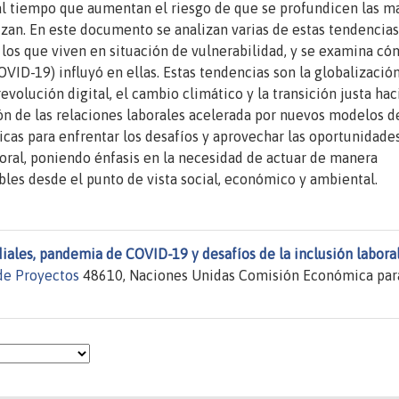
 al tiempo que aumentan el riesgo de que se profundicen las m
izan. En este documento se analizan varias de estas tendencias
 los que viven en situación de vulnerabilidad, y se examina có
D-19) influyó en ellas. Estas tendencias son la globalización
evolución digital, el cambio climático y la transición justa hac
ón de las relaciones laborales acelerada por nuevos modelos d
icas para enfrentar los desafíos y aprovechar las oportunidade
boral, poniendo énfasis en la necesidad de actuar de manera
ibles desde el punto de vista social, económico y ambiental.
ales, pandemia de COVID-19 y desafíos de la inclusión labora
e Proyectos
48610, Naciones Unidas Comisión Económica par