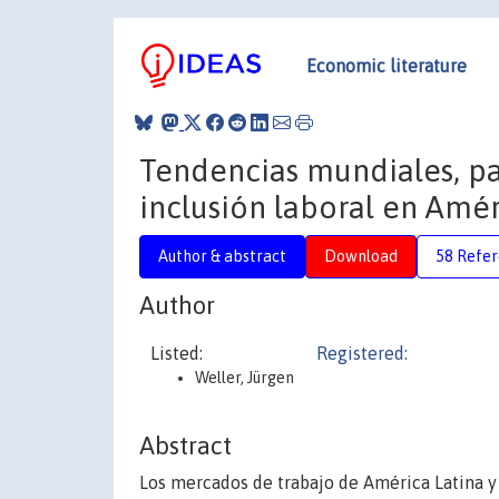
Economic literature
Tendencias mundiales, pa
inclusión laboral en Amér
Author & abstract
Download
58 Refe
Author
Listed:
Registered:
Weller, Jürgen
Abstract
Los mercados de trabajo de América Latina y