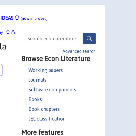
IDEAS
(now improved)
hy
la
Advanced search
Browse Econ Literature
Working papers
Journals
Software components
Books
Book chapters
JEL classification
More features