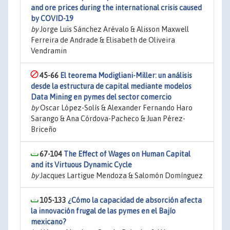
and ore prices during the international crisis caused
by COVID-19
by
Jorge Luis Sánchez Arévalo & Alisson Maxwell
Ferreira de Andrade & Elisabeth de Oliveira
Vendramin
45-66
El teorema Modigliani-Miller: un análisis
desde la estructura de capital mediante modelos
Data Mining en pymes del sector comercio
by
Oscar López-Solís & Alexander Fernando Haro
Sarango & Ana Córdova-Pacheco & Juan Pérez-
Briceño
67-104
The Effect of Wages on Human Capital
and its Virtuous Dynamic Cycle
by
Jacques Lartigue Mendoza & Salomón Domínguez
105-133
¿Cómo la capacidad de absorción afecta
la innovación frugal de las pymes en el Bajío
mexicano?