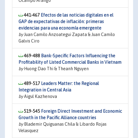
Ocampo Arango
441-467
Efectos de las noticias digitales en el
GAP de expectativas de inflación: primeras
evidencias para una economía emergente
by
Juan Camilo Anzoategui Zapata & Juan Camilo
Galvis Ciro
469-488
Bank-Specific Factors Influencing the
Profitability of Listed Commercial Banks in Vietnam
by
Huong Dao Thi & Theanh Nguyen
489-517
Leaders Matter: the Regional
Integration in Central Asia
by
Aigul Kazhenova
519-545
Foreign Direct Investment and Economic
Growth in the Pacific Alliance countries
by
Blademir Quiguanas Chila & Libardo Rojas
Velasquez