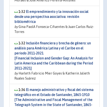
Moraes & José Américo Pereira-Antunes
1-32
El emprendimiento y la innovación social
desde una perspectiva asociativa: revisión
bibliométrica
by
Gina PaolA Fonseca-Cifuentes & Juan Carlos Ruiz-
Torres
1-32
Inclusión financiera y brecha de género: un
análisis para América Latina y el Caribe en el
periodo 2011-2021
[Financial Inclusion and Gender Gap: An Analysis for
Latin America and the Caribbean during the Period
2011-2021]
by
Harleth Fabricio Mier Goyes & Katherin Julieth
Ruales Suárez
1-36
El manejo administrativo y fiscal del sistema
telegráfico en el Estado de Santander, 1865-1910
[The Administrative and Fiscal Management of the
Telegraph System in the State of Santander, 1865-