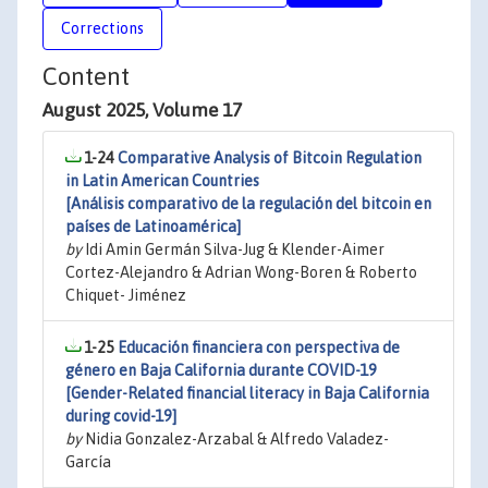
Corrections
Content
August 2025, Volume 17
1-24
Comparative Analysis of Bitcoin Regulation
in Latin American Countries
[Análisis comparativo de la regulación del bitcoin en
países de Latinoamérica]
by
Idi Amin Germán Silva-Jug & Klender-Aimer
Cortez-Alejandro & Adrian Wong-Boren & Roberto
Chiquet- Jiménez
1-25
Educación financiera con perspectiva de
género en Baja California durante COVID-19
[Gender-Related financial literacy in Baja California
during covid-19]
by
Nidia Gonzalez-Arzabal & Alfredo Valadez-
García