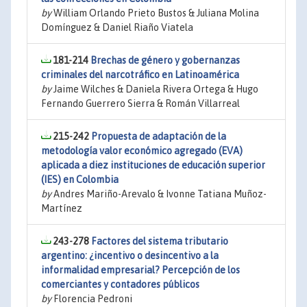
by
William Orlando Prieto Bustos & Juliana Molina
Domínguez & Daniel Riaño Viatela
181-214
Brechas de género y gobernanzas
criminales del narcotráfico en Latinoamérica
by
Jaime Wilches & Daniela Rivera Ortega & Hugo
Fernando Guerrero Sierra & Román Villarreal
215-242
Propuesta de adaptación de la
metodología valor económico agregado (EVA)
aplicada a diez instituciones de educación superior
(IES) en Colombia
by
Andres Mariño-Arevalo & Ivonne Tatiana Muñoz-
Martínez
243-278
Factores del sistema tributario
argentino: ¿incentivo o desincentivo a la
informalidad empresarial? Percepción de los
comerciantes y contadores públicos
by
Florencia Pedroni