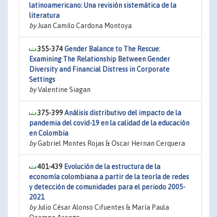
latinoamericano: Una revisión sistemática de la
literatura
by
Juan Camilo Cardona Montoya
355-374
Gender Balance to The Rescue:
Examining The Relationship Between Gender
Diversity and Financial Distress in Corporate
Settings
by
Valentine Siagan
375-399
Análisis distributivo del impacto de la
pandemia del covid-19 en la calidad de la educación
en Colombia
by
Gabriel Montes Rojas & Oscar Hernan Cerquera
401-439
Evolución de la estructura de la
economía colombiana a partir de la teoría de redes
y detección de comunidades para el periodo 2005-
2021
by
Julio César Alonso Cifuentes & María Paula