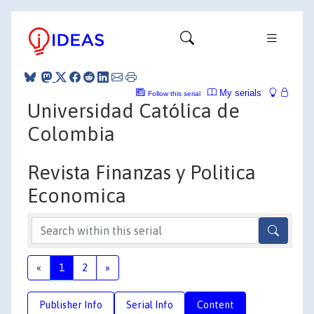
My serials
Follow this serial
Universidad Católica de
Colombia
Revista Finanzas y Politica
Economica
«
1
2
»
Publisher Info
Serial Info
Content