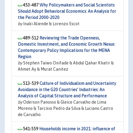
453-487
Why Policymakers and Social Scientists
Should Adopt Behavioral Economics: An Analysis for
the Period 2000-2020
by
Inaki Aliende & Lorenzo Escot
489-512
Reviewing the Trade Openness,
Domestic Investment, and Economic Growth Nexus:
Contemporary Policy Implications for the MENA
Region
by
Stephen Taiwo Onifade & Abdul Qahar Khatir &
Ahmet Ay & Murat Canitez
513-539
Culture of Individualism and Uncertainty
Avoidance in the G20 Countries’ Industries: An
Analysis of Capital Structure and Performance
by
Oderson Panosso & Gleice Carvalho de Lima
Moreno & Tarcisio Pedro da Silva & Luciano Castro
de Carvalho
541-559
Households income in 2021: influence of