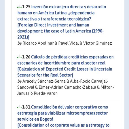
1-25
Inversión extranjera directa y desarrollo
humano en América Latina: ¿dependencia
extractiva o transferencia tecnológica?
[Foreign Direct Investment and human
development: the case of Latin America (1990-
2021)]
by
Ricardo Apolinar & Pavel Vidal & Víctor Giménez
1-26
Cálculo de pérdidas crediticias esperadas en
escenarios de incertidumbre para el sector real
[Calculation of Expected Credit Losses in Uncertain
Scenarios for the Real Sector]
by
Aracely Sánchez-Serna & Alba-Rocío Carvajal-
Sandoval & Elmer-Adrian Camacho-Zabala & Milton-
Januario Rueda-Varon
1-31
Consolidación del valor corporativo como
estrategia para viabilizar microempresas sector
servicios en Bogotá
[Consolidation of corporate value as a strategy to