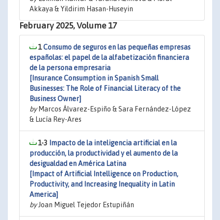
Akkaya & Yildirim Hasan-Huseyin
February 2025, Volume 17
1
Consumo de seguros en las pequeñas empresas
españolas: el papel de la alfabetización financiera
de la persona empresaria
[Insurance Consumption in Spanish Small
Businesses: The Role of Financial Literacy of the
Business Owner]
by
Marcos Álvarez-Espiño & Sara Fernández-López
& Lucía Rey-Ares
1-3
Impacto de la inteligencia artificial en la
producción, la productividad y el aumento de la
desigualdad en América Latina
[Impact of Artificial Intelligence on Production,
Productivity, and Increasing Inequality in Latin
America]
by
Joan Miguel Tejedor Estupiñán