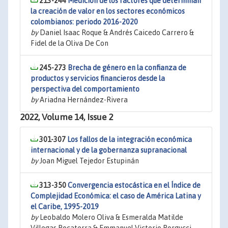
213-244
Medición de los factores que determinan
la creación de valor en los sectores económicos
colombianos: periodo 2016-2020
by
Daniel Isaac Roque & Andrés Caicedo Carrero &
Fidel de la Oliva De Con
245-273
Brecha de género en la confianza de
productos y servicios financieros desde la
perspectiva del comportamiento
by
Ariadna Hernández-Rivera
2022, Volume 14, Issue 2
301-307
Los fallos de la integración económica
internacional y de la gobernanza supranacional
by
Joan Miguel Tejedor Estupinán
313-350
Convergencia estocástica en el Índice de
Complejidad Económica: el caso de América Latina y
el Caribe, 1995-2019
by
Leobaldo Molero Oliva & Esmeralda Matilde