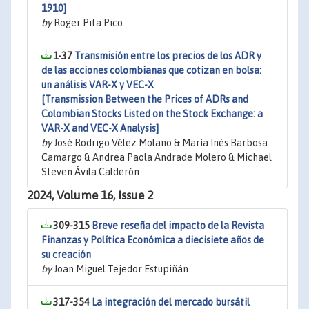
1910]
by
Roger Pita Pico
1-37
Transmisión entre los precios de los ADR y
de las acciones colombianas que cotizan en bolsa:
un análisis VAR-X y VEC-X
[Transmission Between the Prices of ADRs and
Colombian Stocks Listed on the Stock Exchange: a
VAR-X and VEC-X Analysis]
by
José Rodrigo Vélez Molano & María Inés Barbosa
Camargo & Andrea Paola Andrade Molero & Michael
Steven Ávila Calderón
2024, Volume 16, Issue 2
309-315
Breve reseña del impacto de la Revista
Finanzas y Política Económica a diecisiete años de
su creación
by
Joan Miguel Tejedor Estupiñán
317-354
La integración del mercado bursátil