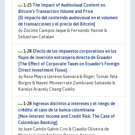
1-25
The Impact of Audiovisual Content on
Bitcoin's Transaction Volume and Price
[El impacto del contenido audiovisual en el volumen
de transacciones y el precio del Bitcoin]
by
Zocimo Campos Jaque & Fernando Yanine &
Sebastian Catalan
1-28
Efecto de los impuestos corporativos en los
flujos de inversión extranjera directa de Ecuador
[The Effect of Corporate Taxes on Ecuador's Foreign
Direct Investment Flows]
by
Rosa Mayra Llerena Guevara & Roger Tomás Yela
Burgos & Nayeli Monserrate Zambrano Sabando &
Karelys Aracely Chang Coello
1-28
Ingresos distintos a intereses y el riesgo de
crédito: el caso de la banca colombiana
[Non-Interest Income and Credit Risk: The Case of
Colombian Banking]
by
Juan Camilo Galvis Ciro & Claudio Oliveira de