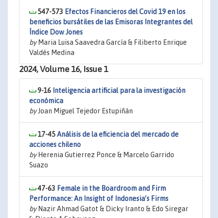
547-573
Efectos Financieros del Covid 19 en los
beneficios bursátiles de las Emisoras Integrantes del
Índice Dow Jones
by
Maria Luisa Saavedra García & Filiberto Enrique
Valdés Medina
2024, Volume 16, Issue 1
9-16
Inteligencia artificial para la investigación
económica
by
Joan Miguel Tejedor Estupiñán
17-45
Análisis de la eficiencia del mercado de
acciones chileno
by
Herenia Gutierrez Ponce & Marcelo Garrido
Suazo
47-63
Female in the Boardroom and Firm
Performance: An Insight of Indonesia’s Firms
by
Nazir Ahmad Gatot & Dicky Iranto & Edo Siregar