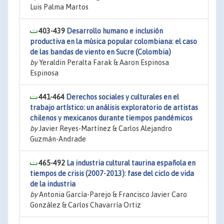
Luis Palma Martos
403-439
Desarrollo humano e inclusión
productiva en la música popular colombiana: el caso
de las bandas de viento en Sucre (Colombia)
by
Yeraldin Peralta Farak & Aaron Espinosa
Espinosa
441-464
Derechos sociales y culturales en el
trabajo artístico: un análisis exploratorio de artistas
chilenos y mexicanos durante tiempos pandémicos
by
Javier Reyes-Martínez & Carlos Alejandro
Guzmán-Andrade
465-492
La industria cultural taurina española en
tiempos de crisis (2007-2013): fase del ciclo de vida
de la industria
by
Antonia García-Parejo & Francisco Javier Caro
González & Carlos Chavarría Ortiz