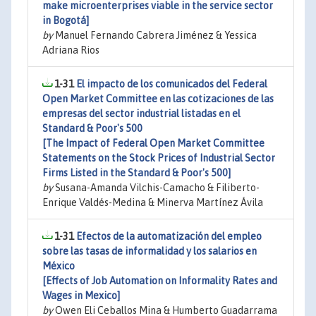
make microenterprises viable in the service sector
in Bogotá]
by
Manuel Fernando Cabrera Jiménez & Yessica
Adriana Rios
1-31
El impacto de los comunicados del Federal
Open Market Committee en las cotizaciones de las
empresas del sector industrial listadas en el
Standard & Poor's 500
[The Impact of Federal Open Market Committee
Statements on the Stock Prices of Industrial Sector
Firms Listed in the Standard & Poor's 500]
by
Susana-Amanda Vilchis-Camacho & Filiberto-
Enrique Valdés-Medina & Minerva Martínez Ávila
1-31
Efectos de la automatización del empleo
sobre las tasas de informalidad y los salarios en
México
[Effects of Job Automation on Informality Rates and
Wages in Mexico]
by
Owen Eli Ceballos Mina & Humberto Guadarrama