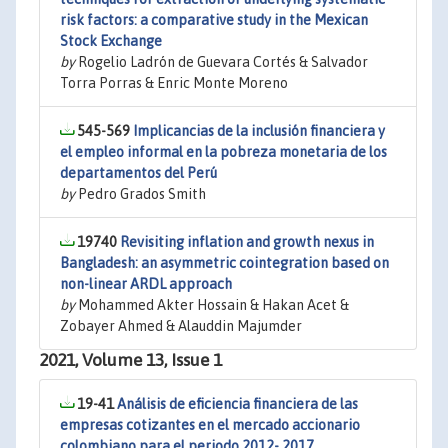
risk factors: a comparative study in the Mexican
Stock Exchange
by
Rogelio Ladrón de Guevara Cortés & Salvador
Torra Porras & Enric Monte Moreno
545-569
Implicancias de la inclusión financiera y
el empleo informal en la pobreza monetaria de los
departamentos del Perú
by
Pedro Grados Smith
19740
Revisiting inflation and growth nexus in
Bangladesh: an asymmetric cointegration based on
non-linear ARDL approach
by
Mohammed Akter Hossain & Hakan Acet &
Zobayer Ahmed & Alauddin Majumder
2021, Volume 13, Issue 1
19-41
Análisis de eficiencia financiera de las
empresas cotizantes en el mercado accionario
colombiano para el periodo 2012- 2017