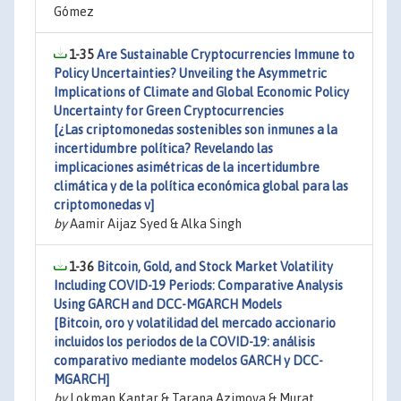
Gómez
1-35
Are Sustainable Cryptocurrencies Immune to
Policy Uncertainties? Unveiling the Asymmetric
Implications of Climate and Global Economic Policy
Uncertainty for Green Cryptocurrencies
[¿Las criptomonedas sostenibles son inmunes a la
incertidumbre política? Revelando las
implicaciones asimétricas de la incertidumbre
climática y de la política económica global para las
criptomonedas v]
by
Aamir Aijaz Syed & Alka Singh
1-36
Bitcoin, Gold, and Stock Market Volatility
Including COVID-19 Periods: Comparative Analysis
Using GARCH and DCC-MGARCH Models
[Bitcoin, oro y volatilidad del mercado accionario
incluidos los periodos de la COVID-19: análisis
comparativo mediante modelos GARCH y DCC-
MGARCH]
by
Lokman Kantar & Tarana Azimova & Murat