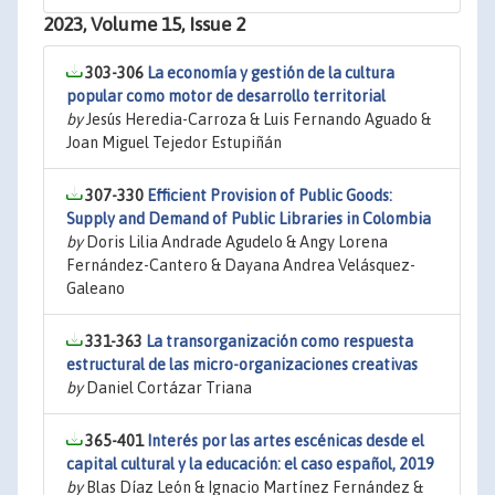
2023, Volume 15, Issue 2
303-306
La economía y gestión de la cultura
popular como motor de desarrollo territorial
by
Jesús Heredia-Carroza & Luis Fernando Aguado &
Joan Miguel Tejedor Estupiñán
307-330
Efficient Provision of Public Goods:
Supply and Demand of Public Libraries in Colombia
by
Doris Lilia Andrade Agudelo & Angy Lorena
Fernández-Cantero & Dayana Andrea Velásquez-
Galeano
331-363
La transorganización como respuesta
estructural de las micro-organizaciones creativas
by
Daniel Cortázar Triana
365-401
Interés por las artes escénicas desde el
capital cultural y la educación: el caso español, 2019
by
Blas Díaz León & Ignacio Martínez Fernández &