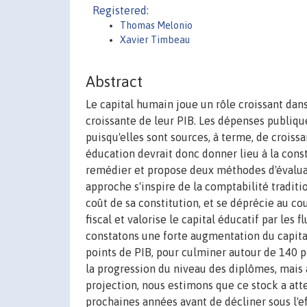
Registered:
Thomas Melonio
Xavier Timbeau
Abstract
Le capital humain joue un rôle croissant dan
croissante de leur PIB. Les dépenses publiqu
puisqu'elles sont sources, à terme, de croiss
éducation devrait donc donner lieu à la constit
remédier et propose deux méthodes d'évaluat
approche s'inspire de la comptabilité traditio
coût de sa constitution, et se déprécie au c
fiscal et valorise le capital éducatif par les 
constatons une forte augmentation du capital
points de PIB, pour culminer autour de 140 p
la progression du niveau des diplômes, mais 
projection, nous estimons que ce stock a att
prochaines années avant de décliner sous l'ef