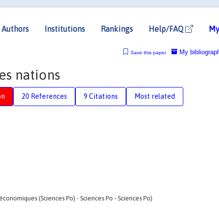
Authors
Institutions
Rankings
Help/FAQ
My
My bibliograp
Save this paper
es nations
on
20 References
9 Citations
Most related
économiques (Sciences Po) - Sciences Po - Sciences Po)