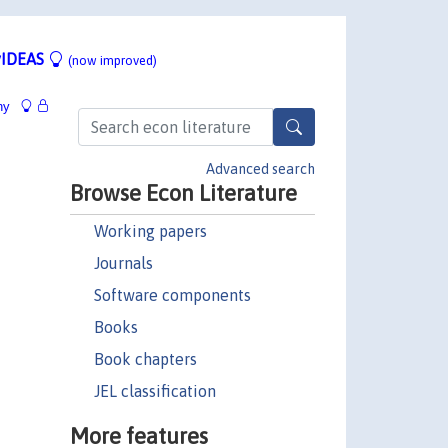
IDEAS
(now improved)
hy
Advanced search
Browse Econ Literature
Working papers
Journals
Software components
Books
Book chapters
JEL classification
More features