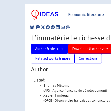
Economic literature
L’immatérielle richesse d
Author & abstract
Download & other versi
Related works & more
Corrections
Author
Listed:
Thomas Mélonio
(AFD - Agence française de développement)
Xavier Timbeau
(OFCE - Observatoire français des conjonctures 