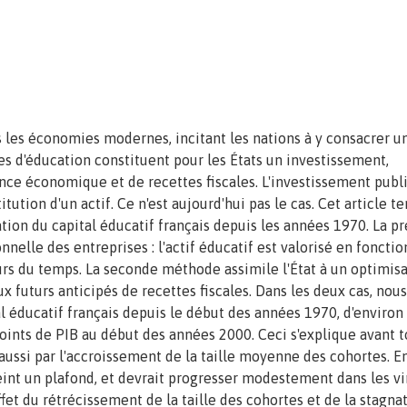
s les économies modernes, incitant les nations à y consacrer u
es d'éducation constituent pour les États un investissement,
ance économique et de recettes fiscales. L'investissement publ
ution d'un actif. Ce n'est aujourd'hui pas le cas. Cet article te
ion du capital éducatif français depuis les années 1970. La p
nnelle des entreprises : l'actif éducatif est valorisé en fonctio
ours du temps. La seconde méthode assimile l'État à un optimis
flux futurs anticipés de recettes fiscales. Dans les deux cas, nous
 éducatif français depuis le début des années 1970, d'environ
oints de PIB au début des années 2000. Ceci s'explique avant t
aussi par l'accroissement de la taille moyenne des cohortes. E
eint un plafond, et devrait progresser modestement dans les v
fet du rétrécissement de la taille des cohortes et de la stagna