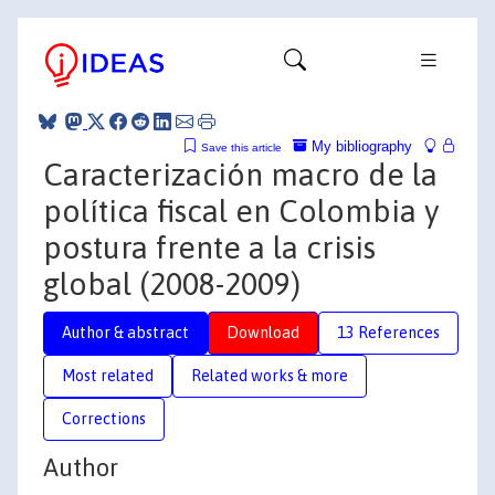
My bibliography
Save this article
Caracterización macro de la
política fiscal en Colombia y
postura frente a la crisis
global (2008-2009)
Author & abstract
Download
13 References
Most related
Related works & more
Corrections
Author