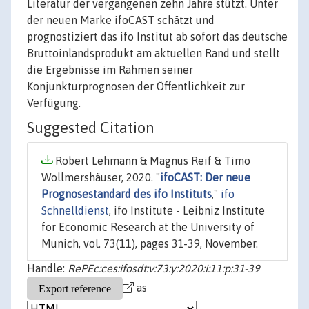
Literatur der vergangenen zehn Jahre stützt. Unter
der neuen Marke ifoCAST schätzt und
prognostiziert das ifo Institut ab sofort das deutsche
Bruttoinlandsprodukt am aktuellen Rand und stellt
die Ergebnisse im Rahmen seiner
Konjunkturprognosen der Öffentlichkeit zur
Verfügung.
Suggested Citation
Robert Lehmann & Magnus Reif & Timo
Wollmershäuser, 2020. "
ifoCAST: Der neue
Prognosestandard des ifo Instituts
,"
ifo
Schnelldienst
, ifo Institute - Leibniz Institute
for Economic Research at the University of
Munich, vol. 73(11), pages 31-39, November.
Handle:
RePEc:ces:ifosdt:v:73:y:2020:i:11:p:31-39
as