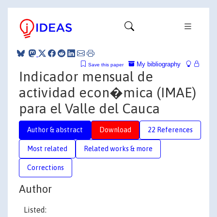
My bibliography
Save this paper
Indicador mensual de
actividad econ�mica (IMAE)
para el Valle del Cauca
Author & abstract
Download
22 References
Most related
Related works & more
Corrections
Author
Listed: