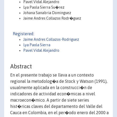
Pavel Vidal Alejandro
Lya Paola Sierra Su�rez
Johana Sanabria Dominguez
Jaime Andres Collazos Rodr�guez
Registered:
Jaime Andres Collazos-Rodriguez
Lya Paola Sierra
Pavel Vidal Alejandro
Abstract
En el presente trabajo se lleva a un contexto
regional la metodolog�a de Stock y Watson (1991),
usualmente aplicada en la construcci�n de
indicadores de actividad econ�micas a nivel
macroecon�mico. A partir de siete series
hist�ricas claves del departamento del Valle del
Cauca en Colombia, en el per�odo enero del 2000 a