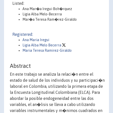
Listed:
Ana Mar�a Iregui-Boh�rquez
Ligia Alba Melo-Becerra
Mar�a Teresa Ram�rez-Giraldo
Registered:
Ana Maria Iregui
Ligia Alba Melo Becerra
Maria Teresa Ramirez-Giraldo
Abstract
En este trabajo se analiza la relaci�n entre el
estado de salud de los individuos y su participaci�n
laboral en Colombia, utilizando la primera etapa de
la Encuesta Longitudinal Colombiana (ELCA). Para
abordar la posible endogeneidad entre las dos
variables, el an�lisis se lleva a cabo utilizando
variables instrumentales y m�nimos cuadrados en