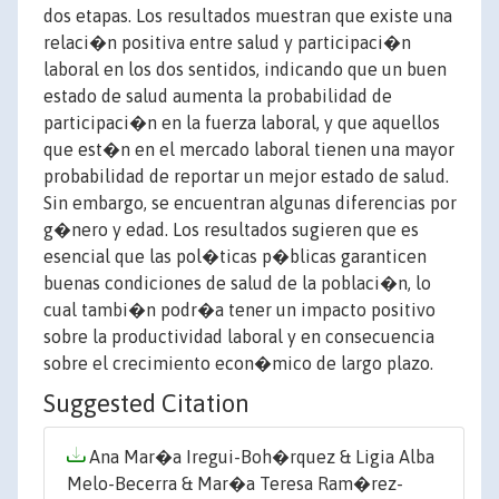
dos etapas. Los resultados muestran que existe una
relaci�n positiva entre salud y participaci�n
laboral en los dos sentidos, indicando que un buen
estado de salud aumenta la probabilidad de
participaci�n en la fuerza laboral, y que aquellos
que est�n en el mercado laboral tienen una mayor
probabilidad de reportar un mejor estado de salud.
Sin embargo, se encuentran algunas diferencias por
g�nero y edad. Los resultados sugieren que es
esencial que las pol�ticas p�blicas garanticen
buenas condiciones de salud de la poblaci�n, lo
cual tambi�n podr�a tener un impacto positivo
sobre la productividad laboral y en consecuencia
sobre el crecimiento econ�mico de largo plazo.
Suggested Citation
Ana Mar�a Iregui-Boh�rquez & Ligia Alba
Melo-Becerra & Mar�a Teresa Ram�rez-