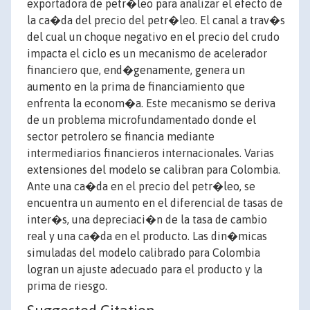
exportadora de petr�leo para analizar el efecto de
la ca�da del precio del petr�leo. El canal a trav�s
del cual un choque negativo en el precio del crudo
impacta el ciclo es un mecanismo de acelerador
financiero que, end�genamente, genera un
aumento en la prima de financiamiento que
enfrenta la econom�a. Este mecanismo se deriva
de un problema microfundamentado donde el
sector petrolero se financia mediante
intermediarios financieros internacionales. Varias
extensiones del modelo se calibran para Colombia.
Ante una ca�da en el precio del petr�leo, se
encuentra un aumento en el diferencial de tasas de
inter�s, una depreciaci�n de la tasa de cambio
real y una ca�da en el producto. Las din�micas
simuladas del modelo calibrado para Colombia
logran un ajuste adecuado para el producto y la
prima de riesgo.