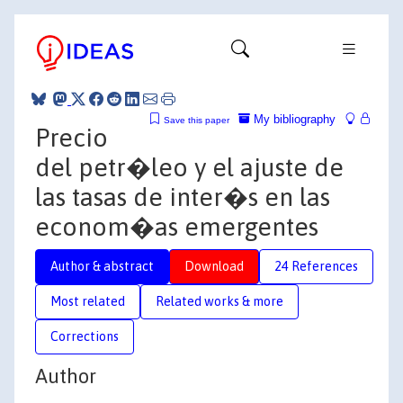
My bibliography
Save this paper
Precio
del petr�leo y el ajuste de
las tasas de inter�s en las
econom�as emergentes
Author & abstract
Download
24 References
Most related
Related works & more
Corrections
Author