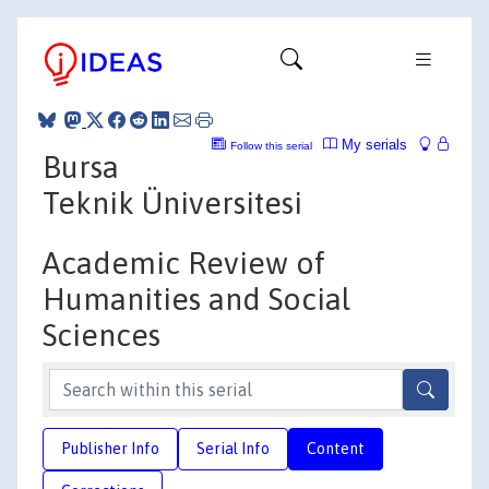
My serials
Follow this serial
Bursa
Teknik Üniversitesi
Academic Review of
Humanities and Social
Sciences
Publisher Info
Serial Info
Content