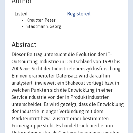
Author
Listed:
Registered:
Kreutter, Peter
Stadtmann, Georg
Abstract
Dieser Beitrag untersucht die Evolution der IT-
Outsourcing-Industrie in Deutschland von 1990 bis
2006 aus Sicht der Industrielebenszyklusforschung.
Ein neu erarbeiteter Datensatz wird daraufhin
analysiert, inwieweit ein Shakeout vorliegt bzw. in
welchen Punkten sich die Entwicklung in einer
Serviceindustrie von der in Produktindustrien
unterscheidet. Es wird gezeigt, dass die Entwicklung
der Industrie in enger Verbindung mit dem
Markteintritt bzw. -austritt einer bestimmten
Firmengruppe steht. Es handelt sich hierbei um
Unternehmen, die als Captives bezeichnet werden.