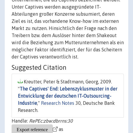
Unter Captives werden ausgegründete IT-
Abteilungen großer Konzerne subsumiert, deren
Ziel es ist, das vorhandene Know-how im externen
Markt zu nutzen. Hinsichtlich der Frage nach den
Treibern bzw. dem Auslöser hinter dem Shakeout
wird die Beziehung zum Mutterunternehmen als ein
möglicher Faktor identifiziert, der für das Scheitern
der Captives verantwortlich ist.
Suggested Citation
Kreutter, Peter & Stadtmann, Georg, 2009.
"
The Captives' End: Lebenszyklusmuster in der
Entwicklung der deutschen IT-Outsourcing-
Industrie
,"
Research Notes
30, Deutsche Bank
Research.
Handle:
RePEc:zbw:dbrrns:30
as