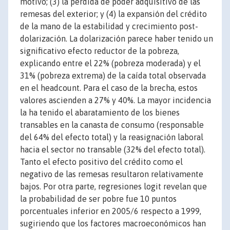
motivo; (3) la pérdida de poder adquisitivo de las
remesas del exterior; y (4) la expansión del crédito
de la mano de la estabilidad y crecimiento post-
dolarización. La dolarización parece haber tenido un
significativo efecto reductor de la pobreza,
explicando entre el 22% (pobreza moderada) y el
31% (pobreza extrema) de la caída total observada
en el headcount. Para el caso de la brecha, estos
valores ascienden a 27% y 40%. La mayor incidencia
la ha tenido el abaratamiento de los bienes
transables en la canasta de consumo (responsable
del 64% del efecto total) y la reasignación laboral
hacia el sector no transable (32% del efecto total).
Tanto el efecto positivo del crédito como el
negativo de las remesas resultaron relativamente
bajos. Por otra parte, regresiones logit revelan que
la probabilidad de ser pobre fue 10 puntos
porcentuales inferior en 2005/6 respecto a 1999,
sugiriendo que los factores macroeconómicos han