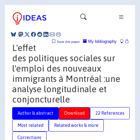
My bibliography
Save this paper
L'effet
des politiques sociales sur
l'emploi des nouveaux
immigrants à Montréal :une
analyse longitudinale et
conjoncturelle
Author & abstract
Download
22 References
Most related
Related works & more
Corrections