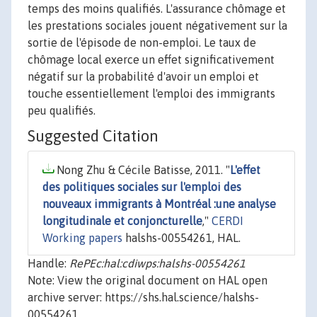
temps des moins qualifiés. L'assurance chômage et
les prestations sociales jouent négativement sur la
sortie de l'épisode de non-emploi. Le taux de
chômage local exerce un effet significativement
négatif sur la probabilité d'avoir un emploi et
touche essentiellement l'emploi des immigrants
peu qualifiés.
Suggested Citation
Nong Zhu & Cécile Batisse, 2011. "
L'effet
des politiques sociales sur l'emploi des
nouveaux immigrants à Montréal :une analyse
longitudinale et conjoncturelle
,"
CERDI
Working papers
halshs-00554261, HAL.
Handle:
RePEc:hal:cdiwps:halshs-00554261
Note: View the original document on HAL open
archive server: https://shs.hal.science/halshs-
00554261