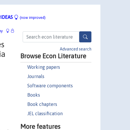
IDEAS
(now improved)
hy
es
Advanced search
ia
Browse Econ Literature
Working papers
Journals
Software components
Books
Book chapters
JEL classification
More features