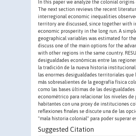
In this paper we analyze the colonial origin
The next section reviews the recent literatu
interregional economic inequalities observe
territory are discussed, since together with 
economic prosperity in the long run. A simple
geographical variables was estimated for the
discuss one of the main options for the adva
with other regions in the same country. RESU
desigualdades económicas entre las regiones
la tradición de la nueva historia instituciona
las enormes desigualdades territoriales que 
más sobresalientes de la geografía física col
como las bases últimas de las desigualdades 
econométrico para relacionar los niveles de
habitantes con una proxy de instituciones col
reflexiones finales se discute una de las opc
"mala historia colonial" para poder superar e
Suggested Citation