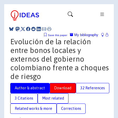
My bibliography
Save this paper
Evolución de la relación
entre bonos locales y
externos del gobierno
colombiano frente a choques
de riesgo
Author & abstract
Download
32 References
3 Citations
Most related
Related works & more
Corrections