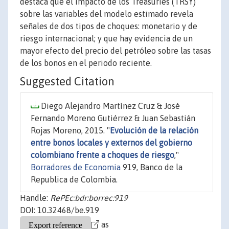
destaca que el impacto de los Treasuries (TRSY)
sobre las variables del modelo estimado revela
señales de dos tipos de choques: monetario y de
riesgo internacional; y que hay evidencia de un
mayor efecto del precio del petróleo sobre las tasas
de los bonos en el periodo reciente.
Suggested Citation
Diego Alejandro Martínez Cruz & José
Fernando Moreno Gutiérrez & Juan Sebastián
Rojas Moreno, 2015. "
Evolución de la relación
entre bonos locales y externos del gobierno
colombiano frente a choques de riesgo
,"
Borradores de Economia
919, Banco de la
Republica de Colombia.
Handle:
RePEc:bdr:borrec:919
DOI: 10.32468/be.919
as