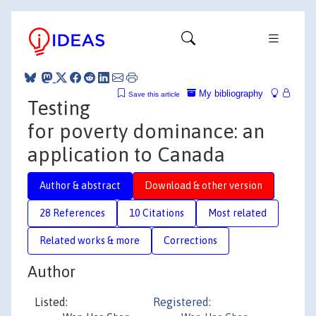
My bibliography
Save this article
Testing
for poverty dominance: an
application to Canada
Author & abstract
Download & other version
28 References
10 Citations
Most related
Related works & more
Corrections
Author
Listed:
Registered: