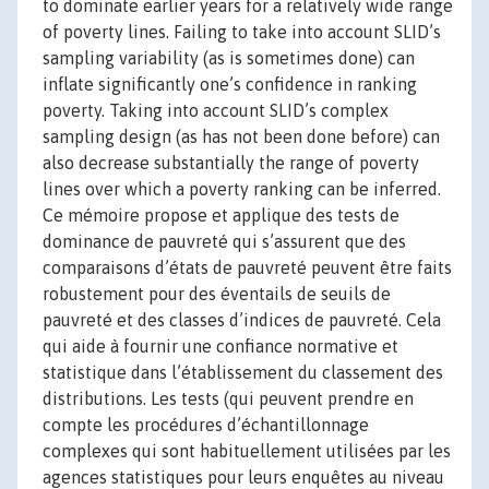
to dominate earlier years for a relatively wide range
of poverty lines. Failing to take into account SLID’s
sampling variability (as is sometimes done) can
inflate significantly one’s confidence in ranking
poverty. Taking into account SLID’s complex
sampling design (as has not been done before) can
also decrease substantially the range of poverty
lines over which a poverty ranking can be inferred.
Ce mémoire propose et applique des tests de
dominance de pauvreté qui s’assurent que des
comparaisons d’états de pauvreté peuvent être faits
robustement pour des éventails de seuils de
pauvreté et des classes d’indices de pauvreté. Cela
qui aide à fournir une confiance normative et
statistique dans l’établissement du classement des
distributions. Les tests (qui peuvent prendre en
compte les procédures d’échantillonnage
complexes qui sont habituellement utilisées par les
agences statistiques pour leurs enquêtes au niveau