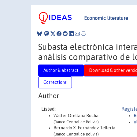
Economic literature
Subasta electrónica inter
análisis comparativo de l
Author & abstract
Download & other versi
Corrections
Author
Listed:
Regist
Walter Orellana Rocha
B
(Banco Central de Bolivia)
V
Bernardo X. Fernández Tellería
(Banco Central de Bolivia)