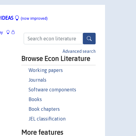
IDEAS
(now improved)
hy
Advanced search
Browse Econ Literature
Working papers
Journals
Software components
Books
Book chapters
JEL classification
More features