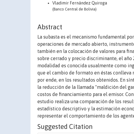
Vladimir Fernández Quiroga
(Banco Central de Bolivia)
Abstract
La subasta es el mecanismo fundamental por 
operaciones de mercado abierto, instrumento
también en la colocación de valores para fina
sobre cerrado y precio discriminante, el año
modalidad es conocida usualmente como ingle
que el cambio de formato en éstas conlleva m
por ende, en los resultados obtenidos. En sín
la reducción de la llamada "maldición del gan
costos de financiamiento para el emisor. Con 
estudio realiza una comparación de los resu
estadístico descriptivo y la estimación econ
representar el comportamiento de los agente
Suggested Citation