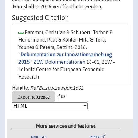
Jahreshälfte 2016 veröffentlicht werden.
Suggested Citation
Rammer, Christian & Schubert, Torben &
Hünermund, Paul & Köhler, Mila & Iferd,
Younes & Peters, Bettina, 2016.
"
Dokumentation zur Innovationserhebung
2015
,"
ZEW Dokumentationen
16-01, ZEW -
Leibniz Centre for European Economic
Research.
Handle:
RePEc:zbw:zewdok:1601
as
More services and features
MyIDEAS
MPRA