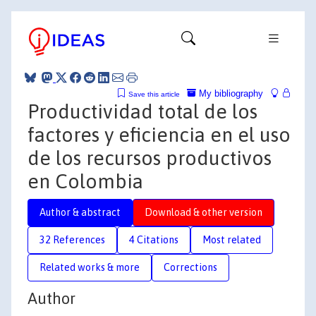
My bibliography
Save this article
Productividad total de los
factores y eficiencia en el uso
de los recursos productivos
en Colombia
Author & abstract
Download & other version
32 References
4 Citations
Most related
Related works & more
Corrections
Author