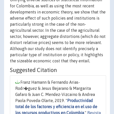
for Colombia, as well as using the most recent
developments in economic theory, we show that the
adverse effect of such policies and institutions is
particularly strong in the case of the non-
agricultural sector. In the case of the agricultural
sector, however, aggregate distortions (which do not
distort relative prices) seems to be more relevant.
Although our study does not identify precisely a
particular type of institution or policy, it highlights
the sizeable economic cost that they entail.
Suggested Citation
Franz Hamann & Fernando Arias-
Rodr�guez & Jesus Bejarano & Margarita
Gafaro & Juan C. Mendez-Vizcaino & Andrea
Paola Poveda-Olarte, 2019. "
Productividad
total de los factores y eficiencia en el uso de
los recursos productivos en Colombia
,"
Revista