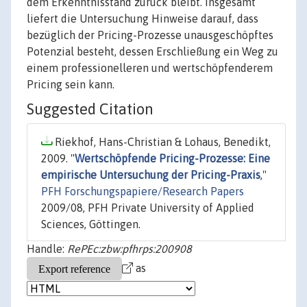
dem Erkenntnisstand zurück bleibt. Insgesamt
liefert die Untersuchung Hinweise darauf, dass
bezüglich der Pricing-Prozesse unausgeschöpftes
Potenzial besteht, dessen Erschließung ein Weg zu
einem professionelleren und wertschöpfenderem
Pricing sein kann.
Suggested Citation
Riekhof, Hans-Christian & Lohaus, Benedikt,
2009. "
Wertschöpfende Pricing-Prozesse: Eine
empirische Untersuchung der Pricing-Praxis
,"
PFH Forschungspapiere/Research Papers
2009/08, PFH Private University of Applied
Sciences, Göttingen.
Handle:
RePEc:zbw:pfhrps:200908
as