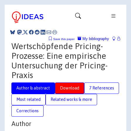
My bibliography
Save this paper
Wertschöpfende Pricing-
Prozesse: Eine empirische
Untersuchung der Pricing-
Praxis
Author & abstract
Download
7 References
Most related
Related works & more
Corrections
Author